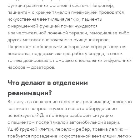
функции различных органов и систем. Например,
пациентам с крайне тяжелой пневмонией проводится
искусственная вентиляция легких, пациенты
с нарушенной функцией почек нуждаются
в заместительной почечной терапии, гемодиализе либо
других методах внепочечного очищения крови.
Пациентам с обширными инфарктами сердца вводятся
лекарства, поддерживающие работу сердца, в очень
точных дозировках с помощью специальных инфузионных
насосов — дозаторов.
Что делают в отделении
реанимации?
Взглянув на оснащение отделения реанимации, невольно
возникает вопрос: неужели все это оборудование
используется? Для примера разберем ситуацию
с пациентом после тяжелой автомобильной аварии.
Ушиб грудной клетки, перелом ребер, травма легких —
требуется проведение искусственной вентиляции легких