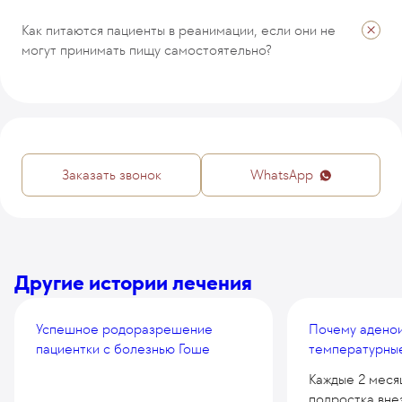
Как питаются пациенты в реанимации, если они не
могут принимать пищу самостоятельно?
Заказать звонок
WhatsApp
Другие истории лечения
Успешное родоразрешение
Почему адено
пациентки с болезнью Гоше
температурные
Каждые 2 месяц
подростка вне