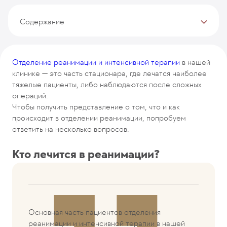
Содержание
Кто лечится в реанимации?
Что делают в отделении реанимации?
Отделение реанимации и интенсивной терапии
в нашей
клинике — это часть стационара, где лечатся наиболее
тяжелые пациенты, либо наблюдаются после сложных
операций.
Чтобы получить представление о том, что и как
происходит в отделении реанимации, попробуем
ответить на несколько вопросов.
Кто лечится в реанимации?
Основная часть пациентов отделения
реанимации и интенсивной терапии в нашей