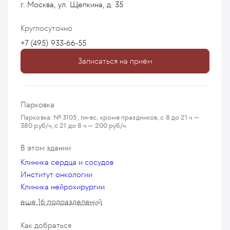
г. Москва, ул. Щепкина, д. 35
Круглосуточно
+7 (495) 933-66-55
Записаться на приём
Парковка
Парковка: № 3105, пн-вс, кроме праздников, с 8 до 21 ч —
380 руб/ч, с 21 до 8 ч — 200 руб/ч
В этом здании
Клиника сердца и сосудов
Институт онкологии
Клиника нейрохирургии
еще 16 подразделений
Как добраться