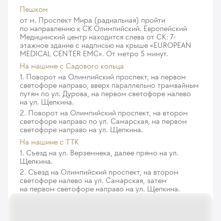
Пешком
от м. Проспект Мира (радиальная) пройти
по направлению к СК Олимпийский. Европейский
Медицинский центр находится слева от СК: 7-
этажное здание с надписью на крыше «EUROPEAN
MEDICAL CENTER EMC». От метро 5 минут.
На машине c Садового кольца
1. Поворот на Олимпийский проспект, на первом
светофоре направо, вверх параллельно трамвайным
путям по ул. Дурова, на первом светофоре налево
на ул. Щепкина.
2. Поворот на Олимпийский проспект, на втором
светофоре направо по ул. Самарская, на первом
светофоре направо на ул. Щепкина.
На машине с ТТК
1. Съезд на ул. Верземнека, далее прямо на ул.
Щепкина.
2. Съезд на Олимпийский проспект, на втором
светофоре налево на ул. Самарская, затем
на первом светофоре направо на ул. Щепкина.