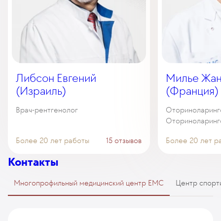
Либсон Евгений
Милье Жан
(Израиль)
(Франция)
Врач-рентгенолог
Оториноларинго
Оториноларинг
Более 20 лет работы
15 отзывов
Более 20 лет р
Контакты
Многопрофильный медицинский центр EMC
Центр спорт