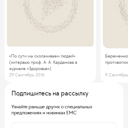
«По сути мы сколачиваем людей»
Беременнос
(интервью проф. А. А. Карданова в
противопок
журнале «Здоровье»)
29 Сентябрь 2016
9 Сентябрь
Подпишитесь на рассылку
Узнайте раньше других о специальных
предложениях и новинках ЕМС