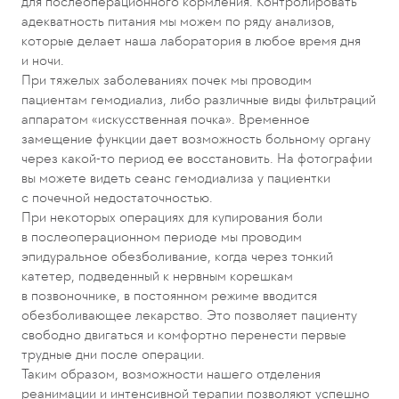
для послеоперационного кормления. Контролировать
адекватность питания мы можем по ряду анализов,
которые делает наша лаборатория в любое время дня
и ночи.
При тяжелых заболеваниях почек мы проводим
пациентам гемодиализ, либо различные виды фильтраций
аппаратом «искусственная почка». Временное
замещение функции дает возможность больному органу
через какой-то период ее восстановить. На фотографии
вы можете видеть сеанс гемодиализа у пациентки
с почечной недостаточностью.
При некоторых операциях для купирования боли
в послеоперационном периоде мы проводим
эпидуральное обезболивание, когда через тонкий
катетер, подведенный к нервным корешкам
в позвоночнике, в постоянном режиме вводится
обезболивающее лекарство. Это позволяет пациенту
свободно двигаться и комфортно перенести первые
трудные дни после операции.
Таким образом, возможности нашего отделения
реанимации и интенсивной терапии позволяют успешно