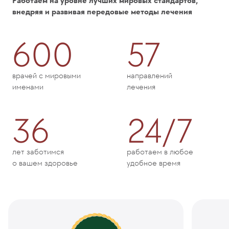
Работаем на уровне лучших мировых стандартов,
внедряя и развивая передовые методы лечения
600
57
врачей с мировыми
направлений
именами
лечения
36
24/7
лет заботимся
работаем в любое
о вашем здоровье
удобное время