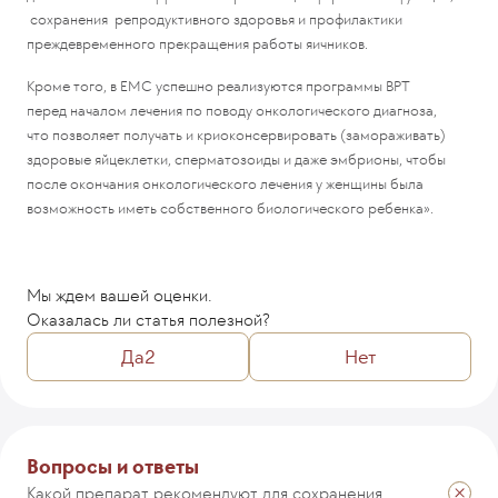
сохранения репродуктивного здоровья и профилактики
преждевременного прекращения работы яичников.
Кроме того, в ЕМС успешно реализуются программы ВРТ
перед началом лечения по поводу онкологического диагноза,
что позволяет получать и криоконсервировать (замораживать)
здоровые яйцеклетки, сперматозоиды и даже эмбрионы, чтобы
после окончания онкологического лечения у женщины была
возможность иметь собственного биологического ребенка».
Мы ждем вашей оценки.
Оказалась ли статья полезной?
Да
2
Нет
Комментарий
Вопросы и ответы
Какой препарат рекомендуют для сохранения