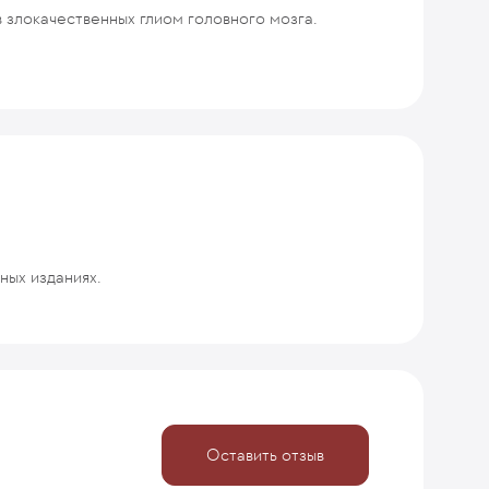
 злокачественных глиом головного мозга.
ных изданиях.
Оставить отзыв