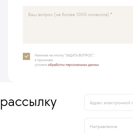
Ваш вопрос (не более 1000 символов)
Нажимая на кнопку "ЗАДАТЬ ВОПРОС",
я принимаю
условия
обработки персональных данных
 рассылку
Адрес электронной 
Направление