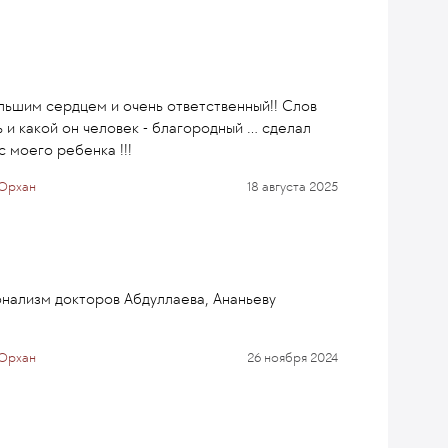
ольшим сердцем и очень ответственный!! Слов
и какой он человек - благородный ... сделал
 моего ребенка !!!
 Орхан
18 августа 2025
нализм докторов Абдуллаева, Ананьеву
 Орхан
26 ноября 2024