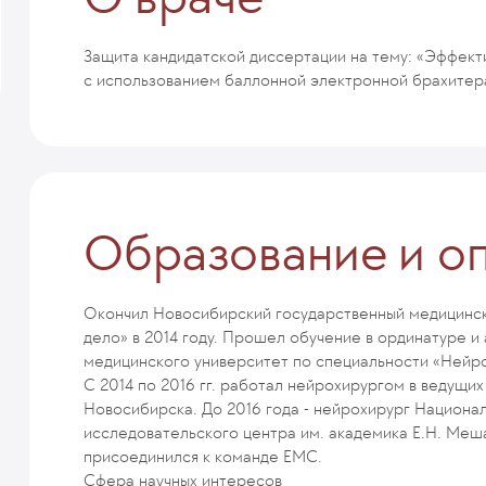
Защита кандидатской диссертации на тему: «Эффект
с использованием баллонной электронной брахитера
Образование и о
Окончил Новосибирский государственный медицинск
дело» в 2014 году. Прошел обучение в ординатуре 
медицинского университет по специальности «Нейро
С 2014 по 2016 гг. работал нейрохирургом в ведущих
Новосибирска. До 2016 года - нейрохирург Национа
исследовательского центра им. академика Е.Н. Меша
присоединился к команде ЕМС.
Сфера научных интересов