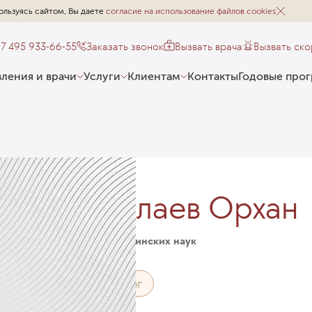
ользуясь сайтом, Вы даете
согласие на использование файлов cookies
+7 495 933-66-55
Заказать звонок
Вызвать врача
Вызвать ск
ления и врачи
Услуги
Клиентам
Контакты
Годовые про
Абдуллаев Орхан
Кандидат медицинских наук
Нейрохирург