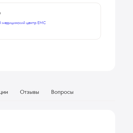
а
 медицинский центр EMC
ции
Отзывы
Вопросы