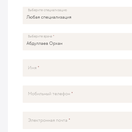
Выберите специализацию
Выберите врача
Имя
Мобильный телефон
Электронная почта