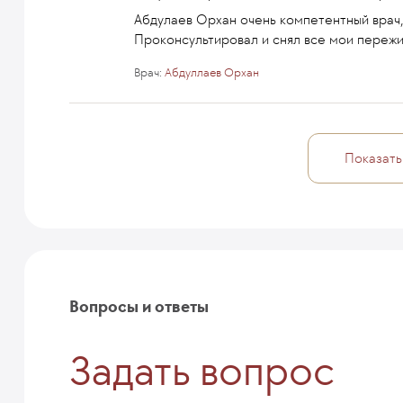
Абдулаев Орхан очень компетентный врач,
Проконсультировал и снял все мои пережи
Врач:
Абдуллаев Орхан
Показать
Вопросы и ответы
Задать вопрос