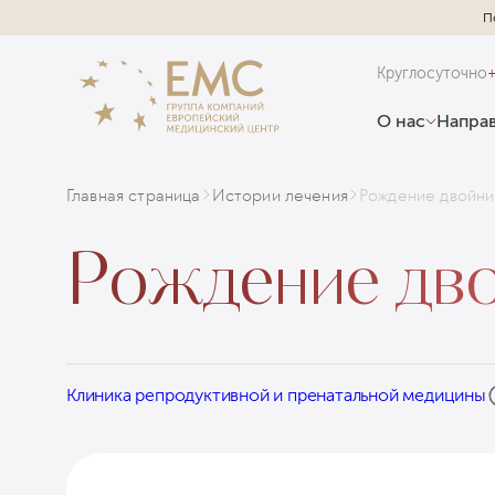
П
Круглосуточно
О нас
Направ
Главная страница
Истории лечения
Рождение двойни
Рождение дв
Клиника репродуктивной и пренатальной медицины