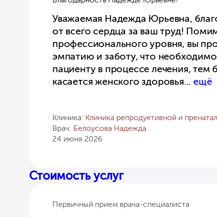
Уважаемая Надежда Юрьевна, благ
от всего сердца за ваш труд! Поми
профессионального уровня, вы про
эмпатию и заботу, что необходим
пациенту в процессе лечения, тем 
касается женского здоровья
...
ещё
Клиника:
Клиника репродуктивной и прената
Врач:
Белоусова Надежда
24 июня 2026
Стоимость услуг
Первичный прием врача-специалиста