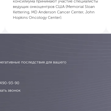
консилиума принимают участие специалисты
ведущих онкоцентров США (Memorial Sloan
Kettering, MD Anderson Cancer Center, John
Hopkins Oncology Center).
негативные последствия для вашего
 490-93-90
зать звонок