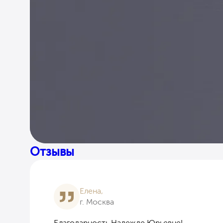
Отзывы
Елена,
г. Москва
Благодарность Надежде Юрьевне!