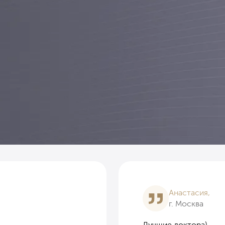
Анастасия,
г. Москва
Лучшие доктора)