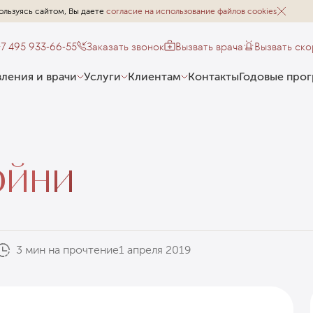
ользуясь сайтом, Вы даете
согласие на использование файлов cookies
+7 495 933-66-55
Заказать звонок
Вызвать врача
Вызвать ск
ления и врачи
Услуги
Клиентам
Контакты
Годовые про
ойни
3 мин на прочтение
1 апреля 2019