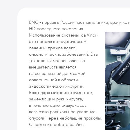
ЕМС - первая в России частная клиника, врачи ко
HD последнего поколения.
Использование системы da Vinci -
это прорыв в хирургическом
лечении, прежде всего,
онкологических заболеваний. Эта
технология малоинвазивных
вмешательств является
на сегодняшний день самой
совершенной в области
эндоскопической хирургии.
Благодаря микроинструментам,
заменяющим руки хирурга,
в течение одного-двух часов
возможно радикальное удаление
опухоли через небольшие проколы.
С помощью робота da Vinci