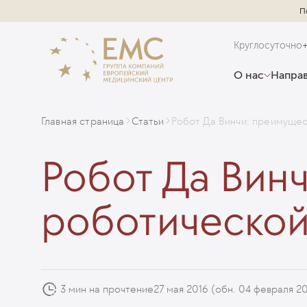
П
Круглосуточно
О нас
Направ
Главная страница
Статьи
Робот Да Винчи: преимущес
Робот Да Вин
роботической
3 мин на прочтение
27 мая 2016
(обн. 04 февраля 2