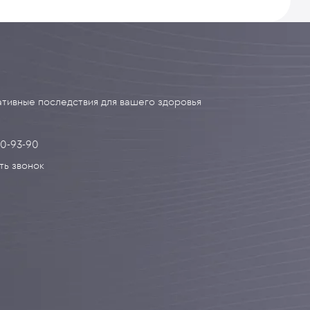
тивные последствия для вашего здоровья
90-93-90
ть звонок