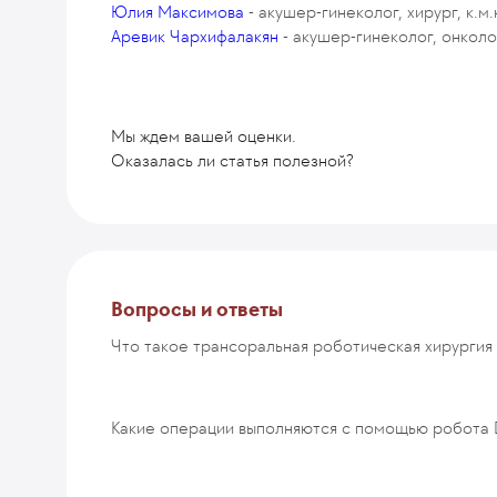
Юлия Максимова
- акушер-гинеколог, хирург, к.м
Аревик Чархифалакян
- акушер-гинеколог, онколо
Мы ждем вашей оценки.
Оказалась ли статья полезной?
Комментарий
Вопросы и ответы
Что такое трансоральная роботическая хирургия 
ОТПРАВИТЬ
Какие операции выполняются с помощью робота D