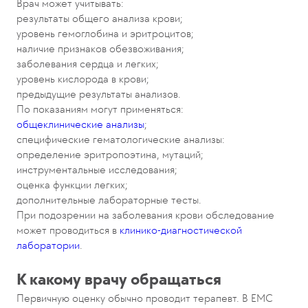
Врач может учитывать:
результаты общего анализа крови;
уровень гемоглобина и эритроцитов;
наличие признаков обезвоживания;
заболевания сердца и легких;
уровень кислорода в крови;
предыдущие результаты анализов.
По показаниям могут применяться:
общеклинические анализы
;
специфические гематологические анализы:
определение эритропоэтина, мутаций;
инструментальные исследования;
оценка функции легких;
дополнительные лабораторные тесты.
При подозрении на заболевания крови обследование
может проводиться в
клинико-диагностической
лаборатории
.
К какому врачу обращаться
Первичную оценку обычно проводит терапевт. В EMC