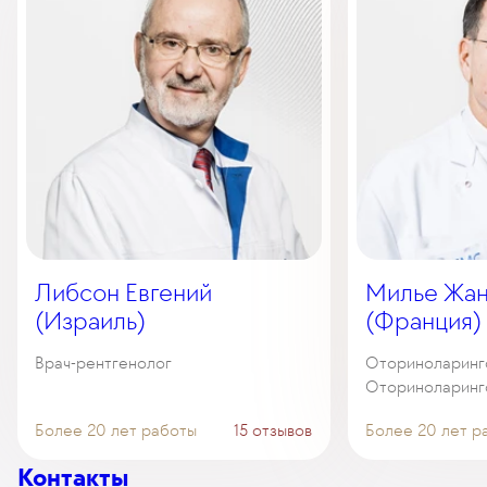
Либсон Евгений
Милье Жан
(Израиль)
(Франция)
Врач-рентгенолог
Оториноларинго
Оториноларинг
Более 20 лет работы
15 отзывов
Более 20 лет р
Контакты