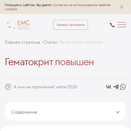
Пользуясь сайтом, Вы даете
согласие на использование файлов
cookies
Годовые программы
Главная страница
Статьи
Гематокрит повышен
Гематокрит повышен
4 мин на прочтение
1 июля 2026
Содержание
Что означает повышенный гематокрит
Причины повышенного гематокрита