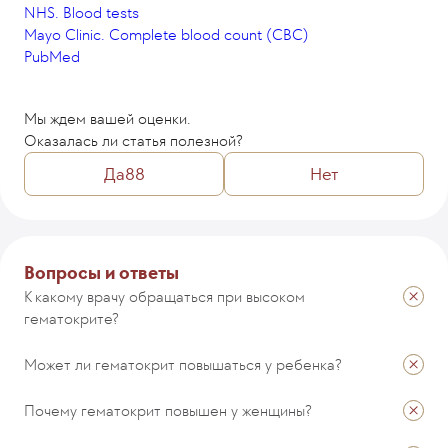
NHS. Blood tests
Mayo Clinic. Complete blood count (CBC)
PubMed
Мы ждем вашей оценки.
Оказалась ли статья полезной?
Да
88
Нет
Комментарий
Вопросы и ответы
К какому врачу обращаться при высоком
гематокрите?
ОТПРАВИТЬ
Может ли гематокрит повышаться у ребенка?
Почему гематокрит повышен у женщины?