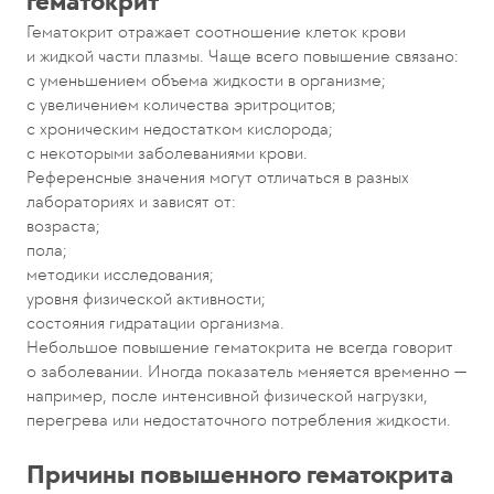
гематокрит
Гематокрит отражает соотношение клеток крови
и жидкой части плазмы. Чаще всего повышение связано:
с уменьшением объема жидкости в организме;
с увеличением количества эритроцитов;
с хроническим недостатком кислорода;
с некоторыми заболеваниями крови.
Референсные значения могут отличаться в разных
лабораториях и зависят от:
возраста;
пола;
методики исследования;
уровня физической активности;
состояния гидратации организма.
Небольшое повышение гематокрита не всегда говорит
о заболевании. Иногда показатель меняется временно —
например, после интенсивной физической нагрузки,
перегрева или недостаточного потребления жидкости.
Причины повышенного гематокрита