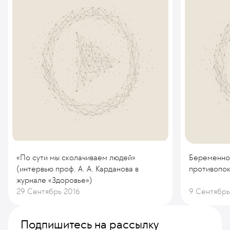
«По сути мы сколачиваем людей»
Беременнос
(интервью проф. А. А. Карданова в
противопок
журнале «Здоровье»)
29 Сентябрь 2016
9 Сентябрь
Подпишитесь на рассылку