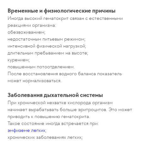
Временные и физиологические причины
Иногда высокий гематокрит связан с естественными
реакциями организма:
обезвоживанием;
недостаточным питьевым режимом;
интенсивной физической нагрузкой;
длительным пребыванием на высоте;
курением;
повышенным потоотделением.
После восстановления водного баланса показатель
может нормализоваться.
Заболевания дыхательной системы
При хронической нехватке кислорода организм
начинает вырабатывать больше эритроцитов. Это может
приводить к повышению гематокрита.
Такое состояние иногда встречается при:
эмфиземе легких
;
хронических заболеваниях легких;