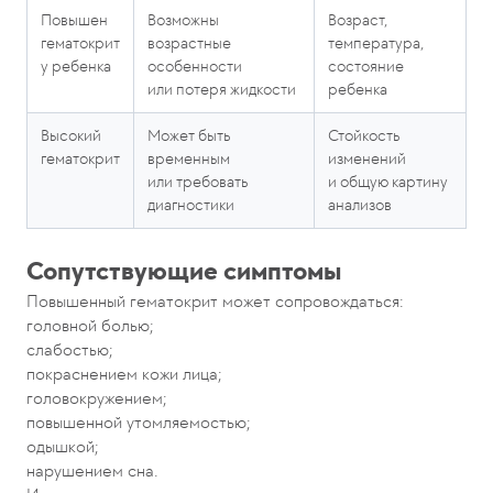
Повышен
Возможны
Возраст,
гематокрит
возрастные
температура,
у ребенка
особенности
состояние
или потеря жидкости
ребенка
Высокий
Может быть
Стойкость
гематокрит
временным
изменений
или требовать
и общую картину
диагностики
анализов
Сопутствующие симптомы
Повышенный гематокрит может сопровождаться:
головной болью;
слабостью;
покраснением кожи лица;
головокружением;
повышенной утомляемостью;
одышкой;
нарушением сна.