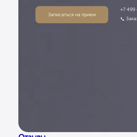
+7 499
Записаться на прием
Зака