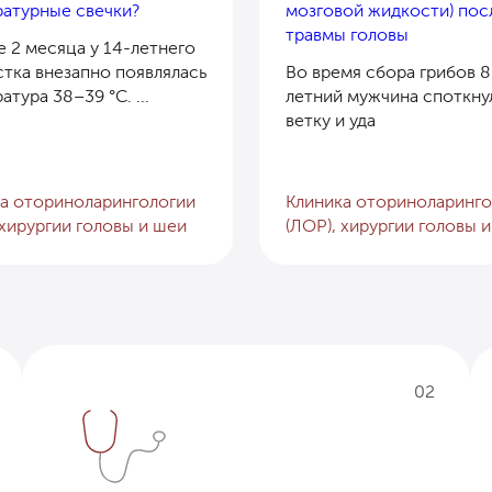
атурные свечки?
мозговой жидкости) пос
травмы головы
 2 месяца у 14-летнего
тка внезапно появлялась
Во время сбора грибов 8
атура 38–39 °C. ...
летний мужчина споткну
ветку и уда
а оториноларингологии
Клиника оториноларинго
 хирургии головы и шеи
(ЛОР), хирургии головы 
02