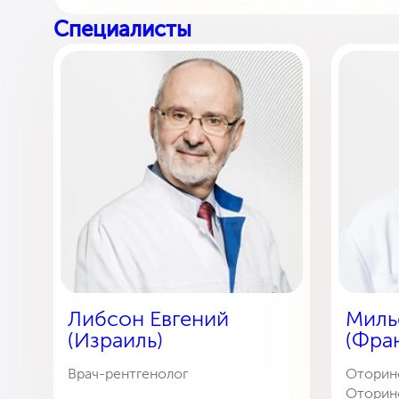
Специалисты
Либсон Евгений
Миль
(Израиль)
(Фра
Врач-рентгенолог
Оторино
Оторин