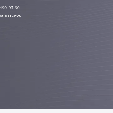
 490-93-90
зать звонок