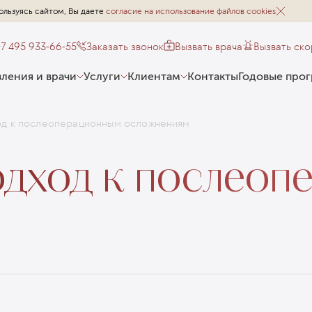
ользуясь сайтом, Вы даете
согласие на использование файлов cookies
+7 495 933-66-55
Заказать звонок
Вызвать врача
Вызвать ск
ления и врачи
Услуги
Клиентам
Контакты
Годовые про
од к послеоперационным осложнениям
дход к послеоп