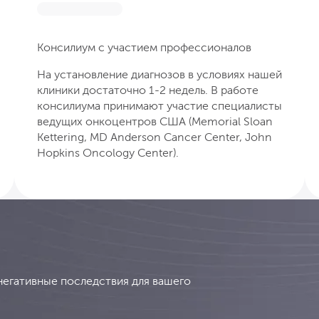
Консилиум с участием профессионалов
На установление диагнозов в условиях нашей
клиники достаточно 1-2 недель. В работе
консилиума принимают участие специалисты
ведущих онкоцентров США (Memorial Sloan
Kettering, MD Anderson Cancer Center, John
Hopkins Oncology Center).
негативные последствия для вашего