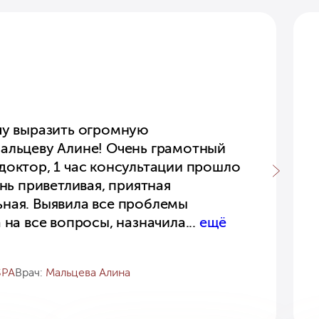
чу выразить огромную
альцеву Алине! Очень грамотный
доктор, 1 час консультации прошло
ень приветливая, приятная
ная. Выявила все проблемы
 на все вопросы, назначила
...
ещё
SPA
Врач:
Мальцева Алина