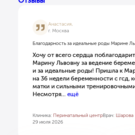
Отзывы
Анастасия,
г. Москва
Благодарность за идеальные роды Марине Ль
Хочу от всего сердца поблагодари
Марину Львовну за ведение берем
и за идеальные роды! Пришла к Ма
на 36 недели беременности с гсд,
матки и сильными тренировочными
Несмотря
...
ещё
Клиника:
Перинатальный центр
Врач:
Шарова
29 июля 2026