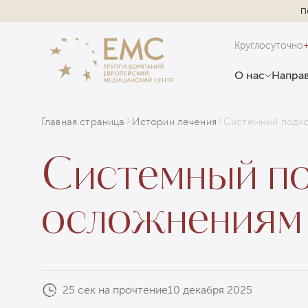
П
Круглосуточно
О нас
Направ
Главная страница
Истории лечения
Системный подх
Системный по
осложнениям
25 сек на прочтение
10 декабря 2025