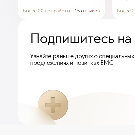
Более 20 лет работы
15 отзывов
Более 2
Подпишитесь на
Узнайте раньше других о специальных
предложениях и новинках ЕМС