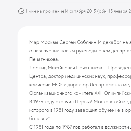
1 мин на прочтение
14 октября 2015
(обн. 15 января 
Мэр Москвы Сергей Собянин 14 декабря на 
о назначении новым руководителем департа
Печатникова.
Леонид Михайлович Печатников — Президент
Центра, доктор медицинских наук, профессо
комиссии МОК и директор Департамента мед
Организационного комитета XXII Олимпийских
В 1979 году окончил Первый Московский меди
которого в 1981 году завершил обучение в о
болезни".
С 1981 года по 1987 год работал в должност