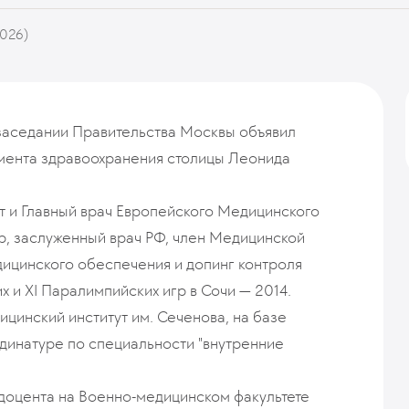
2026)
заседании Правительства Москвы объявил
мента здравоохранения столицы Леонида
 и Главный врач Европейского Медицинского
р, заслуженный врач РФ, член Медицинской
ицинского обеспечения и допинг контроля
 и XI Паралимпийских игр в Сочи — 2014.
цинский институт им. Сеченова, на базе
рдинатуре по специальности "внутренние
и доцента на Военно-медицинском факультете