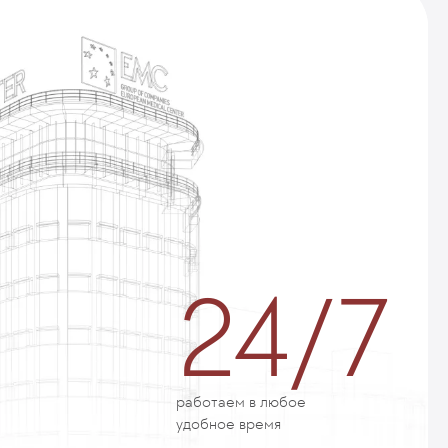
24/7
работаем в любое
удобное время