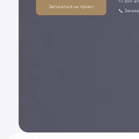
+7 499 4
Записаться на прием
Заказа