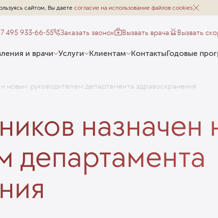
ользуясь сайтом, Вы даете
согласие на использование файлов cookies
+7 495 933-66-55
Заказать звонок
Вызвать врача
Вызвать ск
ления и врачи
Услуги
Клиентам
Контакты
Годовые про
ен новым руководителем департамента здравоохранения
ников назначен
м департамента
ния