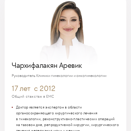
Чархифалакян Аревик
Руководитель Клиники гинекологии и онкогинекологии
17 лет
с 2012
Общий стаж
стаж в EMC
Доктор является экспертом в области
органосохраняющего хирургического лечения
в гинекологии, реконструктивно-пластических операций
на тазовом дне, репродуктивной хирургии, хирургического
лечения недержания мочи у женщин.