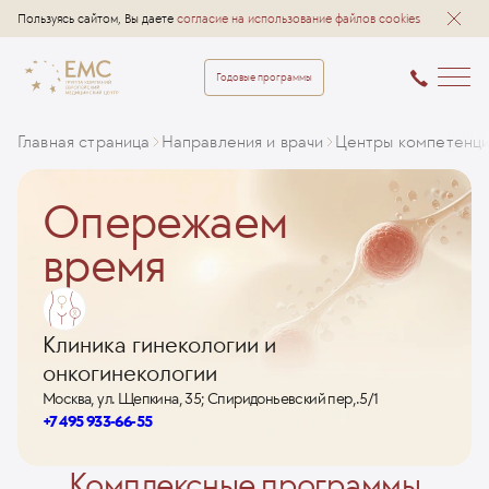
Пользуясь сайтом, Вы даете
согласие на использование файлов cookies
Годовые программы
Главная страница
Направления и врачи
Центры компетенц
Опережаем
время
Клиника гинекологии и
онкогинекологии
Москва, ул. Щепкина, 35; Спиридоньевский пер,.5/1
+7 495 933-66-55
Комплексные программы