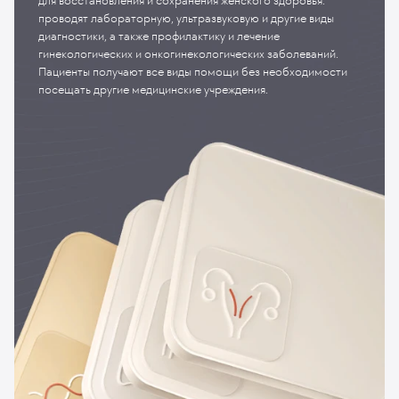
для восстановления и сохранения женского здоровья:
проводят лабораторную, ультразвуковую и другие виды
диагностики, а также профилактику и лечение
гинекологических и онкогинекологических заболеваний.
Пациенты получают все виды помощи без необходимости
посещать другие медицинские учреждения.