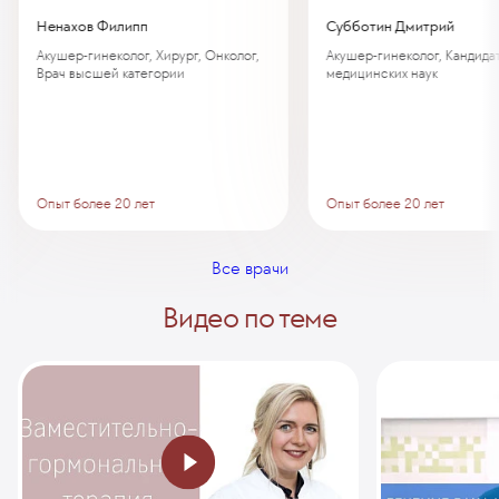
Ненахов Филипп
Субботин Дмитрий
Акушер-гинеколог, Хирург, Онколог,
Акушер-гинеколог, Кандида
Врач высшей категории
медицинских наук
Опыт более 20 лет
Опыт более 20 лет
Все врачи
Видео по теме