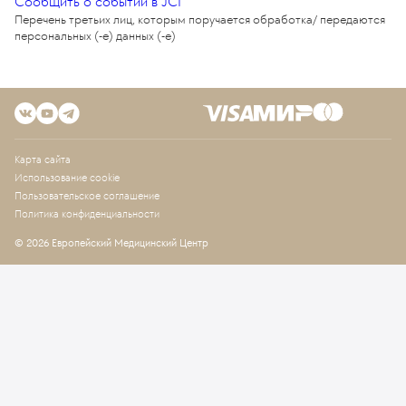
Сообщить о событии в JCI
Перечень третьих лиц, которым поручается обработка/ передаются
персональных (-е) данных (-е)
Карта сайта
Использование cookie
Пользовательское соглашение
Политика конфиденциальности
© 2026 Европейский Медицинский Центр