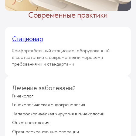
Современные практики
Стационар
Комфортабельный стационар, оборудованный
в соответствии с современными мировыми
требованиями и стандартами
50 палат
Лечение заболеваний
класса «Премиум»
Гинеколог
Гинекологическая эндокринология
Лапароскопическая хирургия в гинекологии
Онкогинекология
Органосохраняющие операции