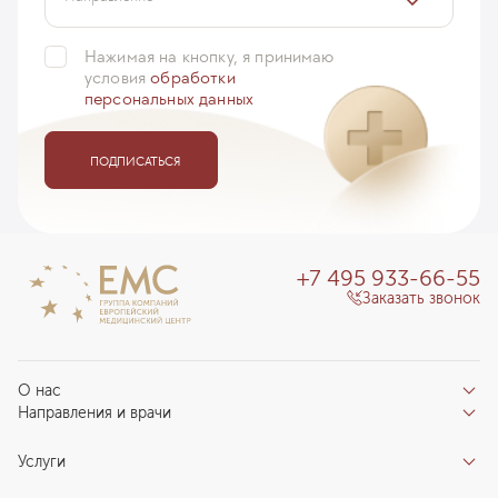
Нажимая на кнопку, я принимаю
условия
обработки
персональных данных
ПОДПИСАТЬСЯ
+7 495 933-66-55
Заказать звонок
О нас
Направления и врачи
Отзывы пациентов
Врачи
О клинике
Услуги
Направления
Благотворительный фонд «Благодеяние»
Услуги