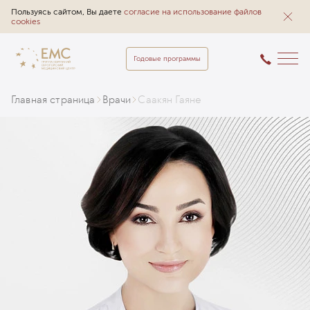
Пользуясь сайтом, Вы даете
согласие на использование файлов
cookies
Годовые программы
Главная страница
Врачи
Саакян Гаяне