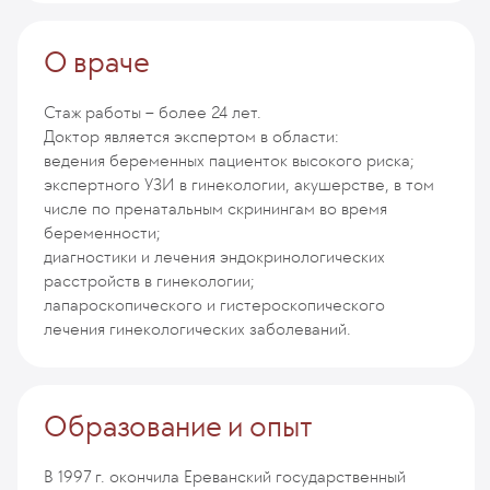
О враче
Стаж работы – более 24 лет.
Доктор является экспертом в области:
ведения беременных пациенток высокого риска;
экспертного УЗИ в гинекологии, акушерстве, в том
числе по пренатальным скринингам во время
беременности;
диагностики и лечения эндокринологических
расстройств в гинекологии;
лапароскопического и гистероскопического
лечения гинекологических заболеваний.
Образование и опыт
В 1997 г. окончила Ереванский государственный