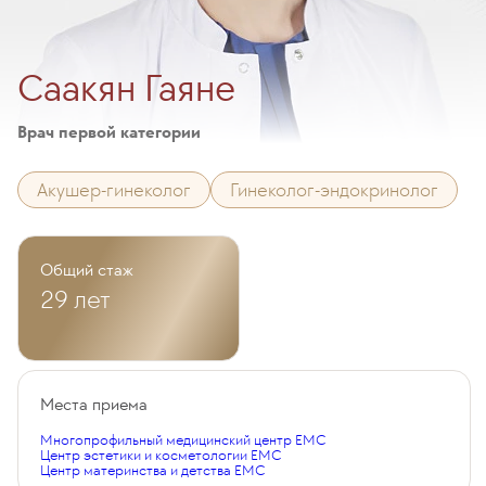
Саакян Гаяне
Врач первой категории
Акушер-гинеколог
Гинеколог-эндокринолог
Общий стаж
29 лет
Места приема
Многопрофильный медицинский центр EMC
Центр эстетики и косметологии EMC
Центр материнства и детства EMC