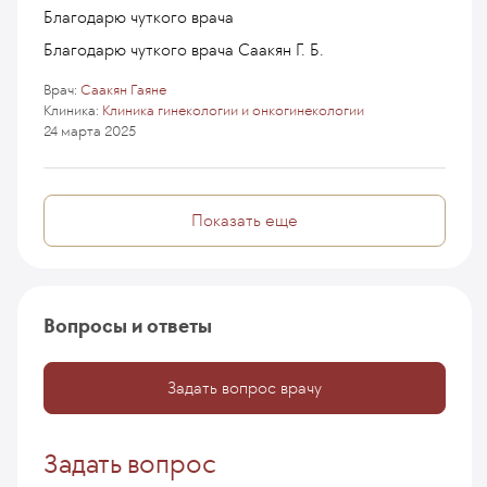
Благодарю чуткого врача
Благодарю чуткого врача Саакян Г. Б.
Врач:
Саакян Гаяне
Клиника:
Клиника гинекологии и онкогинекологии
24 марта 2025
Показать еще
Вопросы и ответы
Задать вопрос врачу
Задать вопрос