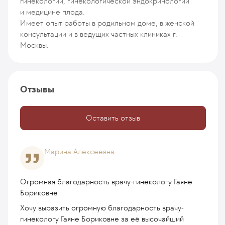
гинекологии, гинекологической эндокринологии
и медицине плода.
Имеет опыт работы в родильном доме, в женской
консультации и в ведущих частных клиниках г.
Москвы.
Отзывы
Оставить отзыв
Марина Алексеевна
Огромная благодарность врачу-гинекологу Гаяне
Бориковне
Хочу выразить огромную благодарность врачу-
гинекологу Гаяне Бориковне за её высочайший