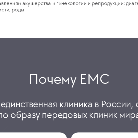
авлениям акушерства и гинекологии и репродукции: диаг
сти, роды.
Почему ЕМС
 единственная клиника в России, 
по образу передовых клиник мир