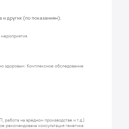
 и других (по показаниям).
 мероприятия.
ютно здоровым. Комплексное обследование
 работа на вредном производстве и т.д.)
ре рекомендована консультация генетика