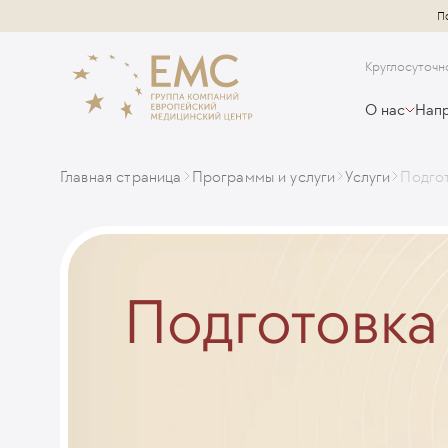
П
Круглосуточн
О нас
Напр
Главная страница
Программы и услуги
Услуги
Подго
Подготовка