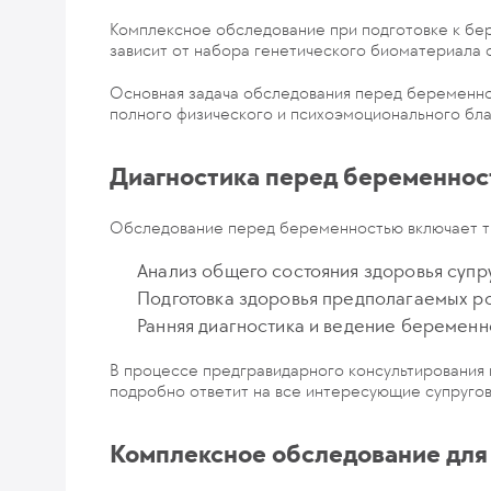
Комплексное обследование при подготовке к бер
зависит от набора генетического биоматериала 
Основная задача обследования перед беременно
полного физического и психоэмоционального бла
Диагностика перед беременно
Обследование перед беременностью включает тр
Анализ общего состояния здоровья супру
Подготовка здоровья предполагаемых р
Ранняя диагностика и ведение беременн
В процессе предгравидарного консультирования 
подробно ответит на все интересующие супругов
Комплексное обследование дл