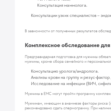
Консультация маммолога.
Консультации узких специалистов – эндо
В зависимости от полученных результатов обсле
Комплексное обследование дл
Предгравидарная подготовка для мужчины обязат
мужчины, кроме сбора семейного и персональног
Консультацию уролога/андролога.
Анализы крови на группу и резус-фактор
Исследование на инфекции (ВИЧ, сифилис
Мужчины в ЕМС могут пройти программу комплек
Мужчинам, имеющим в анамнезе факторы риска (п
рекомендовано сдать спермограмму. При наличи