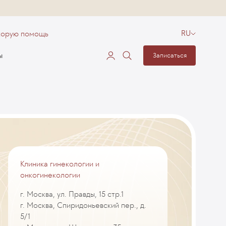
корую помощь
RU
ы
Записаться
и
Клиника гинекологии и
онкогинекологии
г. Москва, ул. Правды, 15 стр.1
г. Москва, Спиридоньевский пер., д.
5/1