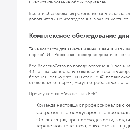
и кариотипирование обоих родителей.
Все эти обследования рекомендованы условно з
дополнительные исследования, в зависимости от
Комплексное обследование для
Тема возраста для зачатия и вынашивания малыш
нормой. И в России за последнее десятилетие ч
Все беспокойства по поводу осложнений, возник
40 лет шансы нормально выносить и родить здоро
беременностью у женщин старше 40 лет включает
отклонения от нормы, могут потребоваться допо
Преимущества обращения в ЕМС
Команда настоящих профессионалов с оп
Современные международные протоколы 
Организация, при необходимости, межди
терапевтов, генетиков, онкологов и т.д.)