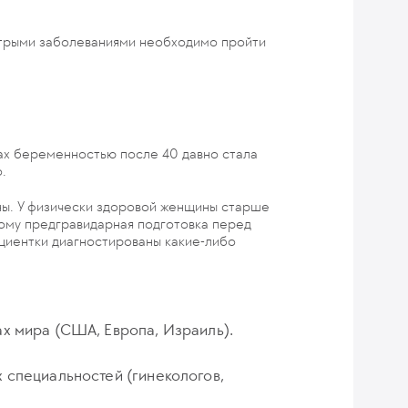
стрыми заболеваниями необходимо пройти
ах беременностью после 40 давно стала
.
ны. У физически здоровой женщины старше
тому предгравидарная подготовка перед
циентки диагностированы какие-либо
х мира (США, Европа, Израиль).
 специальностей (гинекологов,