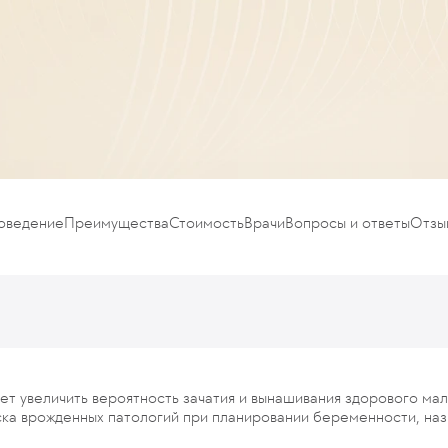
роведение
Преимущества
Стоимость
Врачи
Вопросы и ответы
Отзы
т увеличить вероятность зачатия и вынашивания здорового ма
ка врожденных патологий при планировании беременности, наз