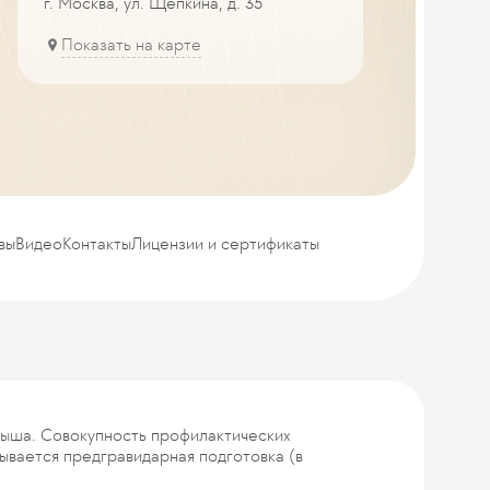
г. Москва, ул. Щепкина, д. 35
Показать на карте
вы
Видео
Контакты
Лицензии и сертификаты
лыша. Совокупность профилактических
ывается предгравидарная подготовка (в