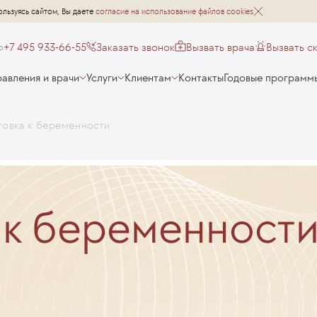
ользуясь сайтом, Вы даете
согласие на использование файлов cookies
+7 495 933-66-55
Заказать звонок
Вызвать врача
Вызвать с
о
авления и врачи
Услуги
Клиентам
Контакты
Годовые программ
товка к беременности
 к беременност