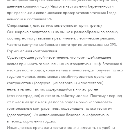
шеечные колпачки и др.). Частота наступления беременности
при правильном использовании презервативов в течение 1 года
невысока и составляет 2%.
Спермициды (гели, вагинальные суппозитории, кремы)
Они широко представлены на рынке и разнообразны по своему
составу, но могут вызывать различные аллергические реакции.
Частота наступления беременности при их использовании 29%.
Гормональная контрацепция
Существующее устойчивое мнение, что кормящей женщине
нельзя принимать гормональные контрацептивы - миф. В течение 6
месяцев после родов, когда малыш в качестве еды получает только
грудное молоко, использовать комбинированные оральные
контрацептивы (содержащие эстрогены и прогестаген)
нежелательно, так как содержащийся в них эстроген
(этинилэстрадиол) снижает выработку молока. Поэтому в период
от 2 месяцев до 6 месяцев после родов можно использовать
гормональные контрацептивы, содержащие только гестаген
(дезогестрел). Их использование безопасно и эффективно
в период кормления грудью.
Инъекционные препараты гестагенов или импланты не удобны