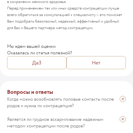
в сохранении женского здоровья.
Перед применением тех или иных средств контрацепции лучше
всего обратиться за консультацией к специалисту – это поможет
Вам подобрать безопасный, надежный, эффективный и удобный
для Вас и Вашего партнера метод контрацепции.
Мы ждем вашей оценки.
Оказалась ли статья полезной?
Да
3
Нет
Комментарий
Вопросы и ответы
Когда можно возобновлять половые контакты после
родов и нужна ли контрацепция?
ОТПРАВИТЬ
Является ли грудное вскармливание надежным
методом контрацепции после родов?