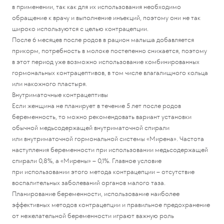
в применении, так как для их использования необходимо
обращение к врачу и выполнение инъекций, поэтому они не так
широко используются с целью контрацепции.
После 6 месяцев после родов в рацион малыша добавляется
прикорм, потребность в молоке постепенно снижается, поэтому
в этот период уже возможно использование комбинированных
гормональных контрацептивов, в том числе влагалищного кольца
или накожного пластыря.
Внутриматочные контрацептивы
Если женщина не планирует в течение 5 лет после родов
беременность, то можно рекомендовать вариант установки
обычной медьсодержащей внутриматочной спирали
или внутриматочной гормональной системы «Мирена». Частота
наступления беременности при использовании медьсодержащей
спирали 0,8%, а «Мирены» – 0,1%. Главное условие
при использовании этого метода контрацепции – отсутствие
воспалительных заболеваний органов малого таза.
Планирование беременности, использование наиболее
эффективных методов контрацепции и правильное предохранение
от нежелательной беременности играют важную роль