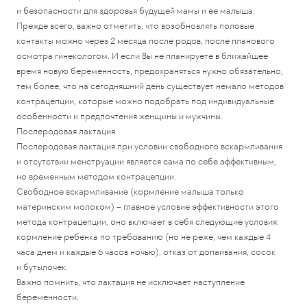
и безопасности для здоровья будущей мамы и ее малыша.
Прежде всего, важно отметить, что возобновлять половые
контакты можно через 2 месяца после родов, после планового
осмотра гинекологом. И если Вы не планируете в ближайшее
время новую беременность, предохраняться нужно обязательно,
тем более, что на сегодняшний день существует немало методов
контрацепции, которые можно подобрать под индивидуальные
особенности и предпочтения женщины и мужчины.
Послеродовая лактация
Послеродовая лактация при условии свободного вскармливания
и отсутствии менструации является сама по себе эффективным,
но временным методом контрацепции.
Свободное вскармливание (кормление малыша только
материнским молоком) – главное условие эффективности этого
метода контрацепции, оно включает в себя следующие условия:
кормление ребенка по требованию (но не реже, чем каждые 4
часа днем и каждые 6 часов ночью), отказ от допаивания, сосок
и бутылочек.
Важно помнить, что лактация не исключает наступление
беременности.