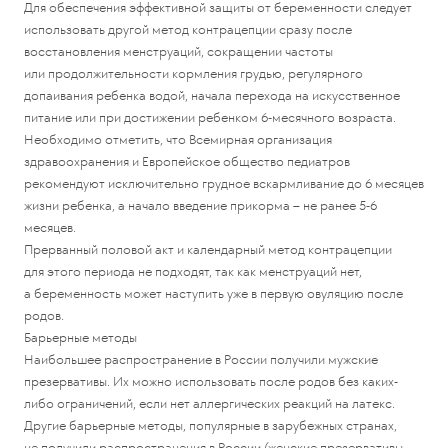
Для обеспечения эффективной защиты от беременности следует
использовать другой метод контрацепции сразу после
восстановления менструаций, сокращении частоты
или продолжительности кормления грудью, регулярного
допаивания ребенка водой, начала перехода на искусственное
питание или при достижении ребенком 6-месячного возраста.
Необходимо отметить, что Всемирная организация
здравоохранения и Европейское общество педиатров
рекомендуют исключительно грудное вскармливание до 6 месяцев
жизни ребенка, а начало введение прикорма – не ранее 5-6
месяцев.
Прерванный половой акт и календарный метод контрацепции
для этого периода не подходят, так как менструаций нет,
а беременность может наступить уже в первую овуляцию после
родов.
Барьерные методы
Наибольшее распространение в России получили мужские
презервативы. Их можно использовать после родов без каких-
либо ограничений, если нет аллергических реакций на латекс.
Другие барьерные методы, популярные в зарубежных странах,
не получили распространения в России (женские презервативы,