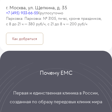
г. Москва, ул. Щепкина, д. 35
+7 (495) 933-66-55
Круглосуточно
Парковка: Парковка: № 3105, пн-вс, кроме праздников,
с 8 до 21 ч — 380 руб/ч, с 21 до 8 ч — 200 руб/ч
Как добраться
Почему ЕМС
Первая и единственная клиника в России,
созданная по образу передовых клиник мира