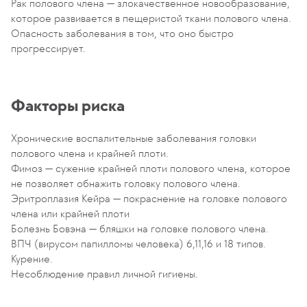
Рак полового члена — злокачественное новообразование,
которое развивается в пещеристой ткани полового члена.
Опасность заболевания в том, что оно быстро
прогрессирует.
Факторы риска
Хронические воспалительные заболевания головки
полового члена и крайней плоти.
Фимоз — сужение крайней плоти полового члена, которое
не позволяет обнажить головку полового члена.
Эритроплазия Кейра — покраснение на головке полового
члена или крайней плоти
Болезнь Бовэна — бляшки на головке полового члена.
ВПЧ (вирусом папилломы человека) 6,11,16 и 18 типов.
Курение.
Несоблюдение правил личной гигиены.