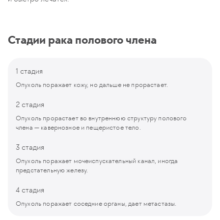
Стадии рака полового члена
1 стадия
Опухоль поражает кожу, но дальше не прорастает.
2 стадия
Опухоль прорастает во внутреннюю структуру полового
члена — кавернозное и пещеристое тело.
3 стадия
Опухоль поражает мочеиспускательный канал, иногда
предстательную железу.
4 стадия
Опухоль поражает соседние органы, дает метастазы.