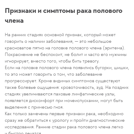
Признаки и симптомы рака полового
члена
На ранних стадиях основной признак, который может
говорить о наличии заболевания, — это небольшое
красноватое пятно на головке полового члена (эритема).
Покраснение не беспокоит, не болит и часто его мужчины
игнорирует, вместо того, чтобы бить тревогу.
Если на головке полового члена появились бугорки, шишки,
то это может говорить о том, что заболевание
прогрессирует. Кроме видимых симптомов существуют
также болевые ощущения: кровоточивость, зуд. На поздних
стадиях увеличиваются паховые лимфатические узлы,
появляется дискомфорт при мочеиспускании, могут быть
выделения с примесью гноя.
Как только замечены первые признаки рака, необходимо
сразу же обратиться к урологу и пройти диагностические
исследования. Ранние стадии рака полового члена легко
и быстро лечатся.