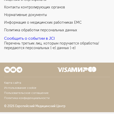
1 604
у. е.
152 380
₽
Контакты контролирующих органов
Нормативные документы
Информация о медицинских работниках EMC
Политика обработки персональных данных
Сообщить о событии в JCI
Перечень третьих лиц, которым поручается обработка/
передаются персональных (-е) данных (-е)
Карта сайта
Использование cookie
Пользовательское соглашение
Политика конфиденциальности
© 2026 Европейский Медицинский Центр