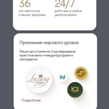
36
24/7
лет заботимся
работаем в любое
о вашем здоровье
удобное время
Признание мирового уровня
Наши достижения подтверждены
престижными международными
наградами
Подробнее