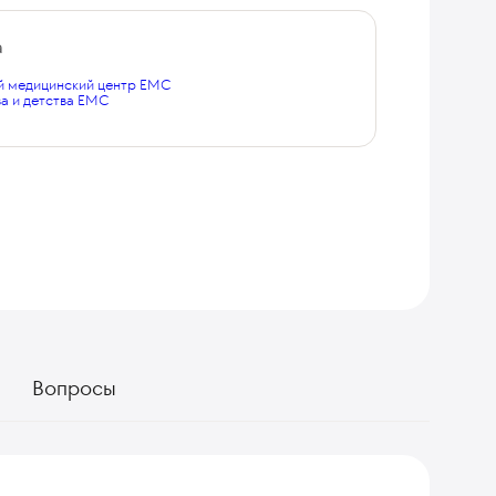
а
 медицинский центр EMC
а и детства EMC
Вопросы