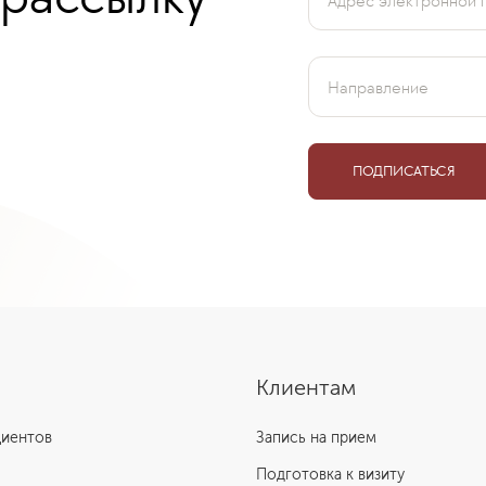
Адрес электронной 
Направление
ПОДПИСАТЬСЯ
Клиентам
циентов
Запись на прием
Подготовка к визиту