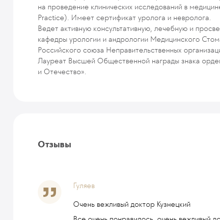
на проведение клинических исследований в медицин
Practice). Имеет сертификат уролога и невролога.
Ведет активную консультативную, лечебную и просв
кафедры урологии и андрологии Медицинского Стом
Российского союза Неправительственных организац
Лауреат Высшей Общественной награды знака орден
и Отечество».
Отзывы
Гуляев
Очень вежливый доктор Кузнецкий
Все очень понравилось, очень вежливый до