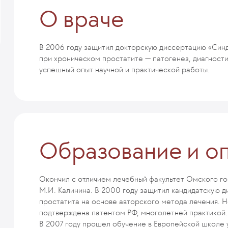
О враче
В 2006 году защитил докторскую диссертацию «Син
при хроническом простатите — патогенез, диагност
успешный опыт научной и практической работы.
Образование и о
Окончил с отличием лечебный факультет Омского го
М.И. Калинина. В 2000 году защитил кандидатскую 
простатита на основе авторского метода лечения. 
подтверждена патентом РФ, многолетней практикой.
В 2007 году прошел обучение в Европейской школе