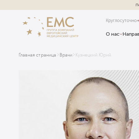
П
Круглосуточно
О нас
Направ
Главная страница
Врачи
Кузнецкий Юрий