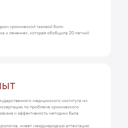
дром хронической тазовой боли
ика и лечение», которая обобщила 20-летний
пыт
сударственного медицинского института им.
диссертацию по проблеме хронического
Новизна и эффективность методики была
 урологов, имеет международную аттестацию