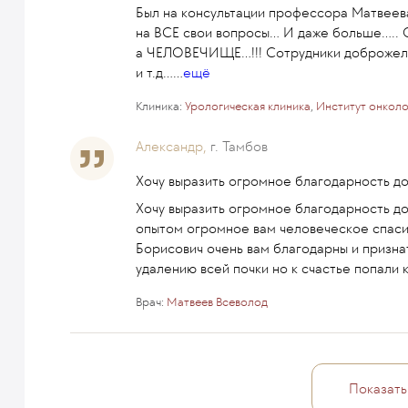
Был на консультации профессора Матвеева
на ВСЕ свои вопросы... И даже больше.....
а ЧЕЛОВЕЧИЩЕ...!!! Сотрудники доброжел
и т.д...
...
ещё
Клиника:
Урологическая клиника
,
Институт онколо
Александр,
г. Тамбов
Хочу выразить огромное благодарность д
Хочу выразить огромное благодарность до
опытом огромное вам человеческое спаси
Борисович очень вам благодарны и призна
удалению всей почки но к счастье попали 
Врач:
Матвеев Всеволод
Показать