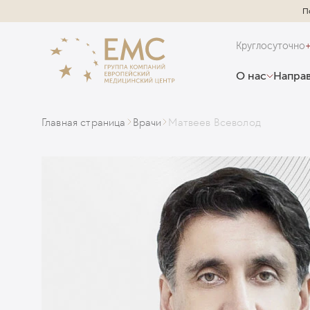
П
Круглосуточно
О нас
Направ
Главная страница
Врачи
Матвеев Всеволод