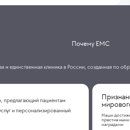
Почему ЕМС
я и единственная клиника в России, созданная по об
Признан
, предлагающий пациентам
мировог
услуг и персонализированный
Наши достиж
престижными
наградами