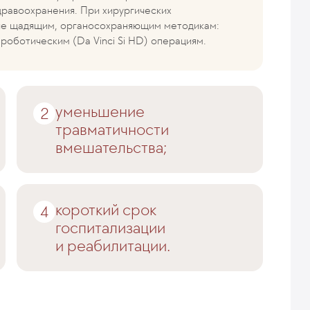
дравоохранения. При хирургических
ие щадящим, органосохраняющим методикам:
роботическим (Da Vinci Si HD) операциям.
уменьшение
травматичности
вмешательства;
короткий срок
госпитализации
и реабилитации.