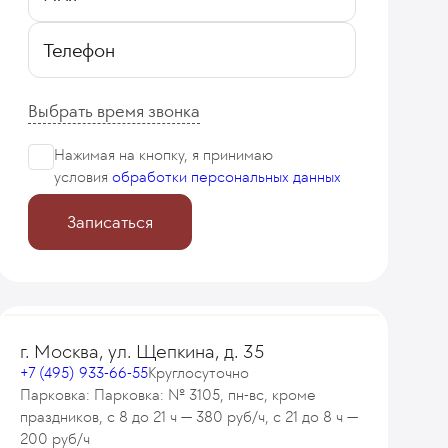
Телефон
Выбрать время звонка
Нажимая на кнопку, я принимаю
условия
обработки персональных данных
Записаться
г. Москва, ул. Щепкина, д. 35
+7 (495) 933-66-55
Круглосуточно
Парковка: Парковка: № 3105, пн-вс, кроме
праздников, с 8 до 21 ч — 380 руб/ч, с 21 до 8 ч —
200 руб/ч