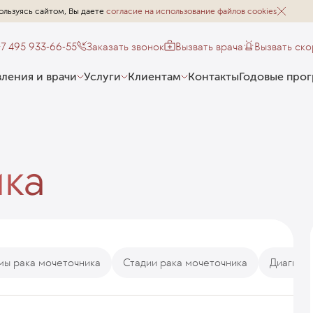
ользуясь сайтом, Вы даете
согласие на использование файлов cookies
+7 495 933-66-55
Заказать звонок
Вызвать врача
Вызвать ск
ления и врачи
Услуги
Клиентам
Контакты
Годовые про
ика
ы рака мочеточника
Стадии рака мочеточника
Диагнос