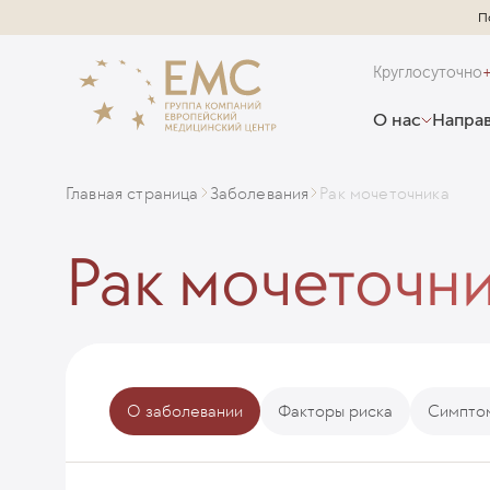
П
Круглосуточно
О нас
Направ
Главная страница
Заболевания
Рак мочеточника
Рак мочеточн
О заболевании
Факторы риска
Симптом