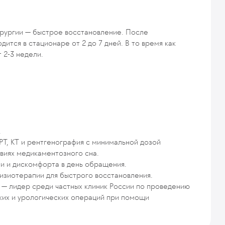
ирургии — быстрое восстановление. После
ится в стационаре от 2 до 7 дней. В то время как
 2-3 недели.
.
Т, КТ и рентгенография с минимальной дозой
овиях медикаментозного сна.
и и дискомфорта в день обращения.
изиотерапии для быстрого восстановления.
 — лидер среди частных клиник России по проведению
ких и урологических операций при помощи