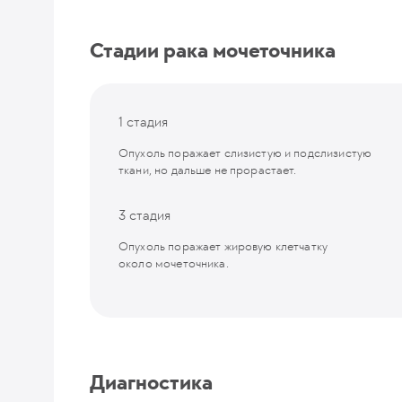
Стадии рака мочеточника
1 стадия
Опухоль поражает слизистую и подслизистую
ткани, но дальше не прорастает.
3 стадия
Опухоль поражает жировую клетчатку
около мочеточника.
Диагностика