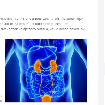
зистые ткани мочевыводящих путей. По характеру
льно из-за стечения факторов риска, или
вых клеток из другого органа, чаще всего почечной
ив
ае