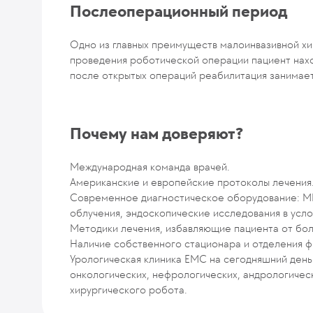
Послеоперационный период
Одно из главных преимуществ малоинвазивной х
проведения роботической операции пациент наход
после открытых операций реабилитация занимает
Почему нам доверяют?
Международная команда врачей.
Американские и европейские протоколы лечения
Современное диагностическое оборудование: МР
облучения, эндоскопические исследования в усл
Методики лечения, избавляющие пациента от бол
Наличие собственного стационара и отделения ф
Урологическая клиника EMC на сегодняшний день
онкологических, нефрологических, андрологичес
хирургического робота.