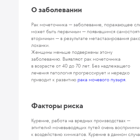
О заболевании
Рак мочеточника — заболевание, поражающее сли
может быть первичным — появившимся самостояте
вторичным — в результате метастазирования рако
лоханки.
Женщины меньше подвержены этому
заболеванию. Выявляют рак мочеточника
в возрасте от 40 до 70 лет. Без надлежащего
лечения патология прогрессирует и нередко
приводит к развитию
рака мочевого пузыря
.
Факторы риска
Курение, работа на вредных производствах —
эпителий мочевыводящих путей очень восприимч
к воздействию химикатов. Курение в данном случ