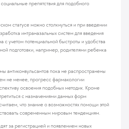
 социальные препятствия для подобного
ском статусе можно столкнуться и при введении
азработка интраназальных систем для введения
а с учетом потенциальной быстроты и удобства
ной подготовки, например, родителями ребенка
мы антиконвульсантов пока не распространены
 Тем не менее, прогресс фармакологии
рспективу освоения подобных методик. Кроме
стретиться с назначениями данных форм
 считаем, что знание о возможностях помощи этой
тствовать современным мировым тенденциям.
дят за регистрацией и появлением новых