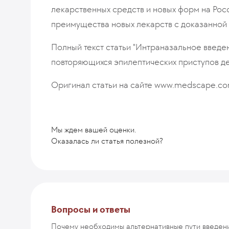
лекарственных средств и новых форм на Рос
преимущества новых лекарств с доказанной
Полный текст статьи "Интраназальное введе
повторяющихся эпилептических приступов де
Оригинал статьи на сайте www.medscape.c
Мы ждем вашей оценки.
Оказалась ли статья полезной?
Комментарий
Вопросы и ответы
Почему необходимы альтернативные пути введен