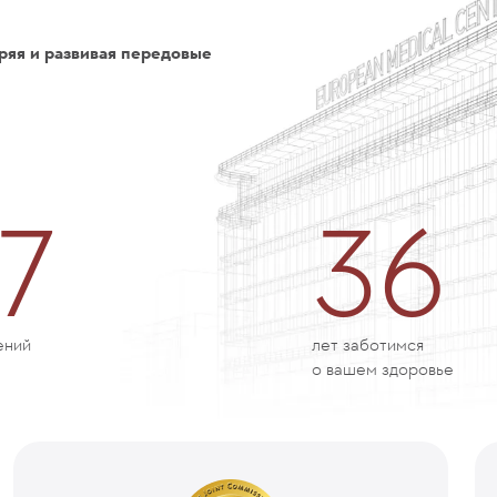
ряя и развивая передовые
7
36
ений
лет заботимся
о вашем здоровье