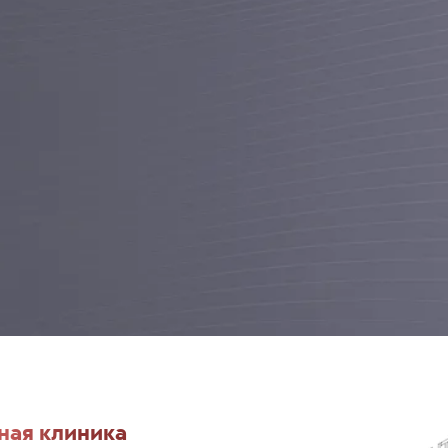
ная клиника