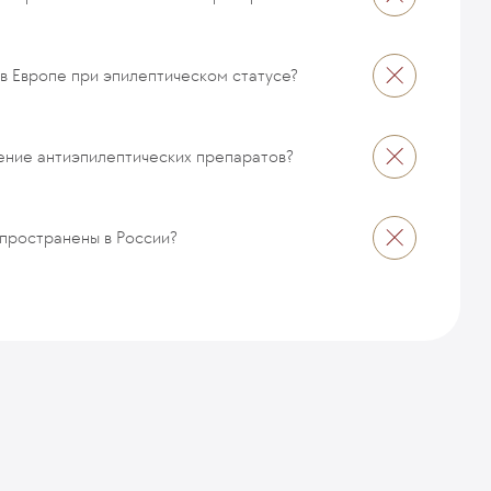
в Европе при эпилептическом статусе?
ение антиэпилептических препаратов?
пространены в России?