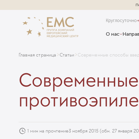
П
Круглосуточно
О нас
Направ
Главная страница
Статьи
Современные способы введ
Современные 
противоэпиле
1 мин на прочтение
3 ноября 2015
(обн. 27 января 2