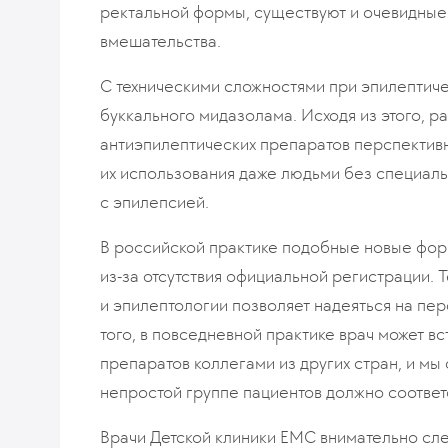
ректальной формы, существуют и очевидные
вмешательства.
С техническими сложностями при эпилептиче
буккального мидазолама. Исходя из этого, р
антиэпилептических препаратов перспективн
их использования даже людьми без специаль
с эпилепсией.
В российской практике подобные новые фор
из-за отсутствия официальной регистрации.
и эпилептологии позволяет надеяться на пе
того, в повседневной практике врач может в
препаратов коллегами из других стран, и мы
непростой группе пациентов должно соотве
Врачи Детской клиники ЕМС внимательно сле