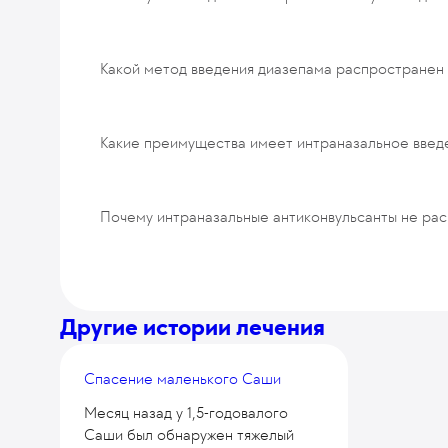
ОТПРАВИТЬ
Какой метод введения диазепама распространен 
Какие преимущества имеет интраназальное введ
Почему интраназальные антиконвульсанты не рас
Другие истории лечения
Спасение маленького Саши
Месяц назад у 1,5-годовалого
Саши был обнаружен тяжелый