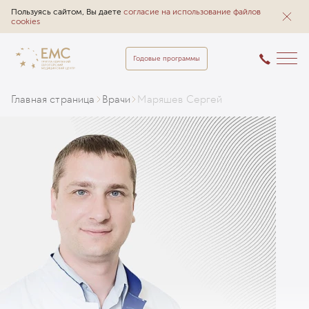
Пользуясь сайтом, Вы даете
согласие на использование файлов
cookies
Годовые программы
Главная страница
Врачи
Маряшев Сергей