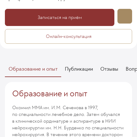
Записаться на приём
Онлайн-консультация
Образование и опыт
Публикации
Отзывы
Воп
Образование и опыт
Окончил ММА им. И.М. Сеченова в 1997,
по специальности лечебное дело. Затем обучался
в клинической ординатуре и аспирантуре в НИИ
нейрохирургии им. Н.Н. Бурденко по специальности
нейрохирургия. В течение этого времени доктором