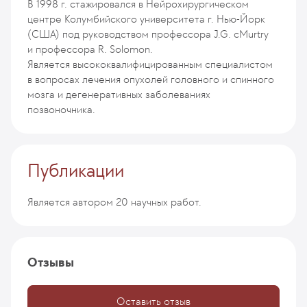
В 1998 г. стажировался в Нейрохирургическом
центре Колумбийского университета г. Нью-Йорк
(США) под руководством профессора J.G. cMurtry
и профессора R. Solomon.
Является высококвалифицированным специалистом
в вопросах лечения опухолей головного и спинного
мозга и дегенеративных заболеваниях
позвоночника.
Публикации
Является автором 20 научных работ.
Отзывы
Оставить отзыв