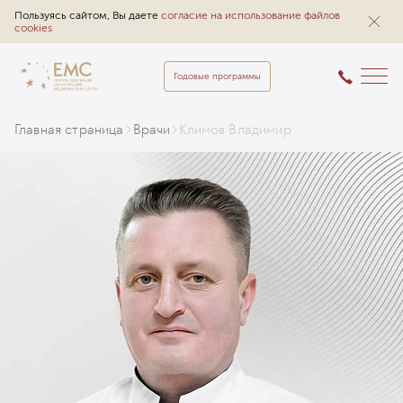
Пользуясь сайтом, Вы даете
согласие на использование файлов
cookies
Годовые программы
Главная страница
Врачи
Климов Владимир