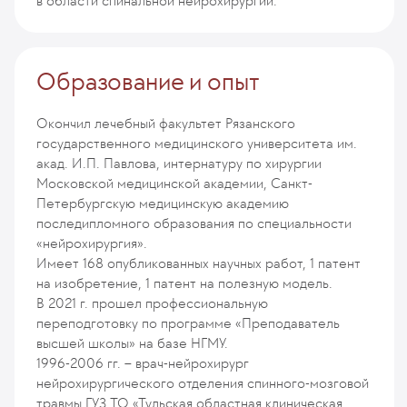
в области спинальной нейрохирургии.
Образование и опыт
Окончил лечебный факультет Рязанского
государственного медицинского университета им.
акад. И.П. Павлова, интернатуру по хирургии
Московской медицинской академии, Санкт-
Петербургскую медицинскую академию
последипломного образования по специальности
«нейрохирургия».
Имеет 168 опубликованных научных работ, 1 патент
на изобретение, 1 патент на полезную модель.
В 2021 г. прошел профессиональную
переподготовку по программе «Преподаватель
высшей школы» на базе НГМУ.
1996-2006 гг. – врач-нейрохирург
нейрохирургического отделения спинного-мозговой
травмы ГУЗ ТО «Тульская областная клиническая