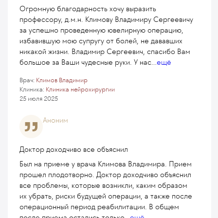
Огромную благодарность хочу выразить
профессору, д.м.н. Климову Владимиру Сергеевичу
за успешно проведенную ювелирную операцию,
избавившую мою супругу от болей, не дававших
никакой жизни. Владимир Сергеевич, спасибо Вам
большое за Ваши чудесные руки. У нас
...
ещё
Врач:
Климов Владимир
Клиника:
Клиника нейрохирургии
25 июля 2025
Аноним
Доктор доходчиво все объяснил
Был на приеме у врача Климова Владимира. Прием
прошел плодотворно. Доктор доходчиво объяснил
все проблемы, которые возникли, каким образом
их убрать, риски будущей операции, а также после
операционный период реабилитации. В общем
после приема остались только
...
ещё