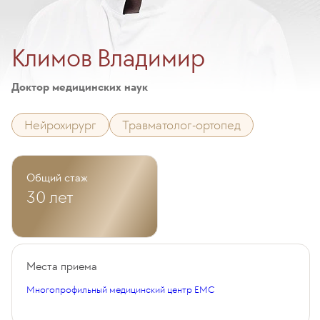
Климов Владимир
Доктор медицинских наук
Нейрохирург
Травматолог-ортопед
Общий стаж
30 лет
Места приема
Многопрофильный медицинский центр EMC