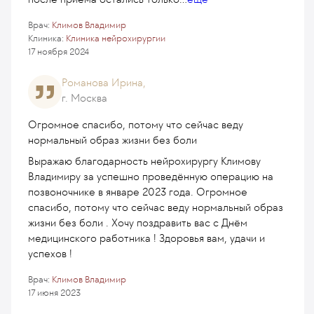
Врач:
Климов Владимир
Клиника:
Клиника нейрохирургии
17 ноября 2024
Романова Ирина,
г. Москва
Огромное спасибо, потому что сейчас веду
нормальный образ жизни без боли
Выражаю благодарность нейрохирургу Климову
Владимиру за успешно проведённую операцию на
позвоночнике в январе 2023 года. Огромное
спасибо, потому что сейчас веду нормальный образ
жизни без боли . Хочу поздравить вас с Днём
медицинского работника ! Здоровья вам, удачи и
успехов !
Врач:
Климов Владимир
17 июня 2023