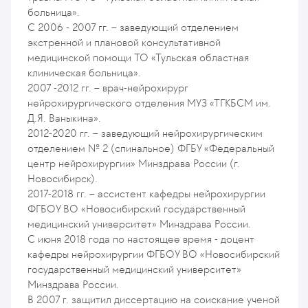
больница».
С 2006 - 2007 гг. – заведующий отделением
экстренной и плановой консультативной
медицинской помощи ТО «Тульская областная
клиническая больница».
2007 -2012 гг. – врач-нейрохирург
нейрохирургического отделения МУЗ «ТГКБСМ им.
Д.Я. Ваныкина».
2012-2020 гг. – заведующий нейрохирургическим
отделением № 2 (спинальное) ФГБУ «Федеральный
центр нейрохирургии» Минздрава России (г.
Новосибирск).
2017-2018 гг. – ассистент кафедры нейрохирургии
ФГБОУ ВО «Новосибирский государственный
медицинский университет» Минздрава России.
С июня 2018 года по настоящее время - доцент
кафедры нейрохирургии ФГБОУ ВО «Новосибирский
государственный медицинский университет»
Минздрава России.
В 2007 г. защитил диссертацию на соискание ученой