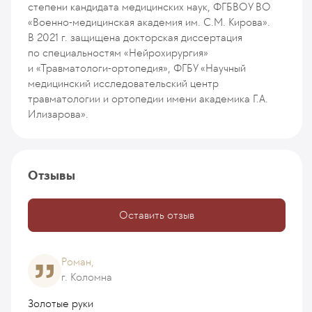
степени кандидата медицинских наук, ФГБВОУ ВО
«Военно-медицинская академия им. С.М. Кирова».
В 2021 г. защищена докторская диссертация
по специальностям «Нейрохирургия»
и «Травматологи-ортопедия», ФГБУ «Научный
медицинский исследовательский центр
травматологии и ортопедии имени академика Г.А.
Илизарова».
Отзывы
Оставить отзыв
Роман,
г. Коломна
Золотые руки