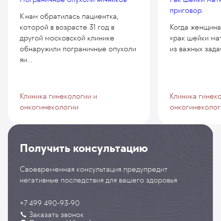
приговор.
К нам обратилась пациентка,
которой в возрасте 31 год в
Когда женщина
другой московской клинике
«рак шейки мат
обнаружили пограничные опухоли
из важных задач
яи...
Клиника гинекологии и
Клиника гинек
онкогинекологии
онкогинеколог
Получить консультацию
Своевременная консультация предупредит
негативные последствия для вашего здоровья
+7 499 490-93-90
Заказать звонок