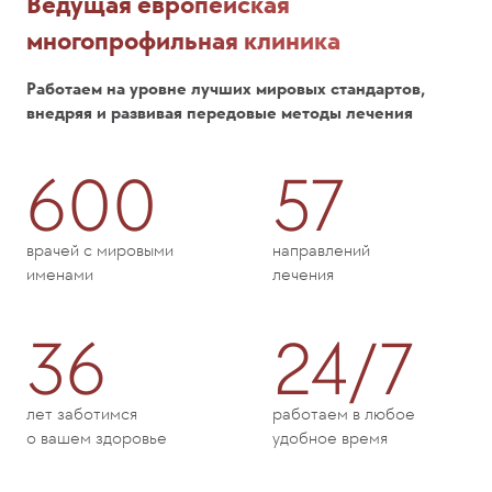
Ведущая европейская
многопрофильная клиника
Работаем на уровне лучших мировых стандартов,
внедряя и развивая передовые методы лечения
600
57
врачей с мировыми
направлений
именами
лечения
36
24/7
лет заботимся
работаем в любое
о вашем здоровье
удобное время