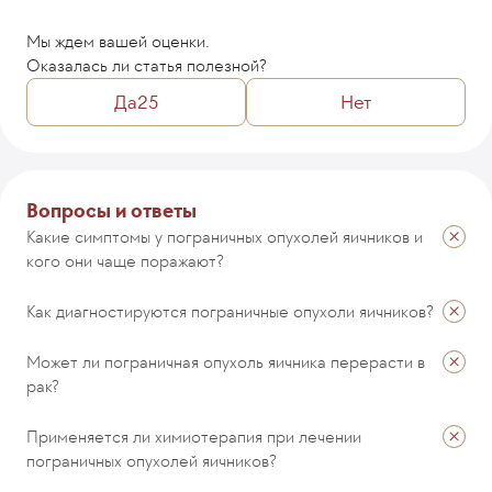
Мы ждем вашей оценки.
Оказалась ли статья полезной?
Да
25
Нет
Комментарий
Вопросы и ответы
Какие симптомы у пограничных опухолей яичников и
кого они чаще поражают?
ОТПРАВИТЬ
Как диагностируются пограничные опухоли яичников?
Может ли пограничная опухоль яичника перерасти в
рак?
Применяется ли химиотерапия при лечении
пограничных опухолей яичников?