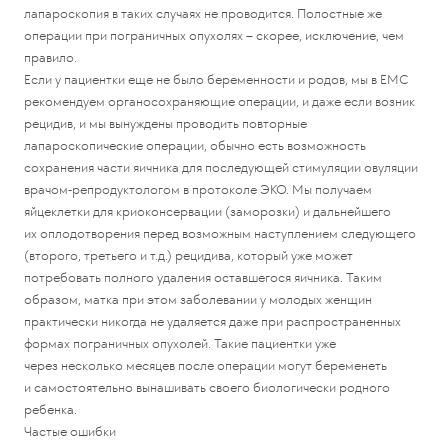
лапароскопия в таких случаях не проводится. Полостные же
операции при пограничных опухолях – скорее, исключение, чем
правило.
Если у пациентки еще не было беременности и родов, мы в ЕМС
рекомендуем органосохраняющие операции, и даже если возник
рецидив, и мы вынуждены проводить повторные
лапароскопические операции, обычно есть возможность
сохранения части яичника для последующей стимуляции овуляции
врачом-репродуктологом в протоколе ЭКО. Мы получаем
яйцеклетки для криоконсервации (заморозки) и дальнейшего
их оплодотворения перед возможным наступлением следующего
(второго, третьего и т.д.) рецидива, который уже может
потребовать полного удаления оставшегося яичника. Таким
образом, матка при этом заболевании у молодых женщин
практически никогда не удаляется даже при распространенных
формах пограничных опухолей. Такие пациентки уже
через несколько месяцев после операции могут беременеть
и самостоятельно вынашивать своего биологически родного
ребенка.
Частые ошибки