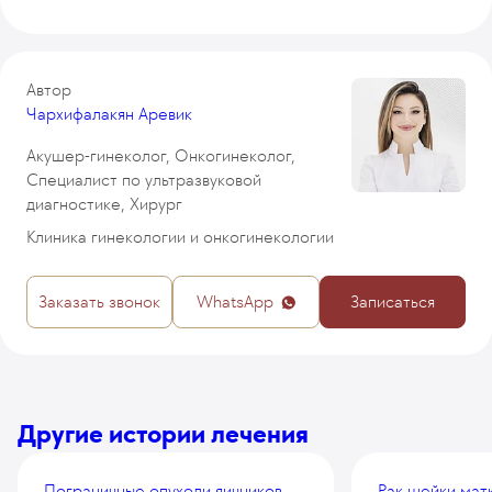
Автор
Чархифалакян Аревик
Акушер-гинеколог, Онкогинеколог,
Специалист по ультразвуковой
диагностике, Хирург
Клиника гинекологии и онкогинекологии
Заказать звонок
WhatsApp
Записаться
Другие истории лечения
Пограничные опухоли яичников
Рак шейки матк