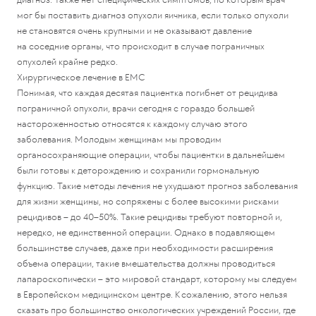
мог бы поставить диагноз опухоли яичника, если только опухоли
не становятся очень крупными и не оказывают давление
на соседние органы, что происходит в случае пограничных
опухолей крайне редко.
Хирургическое лечение в ЕМС
Понимая, что каждая десятая пациентка погибнет от рецидива
пограничной опухоли, врачи сегодня с гораздо большей
настороженностью относятся к каждому случаю этого
заболевания. Молодым женщинам мы проводим
органосохраняющие операции, чтобы пациентки в дальнейшем
были готовы к деторождению и сохранили гормональную
функцию. Такие методы лечения не ухудшают прогноз заболевания
для жизни женщины, но сопряжены с более высокими рисками
рецидивов – до 40–50%. Такие рецидивы требуют повторной и,
нередко, не единственной операции. Однако в подавляющем
большинстве случаев, даже при необходимости расширения
объема операции, такие вмешательства должны проводиться
лапароскопически – это мировой стандарт, которому мы следуем
в Европейском медицинском центре. К сожалению, этого нельзя
сказать про большинство онкологических учреждений России, где