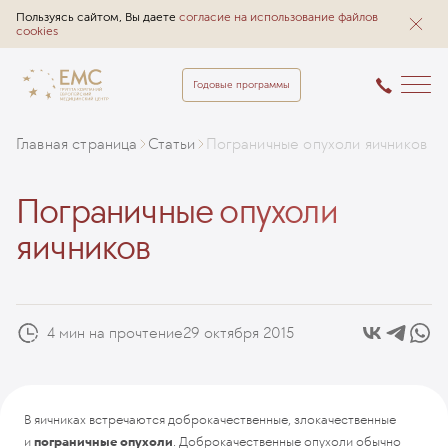
Пользуясь сайтом, Вы даете
согласие на использование файлов
cookies
Годовые программы
Главная страница
Статьи
Пограничные опухоли яичников
Пограничные опухоли
яичников
4 мин на прочтение
29 октября 2015
В яичниках встречаются доброкачественные, злокачественные
и
пограничные опухоли
. Доброкачественные опухоли обычно