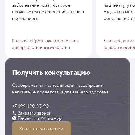
заболевание кожи, которое
пациентку, у к
проявляется покраснением лица и
отдыха на мор
появлением...
обострение тяж
Клиника дерматовенерологии и
Клиника дерма
аллергологии-иммунологии
аллергологии-
Получить консультацию
Своевременная консультация предупредит
негативные последствия для вашего здоровья
+7 499 490-93-90
Заказать звонок
Перейти в WhatsApp
Записаться на прием