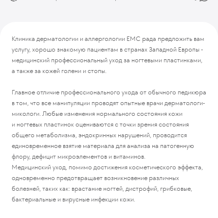
Клиника дерматологии и аллергологии ЕМС рада предложить вам
услугу, хорошо знакомую пациентам в странах Западной Европы -
медицинский профессиональный уход за ногтевыми пластинками,
а также за кожей голени и стопы.
Главное отличие профессионального ухода от обычного педикюра
в том, что все манипуляции проводят опытные врачи дерматологи-
микологи. Любые изменения нормального состояния кожи
и ногтевых пластинок оцениваются с точки зрения состояния
общего метаболизма, эндокринных нарушений, проводится
единовременное взятие материала для анализа на патогенную
флору, дефицит микроэлементов и витаминов.
Медицинский уход, помимо достижения косметического эффекта,
одновременно предотвращает возникновение различных
болезней, таких как: врастание ногтей, дистрофий, грибковые,
бактериальные и вирусные инфекции кожи.