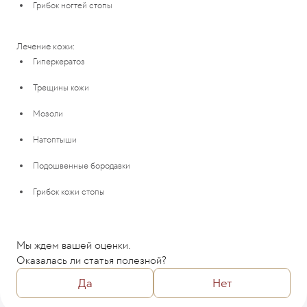
Грибок ногтей стопы
Лечение кожи:
Гиперкератоз
Трещины кожи
Мозоли
Натоптыши
Подошвенные бородавки
Грибок кожи стопы
Мы ждем вашей оценки.
Оказалась ли статья полезной?
Да
Нет