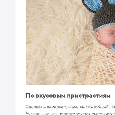
По вкусовым пристрастиям
Селедка с вареньем, шоколадка с воблой, ч
будущим мамам нередко хочется съесть что-