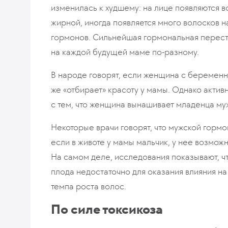
изменилась к худшему: на лице появляются 
жирной, иногда появляется много волосков на 
гормонов. Сильнейшая гормональная перест
на каждой будущей маме по-разному.
В народе говорят, если женщина с беременн
же «отбирает» красоту у мамы. Однако акти
с тем, что женщина вынашивает младенца му
Некоторые врачи говорят, что мужской гормон
если в животе у мамы мальчик, у нее возмож
На самом деле, исследования показывают, чт
плода недостаточно для оказания влияния на
темпа роста волос.
По силе токсикоза