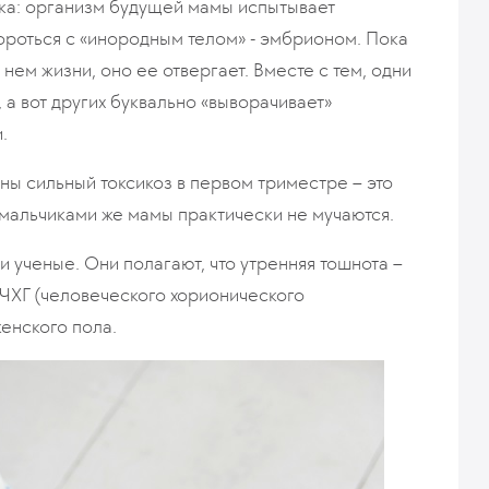
ка: организм будущей мамы испытывает
ороться с «инородным телом» - эмбрионом. Пока
нем жизни, оно ее отвергает. Вместе с тем, одни
а вот других буквально «выворачивает»
.
ны сильный токсикоз в первом триместре – это
С мальчиками же мамы практически не мучаются.
и ученые. Они полагают, что утренняя тошнота –
ЧХГ (человеческого хорионического
женского пола.