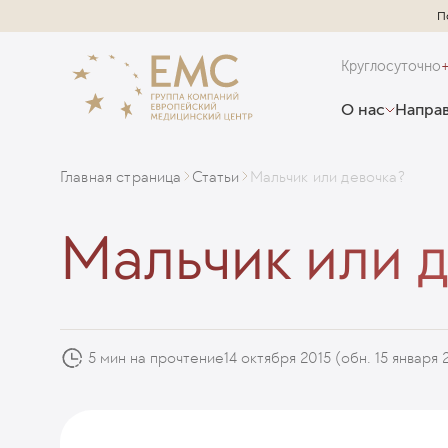
П
Круглосуточно
О нас
Направ
Главная страница
Статьи
Мальчик или девочка?
Мальчик или 
5 мин на прочтение
14 октября 2015
(обн. 15 января 