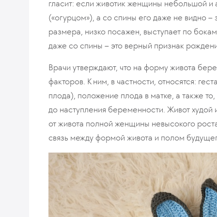
гласит: если животик женщины небольшой и 
(«огурцом»), а со спины его даже не видно –
размера, низко посажен, выступает по бокам
даже со спины – это верный признак рождени
Врачи утверждают, что на форму живота бе
факторов. К ним, в частности, относятся: ге
плода), положение плода в матке, а также то
до наступления беременности. Живот худой 
от живота полной женщины невысокого роста
связь между формой живота и полом будуще