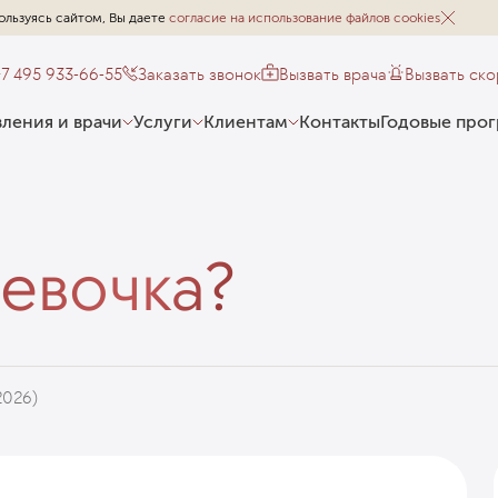
ользуясь сайтом, Вы даете
согласие на использование файлов cookies
+7 495 933-66-55
Заказать звонок
Вызвать врача
Вызвать ск
ления и врачи
Услуги
Клиентам
Контакты
Годовые про
девочка?
2026)