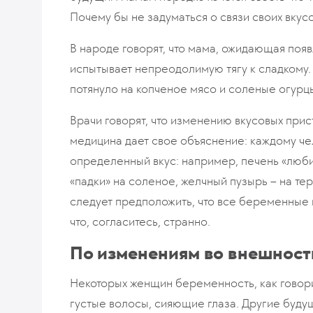
Почему бы не задуматься о связи своих вку
В народе говорят, что мама, ожидающая поя
испытывает непреодолимую тягу к сладкому.
потянуло на копченое мясо и соленые огурцы
Врачи говорят, что изменению вкусовых при
медицина дает свое объяснение: каждому че
определенный вкус: например, печень «любит
«падки» на соленое, желчный пузырь – на тер
следует предположить, что все беременные
что, согласитесь, странно.
По изменениям во внешност
Некоторых женщин беременность, как говорит
густые волосы, сияющие глаза. Другие будущ