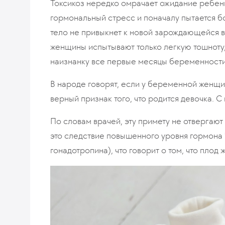
Токсикоз нередко омрачает ожидание ребен
гормональный стресс и поначалу пытается б
тело не привыкнет к новой зарождающейся в 
женщины испытывают только легкую тошноту, 
наизнанку все первые месяцы беременности
В народе говорят, если у беременной женщи
верный признак того, что родится девочка. 
По словам врачей, эту примету не отвергают 
это следствие повышенного уровня гормона 
гонадотропина), что говорит о том, что плод 