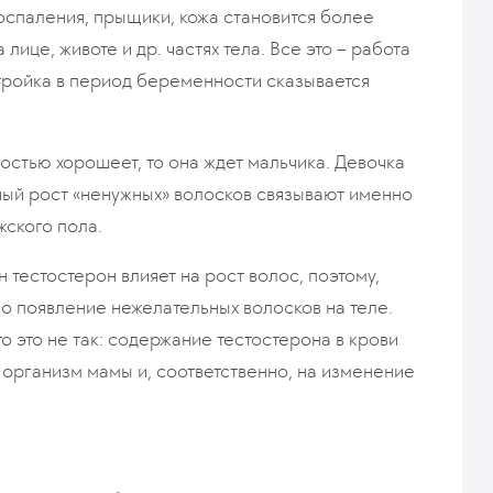
воспаления, прыщики, кожа становится более
лице, животе и др. частях тела. Все это – работа
ройка в период беременности сказывается
остью хорошеет, то она ждет мальчика. Девочка
вный рост «ненужных» волосков связывают именно
жского пола.
 тестостерон влияет на рост волос, поэтому,
но появление нежелательных волосков на теле.
о это не так: содержание тестостерона в крови
 организм мамы и, соответственно, на изменение