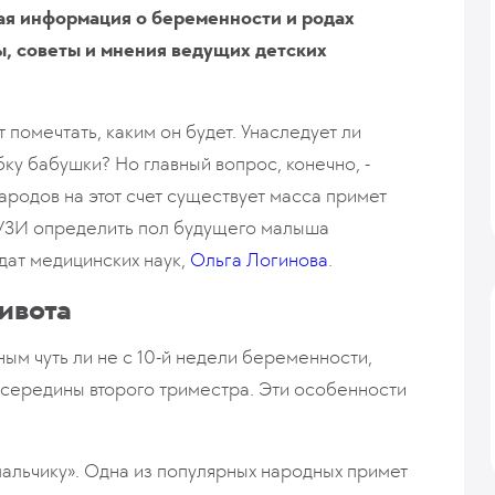
ая информация о беременности и родах
, советы и мнения ведущих детских
помечтать, каким он будет. Унаследует ли
бку бабушки? Но главный вопрос, конечно, -
народов на этот счет существует масса примет
з УЗИ определить пол будущего малыша
дат медицинских наук,
Ольга Логинова
.
ивота
ным чуть ли не с 10-й недели беременности,
до середины второго триместра. Эти особенности
 мальчику». Одна из популярных народных примет