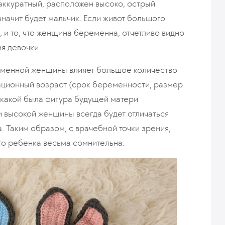
аккуратный, расположен высоко, острый
 значит будет мальчик. Если живот большого
, и то, что женщина беременна, отчетливо видно
я девочки.
ременной женщины влияет большое количество
стационный возраст (срок беременности, размер
, какой была фигура будущей матери
и высокой женщины всегда будет отличаться
. Таким образом, с врачебной точки зрения,
го ребенка весьма сомнительна.