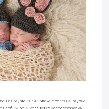
ипсы с йогуртом или молоко с соленым огурцом –
то необычное, и желания их непредсказуемы.