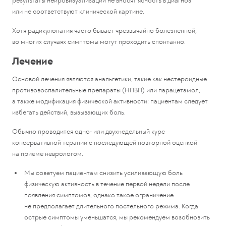
результаты нейровизуализации не вносят ясность в диагноз
или не соответствуют клинической картине.
Хотя радикулопатия часто бывает чрезвычайно болезненной,
во многих случаях симптомы могут проходить спонтанно.
Лечение
Основой лечения являются анальгетики, такие как нестероидные
противовоспалительные препараты (НПВП) или парацетамол,
а также модификация физической активности: пациентам следует
избегать действий, вызывающих боль.
Обычно проводится одно- или двухнедельный курс
консервативной терапии с последующей повторной оценкой
на приеме неврологом.
Мы советуем пациентам снизить усиливающую боль
физическую активность в течение первой недели после
появления симптомов, однако такое ограничение
не предполагает длительного постельного режима. Когда
острые симптомы уменьшатся, мы рекомендуем возобновить