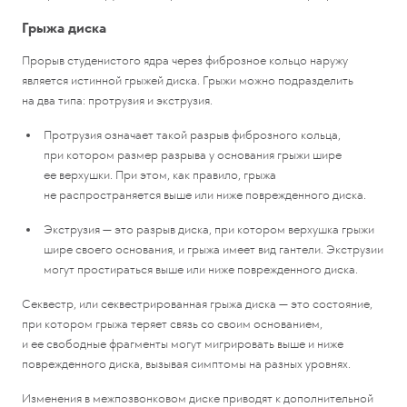
Грыжа диска
Прорыв студенистого ядра через фиброзное кольцо наружу
является истинной грыжей диска. Грыжи можно подразделить
на два типа: протрузия и экструзия.
Протрузия означает такой разрыв фиброзного кольца,
при котором размер разрыва у основания грыжи шире
ее верхушки. При этом, как правило, грыжа
не распространяется выше или ниже поврежденного диска.
Экструзия — это разрыв диска, при котором верхушка грыжи
шире своего основания, и грыжа имеет вид гантели. Экструзии
могут простираться выше или ниже поврежденного диска.
Секвестр, или секвестрированная грыжа диска — это состояние,
при котором грыжа теряет связь со своим основанием,
и ее свободные фрагменты могут мигрировать выше и ниже
поврежденного диска, вызывая симптомы на разных уровнях.
Изменения в межпозвонковом диске приводят к дополнительной