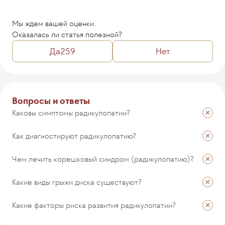
Мы ждем вашей оценки.
Оказалась ли статья полезной?
Да
259
Нет
Комментарий
Вопросы и ответы
Каковы симптомы радикулопатии?
Как диагностируют радикулопатию?
ОТПРАВИТЬ
Чем лечить корешковый синдром (радикулопатию)?
Какие виды грыжи диска существуют?
Какие факторы риска развития радикулопатии?