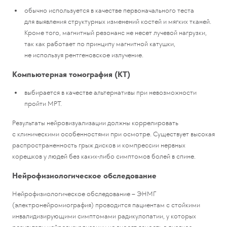
обычно используется в качестве первоначального теста
для выявления структурных изменений костей и мягких тканей.
Кроме того, магнитный резонанс не несет лучевой нагрузки,
так как работает по принципу магнитной катушки,
не используя рентгеновское излучение.
Компьютерная томография (КТ)
выбирается в качестве альтернативы при невозможности
пройти МРТ.
Результаты нейровизуализации должны коррелировать
с клиническими особенностями при осмотре. Существует высокая
распространенность грыж дисков и компрессии нервных
корешков у людей без каких-либо симптомов болей в спине.
Нейрофизиологическое обследование
Нейрофизиологическое обследование – ЭНМГ
(электронейромиография) проводится пациентам с стойкими
инвалидизирующими симптомами радикулопатии, у которых