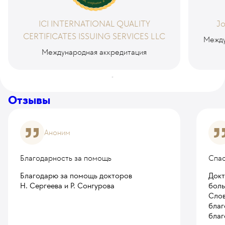
ICI INTERNATIONAL QUALITY
Jo
CERTIFICATES ISSUING SERVICES LLC
Между
Международная аккредитация
Отзывы
Аноним
Благодарность за помощь
Спас
Благодарю за помощь докторов
Докт
Н. Сергеева и Р. Сонгурова
боль
Слов
благ
благ