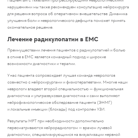
Пациентам с тяжелыми прогрессирующими неврологическими
нарушениями мы также рекомендуем консультацию нейрохирурга
для решения вопроса об оперативном вмешательстве. Динамика
улучшения боли и неврологического дефицита поможет принять
окончательное решение.
Лечение радикулопатии в EMC
Преимуществами лечения пациентов с радикулопатией и болью
в спине в ЕМС является командный подход и широкие
возможности диагностики и терапии.
У нас пациента сопровождает лучшая команда неврологов
совместно с нейрохирургами и физиотерапевтами. Многие наши
неврологи владеют второй специальностью — функциональная
диагностика и ультразвуковая диагностика и сами выполняют
нейрофизиологическое обследование пациента (ЭНМГ)
и локальные инъекции (блокады) под контролем УЗИ.
Результаты МРТ при необходимости дополнительно
пересматриваются нейрорадиологом — врачом лучевой
диагностики, специализирующимся на визуализации нервной