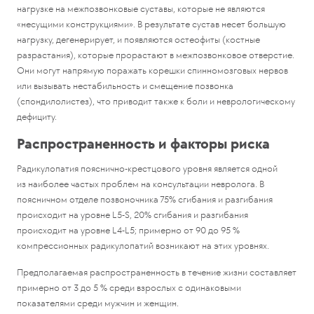
нагрузке на межпозвонковые суставы, которые не являются
«несущими конструкциями». В результате сустав несет большую
нагрузку, дегенерирует, и появляются остеофиты (костные
разрастания), которые прорастают в межпозвонковое отверстие.
Они могут напрямую поражать корешки спинномозговых нервов
или вызывать нестабильность и смещение позвонка
(спондилолистез), что приводит также к боли и неврологическому
дефициту.
Распространенность и факторы риска
Радикулопатия пояснично-крестцового уровня является одной
из наиболее частых проблем на консультации невролога. В
поясничном отделе позвоночника 75% сгибания и разгибания
происходит на уровне L5-S, 20% сгибания и разгибания
происходит на уровне L4-L5; примерно от 90 до 95 %
компрессионных радикулопатий возникают на этих уровнях.
Предполагаемая распространенность в течение жизни составляет
примерно от 3 до 5 % среди взрослых с одинаковыми
показателями среди мужчин и женщин.