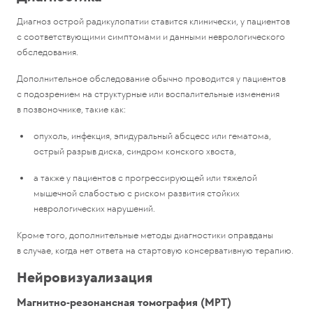
Диагноз острой радикулопатии ставится клинически, у пациентов
с соответствующими симптомами и данными неврологического
обследования.
Дополнительное обследование обычно проводится у пациентов
с подозрением на структурные или воспалительные изменения
в позвоночнике, такие как:
опухоль, инфекция, эпидуральный абсцесс или гематома,
острый разрыв диска, синдром конского хвоста,
а также у пациентов с прогрессирующей или тяжелой
мышечной слабостью с риском развития стойких
неврологических нарушений.
Кроме того, дополнительные методы диагностики оправданы
в случае, когда нет ответа на стартовую консервативную терапию.
Нейровизуализация
Магнитно-резонансная томография (МРТ)