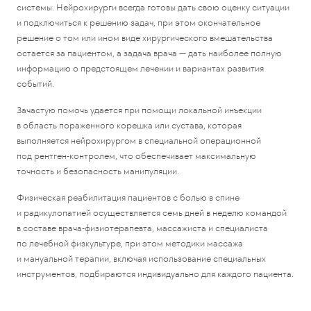
системы. Нейрохирурги всегда готовы дать свою оценку ситуации
и подключиться к решению задач, при этом окончательное
решение о том или ином виде хирургического вмешательства
остается за пациентом, а задача врача — дать наиболее полную
информацию о предстоящем лечении и вариантах развития
событий.
Зачастую помочь удается при помощи локальной инъекции
в область пораженного корешка или сустава, которая
выполняется нейрохирургом в специальной операционной
под рентген-контролем, что обеспечивает максимальную
точность и безопасность манипуляции.
Физическая реабилитация пациентов с болью в спине
и радикулопатией осуществляется семь дней в неделю командой
в составе врача-физиотерапевта, массажиста и специалиста
по лечебной физкультуре, при этом методики массажа
и мануальной терапии, включая использование специальных
инструментов, подбираются индивидуально для каждого пациента.