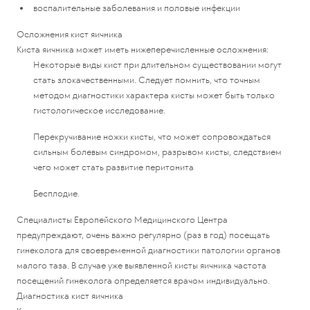
воспалительные заболевания и половые инфекции
Осложнения кист яичника
Киста яичника может иметь нижеперечисленные осложнения:
Некоторые виды кист при длительном существовании могут
стать злокачественными. Следует помнить, что точным
методом диагностики характера кисты может быть только
гистологическое исследование.
Перекручивание ножки кисты, что может сопровождаться
сильным болевым синдромом, разрывом кисты, следствием
чего может стать развитие перитонита
Бесплодие.
Специалисты Европейского Медицинского Центра
предупреждают, очень важно регулярно (раз в год) посещать
гинеколога для своевременной диагностики патологии органов
малого таза. В случае уже выявленной кисты яичника частота
посещений гинеколога определяется врачом индивидуально.
Диагностика кист яичника