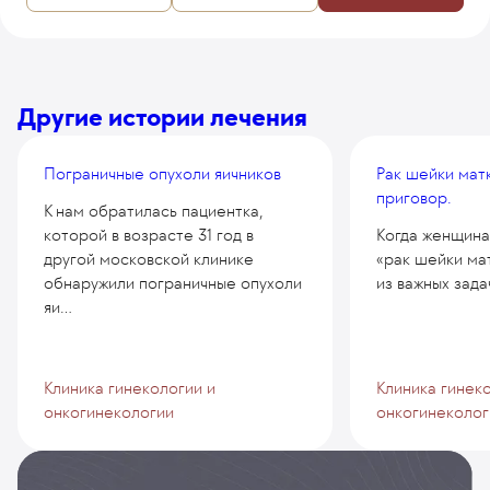
Другие истории лечения
Пограничные опухоли яичников
Рак шейки матк
приговор.
К нам обратилась пациентка,
которой в возрасте 31 год в
Когда женщина
другой московской клинике
«рак шейки мат
обнаружили пограничные опухоли
из важных задач
яи...
Клиника гинекологии и
Клиника гинек
онкогинекологии
онкогинеколог