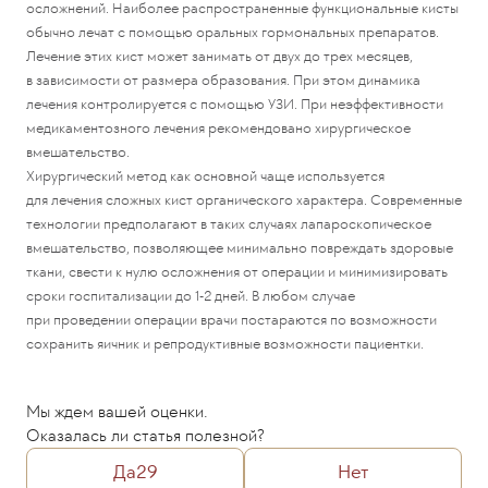
осложнений. Наиболее распространенные функциональные кисты
обычно лечат с помощью оральных гормональных препаратов.
Лечение этих кист может занимать от двух до трех месяцев,
в зависимости от размера образования. При этом динамика
лечения контролируется с помощью УЗИ. При неэффективности
медикаментозного лечения рекомендовано хирургическое
вмешательство.
Хирургический метод как основной чаще используется
для лечения сложных кист органического характера. Современные
технологии предполагают в таких случаях лапароскопическое
вмешательство, позволяющее минимально повреждать здоровые
ткани, свести к нулю осложнения от операции и минимизировать
сроки госпитализации до 1-2 дней. В любом случае
при проведении операции врачи постараются по возможности
сохранить яичник и репродуктивные возможности пациентки.
Мы ждем вашей оценки.
Оказалась ли статья полезной?
Да
29
Нет