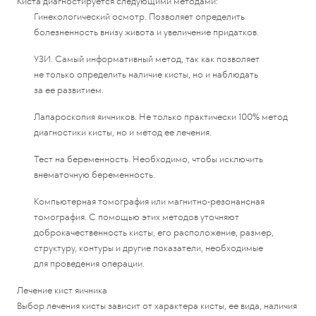
Киста диагностируется следующими методами:
Гинекологический осмотр. Позволяет определить
болезненность внизу живота и увеличение придатков.
УЗИ. Самый информативный метод, так как позволяет
не только определить наличие кисты, но и наблюдать
за ее развитием.
Лапароскопия яичников. Не только практически 100% метод
диагностики кисты, но и метод ее лечения.
Тест на беременность. Необходимо, чтобы исключить
внематочную беременность.
Компьютерная томография или магнитно-резонансная
томография. С помощью этих методов уточняют
доброкачественность кисты, его расположение, размер,
структуру, контуры и другие показатели, необходимые
для проведения операции.
Лечение кист яичника
Выбор лечения кисты зависит от характера кисты, ее вида, наличия