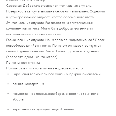
Серозная. Доброкачественная эпителиальная опухоль.
Поверхность капсулы выстлана серозным эпителием. Содержит
внутри прозрачную жидкость светло-соломенного цвета.
Эпителиальные опухоли. Развиваются из эпителиальных
компонентов яичника. Могут быть доброкачественными,
пограничными и злокачественными.
Герминогенные опухоли. На их долю приходится менее 5% всех
новообразований в яичниках. При этом они характеризуются
самым бурным течением. Часто бывают довольно крупными
(более пятнадцати сантиметров).
Причины кист яичника
Причин развития кисты яичника – довольно много:
нарушения гормонального фона и эндокринной системы
ранняя менструация
искусственное прерывание беременности , в том числе
аборты
нарушения функции щитовидной железы