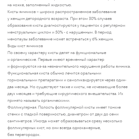
на ножке, заполненный жидкостью.
Кисты яичников – широко распространенное заболевание
у женщин детородного возраста. При этом 30% случаев
образования кисты диагностируются у пациенток с регулярном
менструальным циклом и 50% - с нарушенным. В период
менопаузы заболевание может встречаться у 6% женщин.
Виды кист яичников
По своему характеру кисты делят на функциональные
и органические. Первые имеют временный характер
и формируются из-за незначительного нарушения работы яичника.
Функциональная киста обычно лечится оральными
гормональными препаратами и самоликвидируется через один-
два месяца. Но существуют также и кисты, не исчезающие более
двух месяцев и требующие хирургического вмешательства. Их
принято называть органическими.
Фолликулярная. Полость фолликулярной кисты имеет тонкие
стенки с гладкой поверхностью, диаметром от двух до семи
сантиметров. Иногда может образовываться срезу несколько
фолликулярных кист, но они всегда однокамерные,
без перегородок.