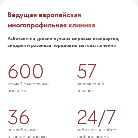
Ведущая европейская
многопрофильная клиника
Работаем на уровне лучших мировых стандартов,
внедряя и развивая передовые методы лечения
600
57
врачей с мировыми
направлений
именами
лечения
36
24/7
лет заботимся
работаем в любое
о вашем здоровье
удобное время