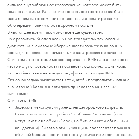
сильное внутрибрюшное кровотечение, которое может быть
опасно для жизни. Раньше именно сильное кровотечение было
решающим фактором при постановке диагноза, и решение
об операции принималось в срочном порядке.
В настоящее время такой риск все еще существует,
но с развитием биологических и ультразвуковых технологий,
диагностика внематочной беременности возможна на ранних
сроках, что позволяет применять менее агрессивное лечение.
Симптомы, по которым можно определить ВМБ на раннем сроке,
часто могут спровоцировать постановку ошибочного диагноза,
т.к. они банальны и не всегда специфичны только для ВМБ.
Основная задача заключается в том, чтобы предполагать наличие
внематочной беременности даже при проявлении неявных
симптомов.
Симптомы ВМБ
Задержка менструации у женщины детородного возраста.
Симптомом также могут быть "необычные" месячные (они
могут начаться в обычный срок, но быть слишком обильными
или долгими). Вместе с этим у женщины проявляются признаки
обычной беременности (тошнота, увеличение молочных желез