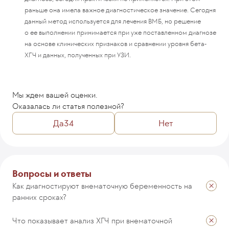
раньше она имела важное диагностическое значение. Сегодня
данный метод используется для лечения ВМБ, но решение
о ее выполнении принимается при уже поставленном диагнозе
на основе клинических признаков и сравнении уровня бета-
ХГЧ и данных, полученных при УЗИ.
Мы ждем вашей оценки.
Оказалась ли статья полезной?
Да
34
Нет
Комментарий
Вопросы и ответы
Как диагностируют внематочную беременность на
ранних сроках?
ОТПРАВИТЬ
Что показывает анализ ХГЧ при внематочной