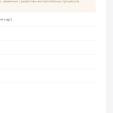
х, связанных с развитием воспалительных процессов
й и др.)