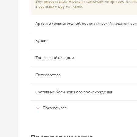
Внутрисуставные инъекции назначаются при состояния
в суставах и других тканях:
Артриты (ревматоидный, псориатический, подагрически
Бурсит
Тоннельный синдром
Остеоартроз
Суставные боли неясного происхождения
Показать все