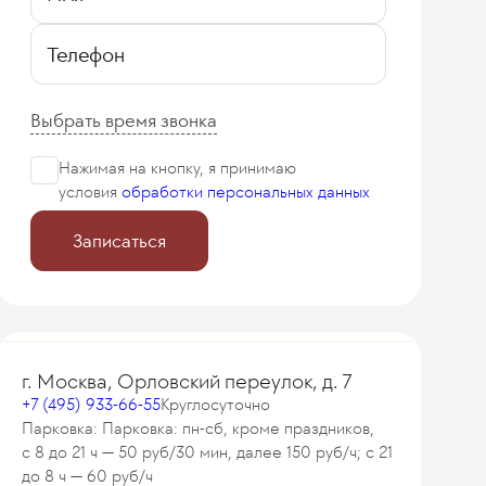
Телефон
Выбрать время звонка
Нажимая на кнопку, я принимаю
условия
обработки персональных данных
Записаться
г. Москва, Орловский переулок, д. 7
+7 (495) 933-66-55
Круглосуточно
Парковка: Парковка: пн-сб, кроме праздников,
с 8 до 21 ч — 50 руб/30 мин, далее 150 руб/ч; с 21
до 8 ч — 60 руб/ч