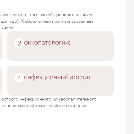
висимости от того, какой препарат назначен
оиды и др). К абсолютным противопоказаниям
 числе:
онкопатологии;
инфекционный артрит.
 острого инфекционного или воспалительного
ых повреждений кожи в районе операции.