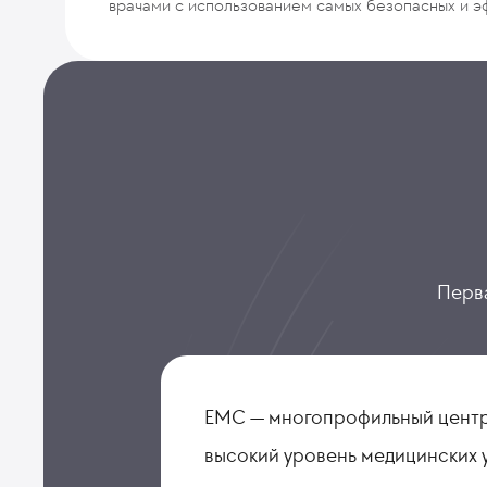
врачами с использованием самых безопасных и э
Перва
ЕМС — многопрофильный центр
высокий уровень медицинских 