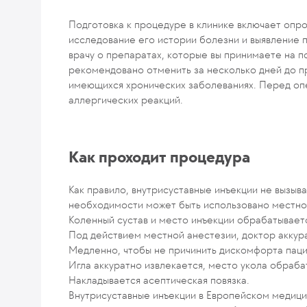
Подготовка к процедуре в клинике включает опр
исследование его истории болезни и выявление 
врачу о препаратах, которые вы принимаете на п
рекомендовано отменить за несколько дней до п
имеющихся хронических заболеваниях. Перед оп
аллергических реакций.
Как проходит процедура
Как правило, внутрисуставные инъекции не вызы
необходимости может быть использовано местно
Коленный сустав и место инъекции обрабатывает
Под действием местной анестезии, доктор аккурат
Медленно, чтобы не причинить дискомфорта паци
Игла аккуратно извлекается, место укола обраба
Накладывается асептическая повязка.
Внутрисуставные инъекции в Европейском медиц