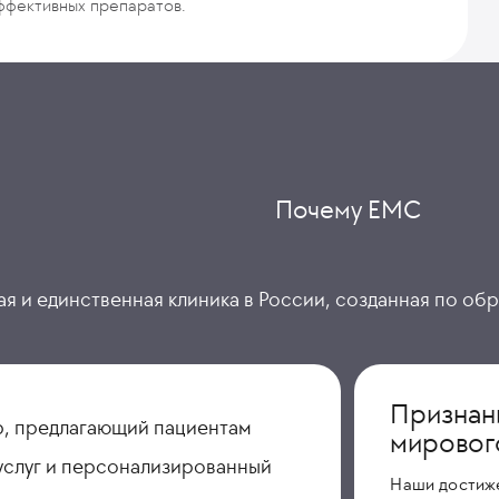
ффективных препаратов.
Почему ЕМС
я и единственная клиника в России, созданная по об
Признан
, предлагающий пациентам
мировог
услуг и персонализированный
Наши достиж