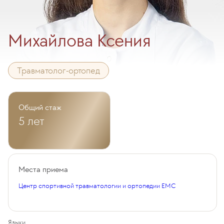
Михайлова Ксения
Травматолог-ортопед
Общий стаж
5 лет
Места приема
Центр спортивной травматологии и ортопедии EMC
Языки