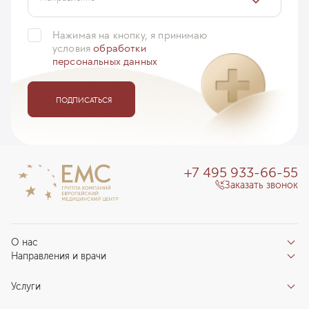
Нажимая на кнопку, я принимаю
условия
обработки
персональных данных
ПОДПИСАТЬСЯ
+7 495 933-66-55
Заказать звонок
О нас
Направления и врачи
Отзывы пациентов
Врачи
О клинике
Услуги
Направления
Благотворительный фонд «Благодеяние»
Услуги