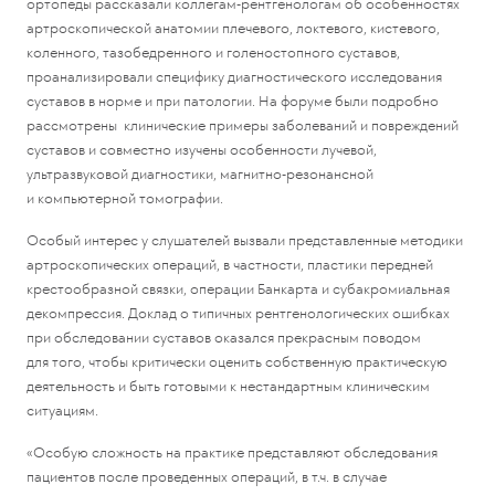
ортопеды рассказали коллегам-рентгенологам об особенностях
артроскопической анатомии плечевого, локтевого, кистевого,
коленного, тазобедренного и голеностопного суставов,
проанализировали специфику диагностического исследования
суставов в норме и при патологии. На форуме были подробно
рассмотрены клинические примеры заболеваний и повреждений
суставов и совместно изучены особенности лучевой,
ультразвуковой диагностики, магнитно-резонансной
и компьютерной томографии.
Особый интерес у слушателей вызвали представленные методики
артроскопических операций, в частности, пластики передней
крестообразной связки, операции Банкарта и субакромиальная
декомпрессия. Доклад о типичных рентгенологических ошибках
при обследовании суставов оказался прекрасным поводом
для того, чтобы критически оценить собственную практическую
деятельность и быть готовыми к нестандартным клиническим
ситуациям.
«Особую сложность на практике представляют обследования
пациентов после проведенных операций, в т.ч. в случае