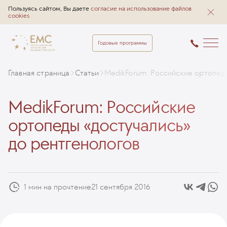
Пользуясь сайтом, Вы даете
согласие на использование файлов
cookies
Годовые программы
Главная страница
Статьи
MedikForum: Российские ортопеды
MedikForum: Российские
ортопеды «достучались»
до рентгенологов
1 мин на прочтение
21 сентября 2016