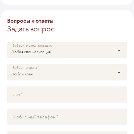
Комментарий
Вопросы и ответы
Задать вопрос
ОТПРАВИТЬ
Выберите специализацию
Выберите врача
Имя
Мобильный телефон