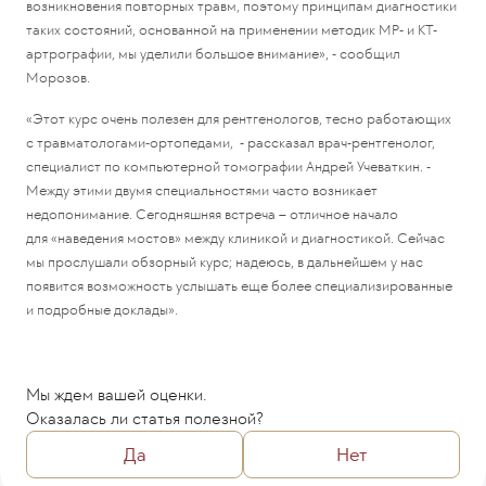
возникновения повторных травм, поэтому принципам диагностики
таких состояний, основанной на применении методик МР- и КТ-
артрографии, мы уделили большое внимание», - сообщил
Морозов.
«Этот курс очень полезен для рентгенологов, тесно работающих
с травматологами-ортопедами, - рассказал врач-рентгенолог,
специалист по компьютерной томографии Андрей Учеваткин. -
Между этими двумя специальностями часто возникает
недопонимание. Сегодняшняя встреча – отличное начало
для «наведения мостов» между клиникой и диагностикой. Сейчас
мы прослушали обзорный курс; надеюсь, в дальнейшем у нас
появится возможность услышать еще более специализированные
и подробные доклады».
Мы ждем вашей оценки.
Оказалась ли статья полезной?
Да
Нет