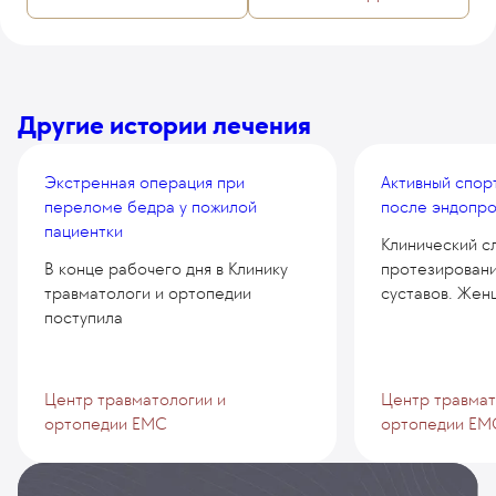
Другие истории лечения
Экстренная операция при
Активный спор
переломе бедра у пожилой
после эндопро
пациентки
Клинический с
В конце рабочего дня в Клинику
протезирован
травматологи и ортопедии
суставов. Жен
поступила
Центр травматологии и
Центр травмат
ортопедии EMC
ортопедии EM