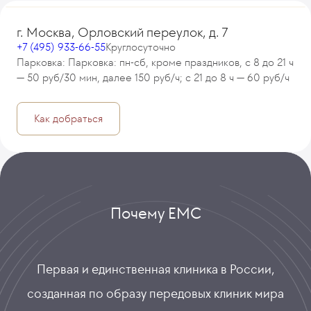
г. Москва, Орловский переулок, д. 7
+7 (495) 933-66-55
Круглосуточно
Парковка: Парковка: пн-сб, кроме праздников, с 8 до 21 ч
— 50 руб/30 мин, далее 150 руб/ч; с 21 до 8 ч — 60 руб/ч
Как добраться
Почему ЕМС
Первая и единственная клиника в России,
созданная по образу передовых клиник мира