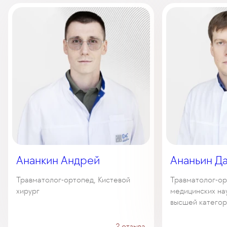
Ананкин Андрей
Ананьин Д
Травматолог-ортопед, Кистевой
Травматолог-ор
хирург
медицинских нау
высшей категор
2 отзыва