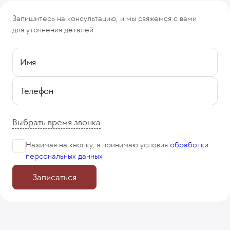
Запишитесь на консультацию, и мы свяжемся с вами
для уточнения деталей
Имя
Телефон
Выбрать время звонка
Нажимая на кнопку, я принимаю
условия
обработки
персональных данных
Записаться