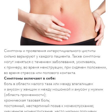
Симптомы и проявления интерстициального циститы
сильно варьируют у каждого пациента. Также симптомы
могут меняться с течением заболевания, усиливаясь,
к примеру, во время менструации, при сидячем положении,
во время стресса или полового контакта.
Симптомы включают в себя:
боль в области малого таза или между влагалищем
и анусом у женщин и между мошонкой и анусом у мужчин
(область промежности);
хроническая тазовая боль;
постоянный, нестерпимый позыв к мочеиспусканию;
учащенное мочеиспускание, часто малыми порциями.