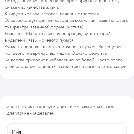
методы лечения, болевой синдром приводит к резкому
снижению качества жизни.
К хирургическим методам лечения относятся:
Электрокоагуляция или лазерная коагуляция язвы мочевого
пузыря (при язвенной форме цистита)
Резекция. Малоинвазивная операция, суть которой
в удалении язвы мочевого пузыря.
Аугментационная пластика мочевого пузыря. Замещение
мочевого пузыря частью кишки. Однако результат
не всегда приводит к избавлению от болей. Часто после
этой операции пациенты находятся на самокатетеризации.
Запишитесь на консультацию, и мы свяжемся с вами
для уточнения деталей
Имя