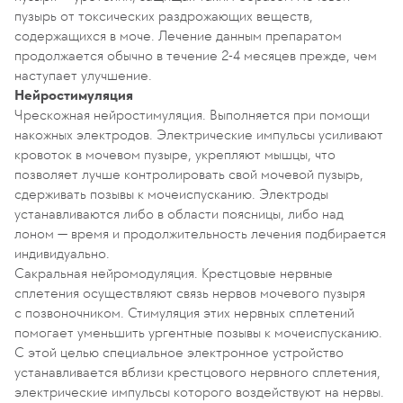
пузырь от токсических раздрожающих веществ,
содержащихся в моче. Лечение данным препаратом
продолжается обычно в течение 2-4 месяцев прежде, чем
наступает улучшение.
Нейростимуляция
Чрескожная нейростимуляция. Выполняется при помощи
накожных электродов. Электрические импульсы усиливают
кровоток в мочевом пузыре, укрепляют мышцы, что
позволяет лучше контролировать свой мочевой пузырь,
сдерживать позывы к мочеиспусканию. Электроды
устанавливаются либо в области поясницы, либо над
лоном — время и продолжительность лечения подбирается
индивидуально.
Сакральная нейромодуляция. Крестцовые нервные
сплетения осуществляют связь нервов мочевого пузыря
с позвоночником. Стимуляция этих нервных сплетений
помогает уменьшить ургентные позывы к мочеиспусканию.
С этой целью специальное электронное устройство
устанавливается вблизи крестцового нервного сплетения,
электрические импульсы которого воздействуют на нервы.