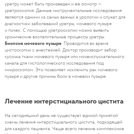
уретру может быть произведен и ее осмотр —
уретроскопия. Данные инструментальные исследования
являются одними из самых важных в урологии и служат для
диагностики заболеваний уретры, мочевого пузыря
и почек. С помощью уретроскопии можно выявить
хронические воспалительные процессы уретры.
Биопсия мочевого пузыря
. Проводится во время
цистоскопии с анестезией. Доктор производит забор
кусочка ткани мочевого пузыря или мочеиспускательного
канала для гистологического исследования под
микроскопом. Это позволяет исключить рак мочевого
пузыря и другие причины боли в мочевом пузыре.
Лечение интерстициального цистита
На сегодняшний день не существует единой принятой
схемы лечения интерстициального цистита, подходящей
для каждого пациента. Чаще всего лечение комплексное.