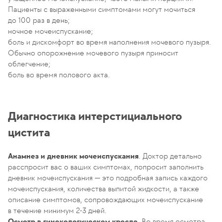
Пациенты с выраженными симптомами могут мочиться
до 100 раз в день;
ночное мочеиспускание;
боль и дискомфорт во время наполнения мочевого пузыря.
Обычно опорожнение мочевого пузыря приносит
облегчение;
боль во время полового акта.
Диагностика интерстициального
цистита
Анамнез и дневник мочеиспускания
. Доктор детально
расспросит вас о ваших симптомах, попросит заполнить
дневник мочеиспускания — это подробная запись каждого
мочеиспускания, количества выпитой жидкости, а также
описание симптомов, сопровождающих мочеиспускание
в течение минимум 2-3 дней.
Осмотр в гинекологическом кресле
. Во время осмотра