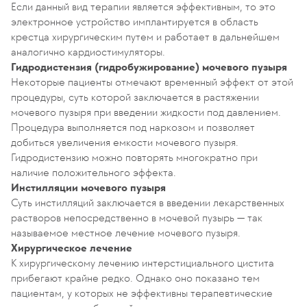
Если данный вид терапии является эффективным, то это
электронное устройство имплантируется в область
крестца хирургическим путем и работает в дальнейшем
аналогично кардиостимуляторы.
Гидродистензия (гидробужирование) мочевого пузыря
Некоторые пациенты отмечают временный эффект от этой
процедуры, суть которой заключается в растяжении
мочевого пузыря при введении жидкости под давлением.
Процедура выполняется под наркозом и позволяет
добиться увеличения емкости мочевого пузыря.
Гидродистензию можно повторять многократно при
наличие положительного эффекта.
Инстилляции мочевого пузыря
Суть инстилляций заключается в введении лекарственных
растворов непосредственно в мочевой пузырь — так
называемое местное лечение мочевого пузыря.
Хирургическое лечение
К хирургическому лечению интерстициального цистита
прибегают крайне редко. Однако оно показано тем
пациентам, у которых не эффективны терапевтические