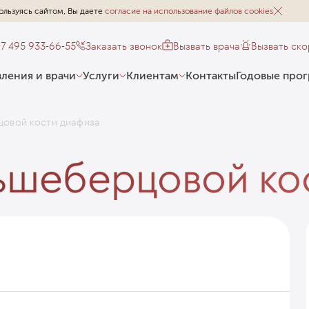
ользуясь сайтом, Вы даете
согласие на использование файлов cookies
+7 495 933-66-55
Заказать звонок
Вызвать врача
Вызвать ск
ления и врачи
Услуги
Клиентам
Контакты
Годовые про
овой кости диафиза
шеберцовой кос