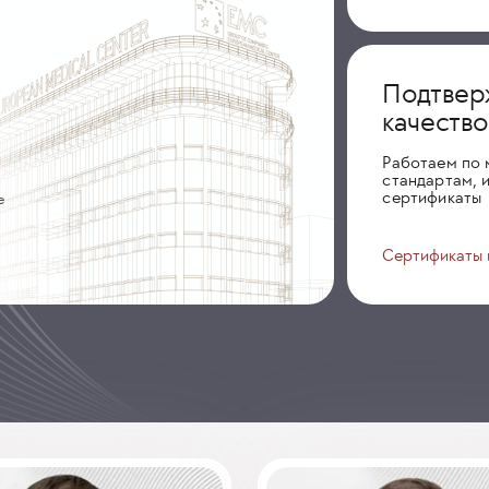
Подтвер
качеств
Работаем по
стандартам, 
сертификаты
е
Сертификаты 