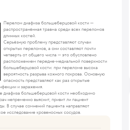
Перелом диафиза большеберцовой кости —
распространённая травма среди всех переломов
длинных костей.
Серьёзную проблему представляют случаи
открытых переломов, а они составляют почти
четверть от общего числа — это обусловлено
расположением передне-медиальной поверхности
большеберцовой кости: при переломе высока
вероятность разрыва кожного покрова. Основную
опасность представляют как раз открытые
инфекции и заражения.
ме диафиза большеберцовой кости необходимо
рач непременно выяснит, привит ли пациент
уды. В случае сомнений пациента направляют
кое исследование кровеносных сосудов.