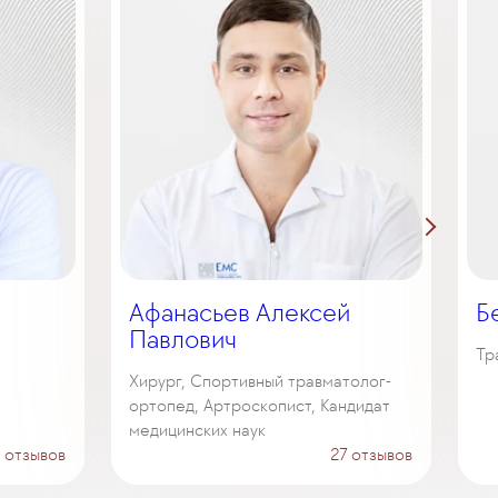
Афанасьев Алексей
Б
Павлович
Тр
Хирург, Спортивный травматолог-
ортопед, Артроскопист, Кандидат
медицинских наук
 отзывов
27 отзывов