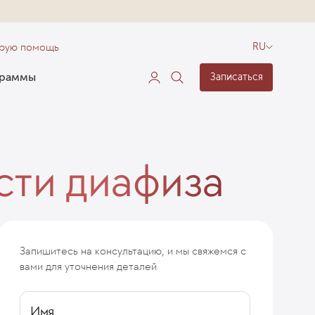
орую помощь
RU
граммы
Записаться
ти диафиза
Запишитесь на консультацию, и мы свяжемся с
вами для уточнения деталей
Имя