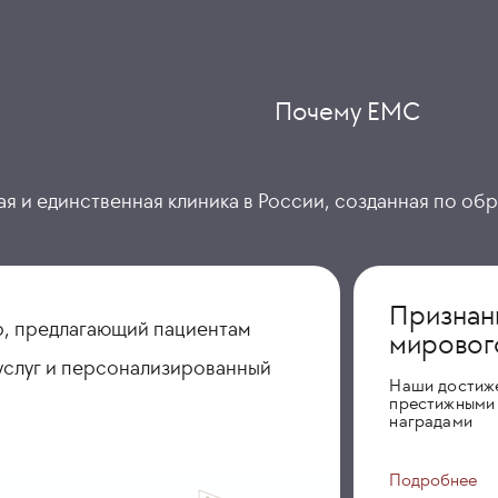
Почему ЕМС
я и единственная клиника в России, созданная по об
Признан
, предлагающий пациентам
мировог
услуг и персонализированный
Наши достиж
престижными
наградами
Подробнее