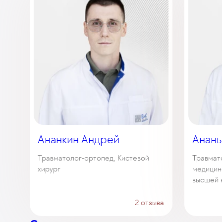
Ананкин Андрей
Анань
Травматолог-ортопед, Кистевой
Травмат
хирург
медицинс
высшей 
2 отзыва