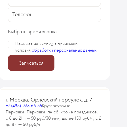
Телефон
Выбрать время звонка
Нажимая на кнопку, я принимаю
условия
обработки персональных данных
Записаться
г. Москва, Орловский переулок, д. 7
+7 (495) 933-66-55
Круглосуточно
Парковка: Парковка: пн-сб, кроме праздников,
с 8 до 21 ч — 50 руб/30 мин, далее 150 руб/ч; с 21
до 8 ч — 60 руб/ч