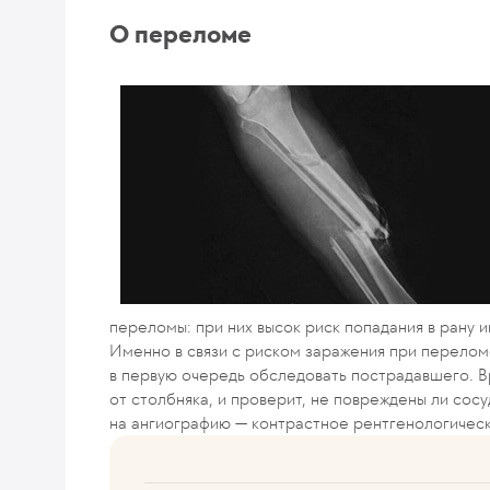
О переломе
переломы: при них высок риск попадания в рану 
Именно в связи с риском заражения при перело
в первую очередь обследовать пострадавшего. В
от столбняка, и проверит, не повреждены ли сос
на ангиографию — контрастное рентгенологичес