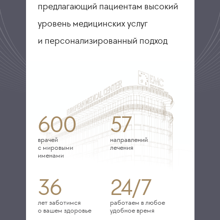
предлагающий пациентам высокий
уровень медицинских услуг
и персонализированный подход
600
57
врачей
направлений
с мировыми
лечения
именами
36
24/7
лет заботимся
работаем в любое
о вашем здоровье
удобное время