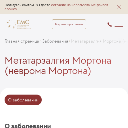
Пользуясь сайтом, Вы даете
согласие на использование файлов
cookies
Годовые программы
Главная страница
Заболевания
Метатарзалгия Мортона (н
Метатарзалгия Мортона
(неврома Мортона)
О заболевании
О заболевании