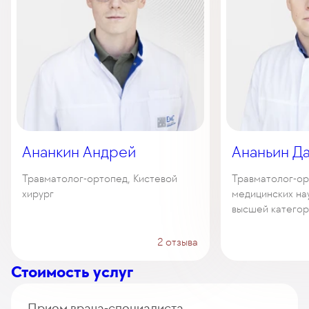
Ананкин Андрей
Ананьин Д
Травматолог-ортопед, Кистевой
Травматолог-ор
хирург
медицинских нау
высшей категор
2 отзыва
Стоимость услуг
Прием врача-специалиста