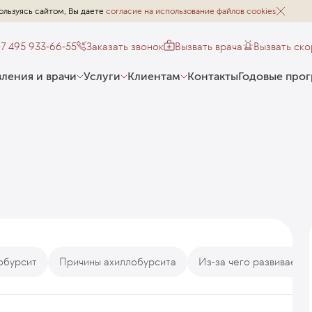
ользуясь сайтом, Вы даете
согласие на использование файлов cookies
+7 495 933-66-55
Заказать звонок
Вызвать врача
Вызвать ск
ления и врачи
Услуги
Клиентам
Контакты
Годовые про
обурсит
Причины ахиллобурсита
Из-за чего развиваетс