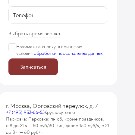
Телефон
Выбрать время звонка
Нажимая на кнопку, я принимаю
условия
обработки персональных данных
Записаться
г. Москва, Орловский переулок, д. 7
+7 (495) 933-66-55
Круглосуточно
Парковка: Парковка: пн-сб, кроме праздников,
с 8 до 21 ч — 50 руб/30 мин, далее 150 руб/ч; с 21
до 8 ч — 60 руб/ч