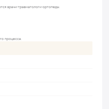
тся врачи-травматологи-ортопеды.
го процесса.