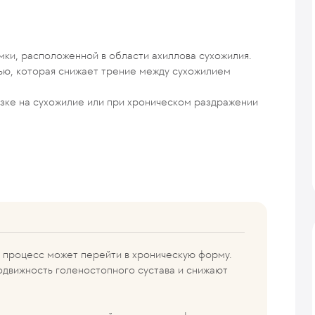
мки, расположенной в области ахиллова сухожилия.
ью, которая снижает трение между сухожилием
зке на сухожилие или при хроническом раздражении
 процесс может перейти в хроническую форму.
одвижность голеностопного сустава и снижают