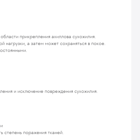
области прикрепления ахиллова сухожилия.
й нагрузки, а затем может сохраняться в покое.
постоянными.
ления и исключение повреждения сухожилия.
ти
ь степень поражения тканей.