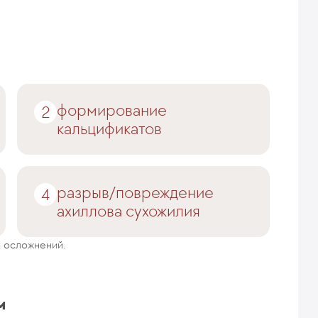
формирование
кальцификатов
разрыв/повреждение
ахиллова сухожилия
 осложнений.
м