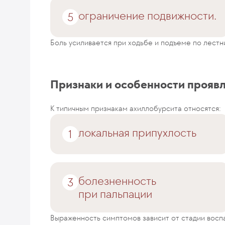
ограничение подвижности.
Боль усиливается при ходьбе и подъеме по лестн
Признаки и особенности прояв
К типичным признакам ахиллобурсита относятся:
локальная припухлость
болезненность
при пальпации
Выраженность симптомов зависит от стадии восп