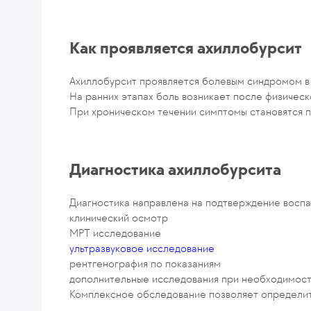
Как проявляется ахиллобурсит
Ахиллобурсит проявляется болевым синдромом в 
На ранних этапах боль возникает после физическо
При хроническом течении симптомы становятся 
Диагностика ахиллобурсита
Диагностика направлена на подтверждение воспа
клинический осмотр
МРТ исследование
ультразвуковое исследование
рентгенография по показаниям
дополнительные исследования при необходимос
Комплексное обследование позволяет определит