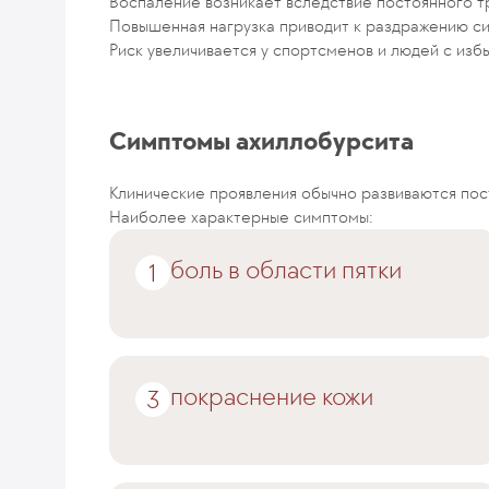
Воспаление возникает вследствие постоянного тр
Повышенная нагрузка приводит к раздражению си
Риск увеличивается у спортсменов и людей с изб
Симптомы ахиллобурсита
Клинические проявления обычно развиваются пос
Наиболее характерные симптомы:
боль в области пятки
покраснение кожи