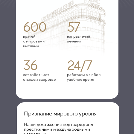
600
57
врачей
направлений
с мировыми
лечения
именами
36
24/7
лет заботимся
работаем в любое
о вашем здоровье
удобное время
Признание мирового уровня
Наши достижения подтверждены
престижными международными
наградами