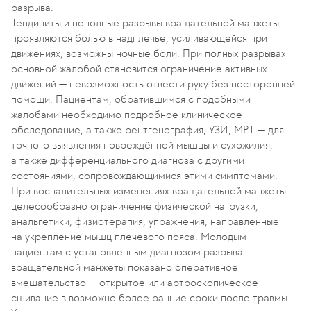
разрыва.
Тендиниты и неполные разрывы вращательной манжеты
проявляются болью в надплечье, усиливающейся при
движениях, возможны ночные боли. При полных разрывах
основной жалобой становится ограничение активных
движений — невозможность отвести руку без посторонней
помощи. Пациентам, обратившимся с подобными
жалобами необходимо подробное клиническое
обследование, а также рентгенография, УЗИ, МРТ — для
точного выявления повреждённой мышцы и сухожилия,
а также дифференциального диагноза с другими
состояниями, сопровождающимися этими симптомами.
При воспалительных изменениях вращательной манжеты
целесообразно ограничение физической нагрузки,
анальгетики, физиотерапия, упражнения, направленные
на укрепление мышц плечевого пояса. Молодым
пациентам с установленным диагнозом разрыва
вращательной манжеты показано оперативное
вмешательство — открытое или артроскопическое
сшивание в возможно более ранние сроки после травмы.