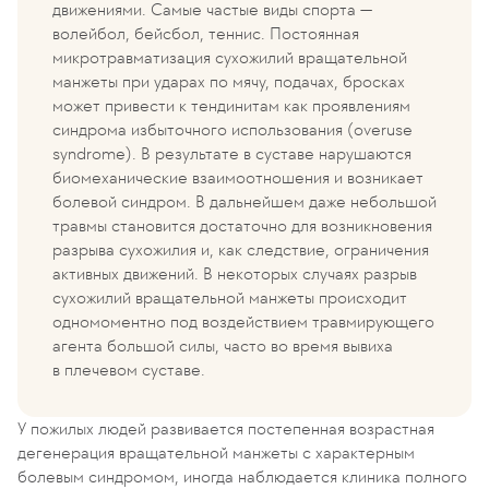
движениями. Самые частые виды спорта —
волейбол, бейсбол, теннис. Постоянная
микротравматизация сухожилий вращательной
манжеты при ударах по мячу, подачах, бросках
может привести к тендинитам как проявлениям
синдрома избыточного использования (overuse
syndrome). В результате в суставе нарушаются
биомеханические взаимоотношения и возникает
болевой синдром. В дальнейшем даже небольшой
травмы становится достаточно для возникновения
разрыва сухожилия и, как следствие, ограничения
активных движений. В некоторых случаях разрыв
сухожилий вращательной манжеты происходит
одномоментно под воздействием травмирующего
агента большой силы, часто во время вывиха
в плечевом суставе.
У пожилых людей развивается постепенная возрастная
дегенерация вращательной манжеты с характерным
болевым синдромом, иногда наблюдается клиника полного