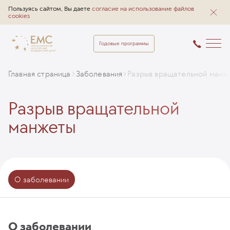
Пользуясь сайтом, Вы даете
согласие на использование файлов
cookies
Годовые программы
Главная страница
Заболевания
Разрыв вращательной манж
Разрыв вращательной
манжеты
О заболевании
О заболевании