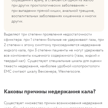
при других проктологических заболеваниях –
при выпадении прямой кишки, анальной трещине,
воспалительных заболеваниях кишечника и многих
других.
Выделяют три степени проявления недостаточности
сфинктера: при 1 степени больные не удерживают газы, при
2 степени к этому симптому присоединяется недержание
жидкого кала, при 3 степени пациенты не могут удерживать
все компоненты кишечного содержимого (газы, жидкий и
твердый кал). Существуют специальные шкалы для оценки
тяжести недержания, наиболее удобной колопроктологи
ЕМС считают шкалу Вексенера, Wexnerscore.
Каковы причины недержания кала?
Существует множество причин возникновения недержания