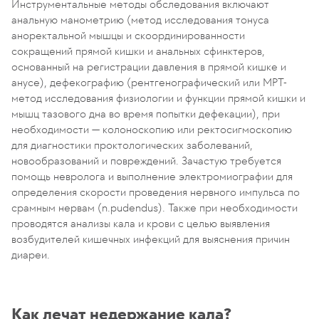
Инструментальные методы обследования включают
анальную манометрию (метод исследования тонуса
аноректальной мышцы и скоординированности
сокращений прямой кишки и анальных сфинктеров,
основанный на регистрации давления в прямой кишке и
анусе), дефекографию (рентгенографический или МРТ-
метод исследования физиологии и функции прямой кишки и
мышц тазового дна во время попытки дефекации), при
необходимости — колоноскопию или ректосигмоскопию
для диагностики проктологических заболеваний,
новообразований и повреждений. Зачастую требуется
помощь невролога и выполнение электромиографии для
определения скорости проведения нервного импульса по
срамным нервам (n.рudendus). Также при необходимости
проводятся анализы кала и крови с целью выявления
возбудителей кишечных инфекций для выяснения причин
диареи.
Как лечат недержание кала?