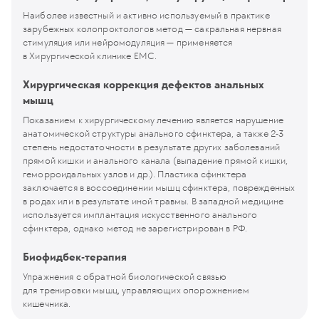
Наиболее известный и активно используемый в практике
зарубежных колопроктологов метод — сакральная нервная
стимуляция или нейромодуляция — применяется
в Хирургической клинике ЕМС.
Хирургическая коррекция дефектов анальных
мышц
Показанием к хирургическому лечению является нарушение
анатомической структуры анального сфинктера, а также 2-3
степень недостаточности в результате других заболеваний
прямой кишки и анального канала (выпадение прямой кишки,
геморроидальных узлов и др.). Пластика сфинктера
заключается в воссоединении мышц сфинктера, поврежденных
в родах или в результате иной травмы. В западной медицине
используется имплантация искусственного анального
сфинктера, однако метод не зарегистрирован в РФ.
Биофидбек-терапия
Упражнения с обратной биологической связью
для тренировки мышц, управляющих опорожнением
кишечника.