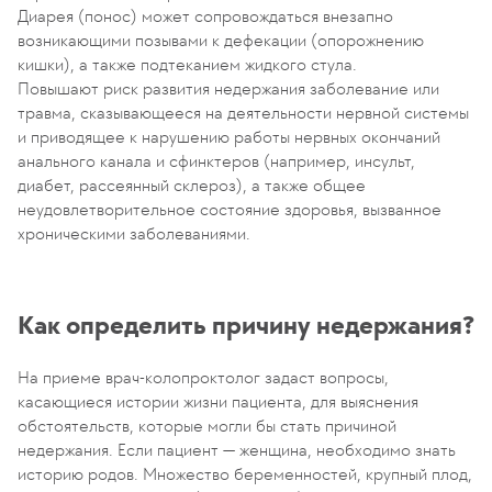
Диарея (понос) может сопровождаться внезапно
возникающими позывами к дефекации (опорожнению
кишки), а также подтеканием жидкого стула.
Повышают риск развития недержания заболевание или
травма, сказывающееся на деятельности нервной системы
и приводящее к нарушению работы нервных окончаний
анального канала и сфинктеров (например, инсульт,
диабет, рассеянный склероз), а также общее
неудовлетворительное состояние здоровья, вызванное
хроническими заболеваниями.
Как определить причину недержания?
На приеме врач-колопроктолог задаст вопросы,
касающиеся истории жизни пациента, для выяснения
обстоятельств, которые могли бы стать причиной
недержания. Если пациент — женщина, необходимо знать
историю родов. Множество беременностей, крупный плод,