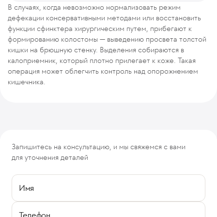
В случаях, когда невозможно нормализовать режим
дефекации консервативными методами или восстановить
функции сфинктера хирургическим путем, прибегают к
формированию колостомы — выведению просвета толстой
кишки на брюшную стенку. Выделения собираются в
калоприемник, который плотно прилегает к коже. Такая
операция может облегчить контроль над опорожнением
кишечника.
Запишитесь на консультацию, и мы свяжемся с вами
для уточнения деталей
Имя
Телефон