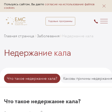
Пользуясь сайтом, Вы даете
согласие на использование файлов
cookies
Годовые программы
Главная страница
Заболевания
Недержание кала
Недержание кала
Что такое недержание кала?
Каковы причины недержания
Что такое недержание кала?