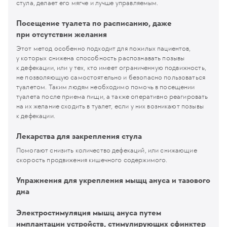
стула, делает его мягче и лучше управляемым.
Посещение туалета по расписанию, даже
при отсутствии желания
Этот метод особенно подходит для пожилых пациентов,
у которых снижена способность распознавать позывы
к дефекации, или у тех, кто имеет ограниченную подвижность,
не позволяющую самостоятельно и безопасно пользоваться
туалетом. Таким людям необходимо помочь в посещении
туалета после приема пищи, а также оперативно реагировать
на их желание сходить в туалет, если у них возникают позывы
к дефекации.
Лекарства для закрепления стула
Помогают снизить количество дефекаций, или снижающие
скорость продвижения кишечного содержимого.
Упражнения для укрепления мыщц ануса и тазового
дна
Электростимуляция мышц ануса путем
имплантации устройств, стимулирующих сфинктер