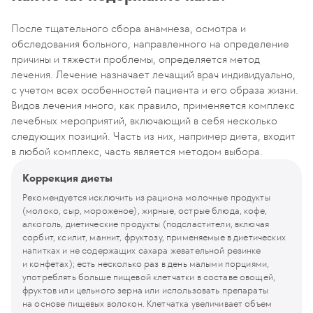
После тщательного сбора анамнеза, осмотра и
обследования больного, направленного на определение
причины и тяжести проблемы, определяется метод
лечения. Лечение назначает лечащий врач индивидуально,
с учетом всех особенностей пациента и его образа жизни.
Видов лечения много, как правило, применяется комплекс
лечебных мероприятий, включающий в себя несколько
следующих позиций. Часть из них, например диета, входит
в любой комплекс, часть является методом выбора.
Коррекция диеты
Рекомендуется исключить из рациона молочные продукты
(молоко, сыр, мороженое), жирные, острые блюда, кофе,
алкоголь, диетические продукты (подсластители, включая
сорбит, ксилит, маннит, фруктозу, применяемые в диетических
напитках и не содержащих сахара жевательной резинке
и конфетах); есть несколько раз в день малыми порциями,
употреблять больше пищевой клетчатки в составе овощей,
фруктов или цельного зерна или использовать препараты
на основе пищевых волокон. Клетчатка увеличивает объем