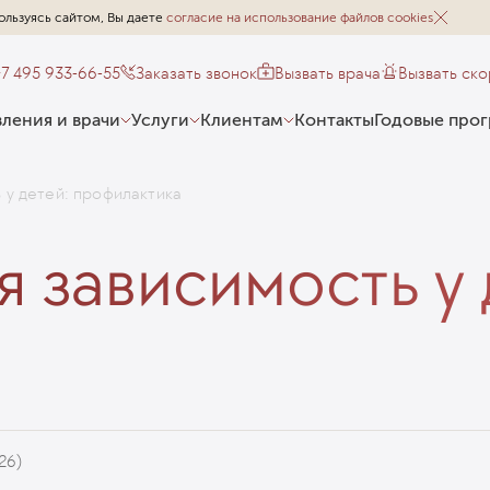
ользуясь сайтом, Вы даете
согласие на использование файлов cookies
+7 495 933-66-55
Заказать звонок
Вызвать врача
Вызвать ск
ления и врачи
Услуги
Клиентам
Контакты
Годовые про
 у детей: профилактика
 зависимость у 
26)