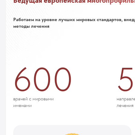
Ведущая европейская многопрофиль
Работаем на уровне лучших мировых стандартов, внед
методы лечения
600
5
врачей с мировыми
направл
именами
лечения