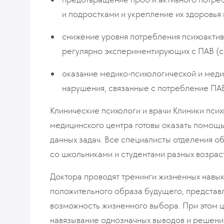
и подростками и укрепление их здоровья 
снижение уровня потребления психоактивн
регулярно экспериментирующих с ПАВ (с
оказание медико-психологической и мед
нарушения, связанные с потребление ПАВ
Клинические психологи и врачи Клиники пси
медицинского центра готовы оказать помощ
данных задач. Все специалисты отделения о
со школьниками и студентами разных возрас
Доктора проводят тренинги жизненных навы
положительного образа будущего, представл
возможность жизненного выбора. При этом це
навязывание однозначных выводов и решений