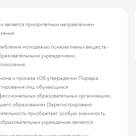
и является приоритетным направлением
ления.
ребления молодежью психоактивных веществ -
бразовательными учреждениями,
 поколения.
акона и приказа «Об утверждении Порядка
стирования лиц, обучающихся
фессиональных образовательных организациях,
сшего образования» (Зарегистрировано
деятельность приобретает особую значимость.
образовательных учреждениях являются:
бления психоактивных веществ детьми