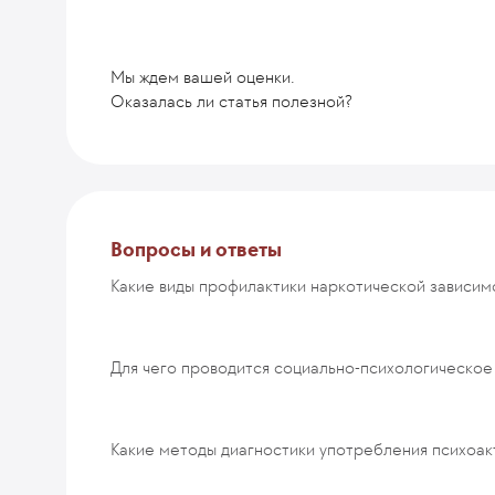
Мы ждем вашей оценки.
Оказалась ли статья полезной?
Комментарий
Вопросы и ответы
Какие виды профилактики наркотической зависим
ОТПРАВИТЬ
Для чего проводится социально-психологическое
Какие методы диагностики употребления психоак