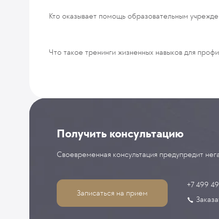
Кто оказывает помощь образовательным учрежде
Что такое тренинги жизненных навыков для проф
Получить консультацию
Своевременная консультация предупредит нега
+7 499 4
Записаться на прием
Заказа