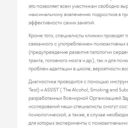
это позволяет всем участникам свободно вы
максимальному вовлечению подростков в пр
эффективности самих занятий.
Кроме того, специалисты клиники проводят 
связанного с употреблением психоактивных 
(предупреждение развития патологии серде
тракта, головного мозга и др.), так и для п
проблем адаптации в школе, вероятности во
Диагностика проводится с помощью инструмен
Test) и ASSIST ( The Alcohol, Smoking and Sub
разработанных Всемирной Организацией Здр
исследований наши специалисты смогут сос
психологической, а также, в случае необхо
для которых эксперименты с психоактивным