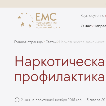
П
Круглосуточно
О нас
Направ
Главная страница
Статьи
Наркотическая зависимость
Наркотическая
профилактика
2 мин на прочтение
1 ноября 2015
(обн. 15 января 20