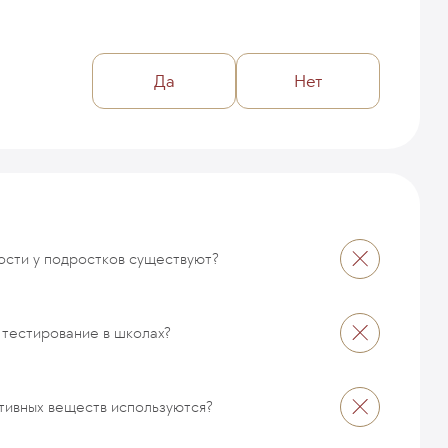
Да
Нет
ости у подростков существуют?
 тестирование в школах?
тивных веществ используются?