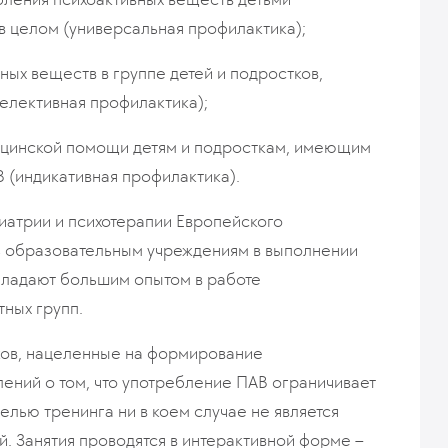
в целом (универсальная профилактика);
ых веществ в группе детей и подростков,
елективная профилактика);
ицинской помощи детям и подросткам, имеющим
 (индикативная профилактика).
хиатрии и психотерапии Европейского
ь образовательным учреждениям в выполнении
бладают большим опытом в работе
тных групп.
ков, нацеленные на формирование
ений о том, что употребление ПАВ ограничивает
лью тренинга ни в коем случае не является
. Занятия проводятся в интерактивной форме –