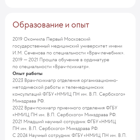
Образование и опыт
2019
Окончила Первый Московский
государственный медицинский университет имени
И.М. Сеченова по специальности «Врач-лечебник».
2019 — 2021
Прошла обучение в ординатуре
по специальности «Врач-психиатр».
Опыт работы
2023
Врач-психиатр отделения организационно-
методической работы и телемедицинских
консультаций ФГБУ «НМИЦ ПН им. В.П. Сербского»
Минздрава РФ.
2022
Врач-психиатр приемного отделения ФГБУ
«НМИЦ ПН им. В.П. Сербского» Минздрава РФ.
2021
Младший научный сотрудник ФГБУ «НМИЦ
ПН им. В.П. Сербского» Минздрава РФ.
С 2024
Научный сотрудник ФГБУ «НМИЦ ПН им. В.П.