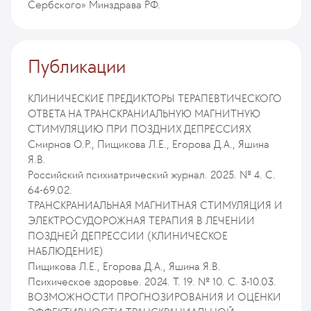
Сербского» Минздрава РФ.
Публикации
КЛИНИЧЕСКИЕ ПРЕДИКТОРЫ ТЕРАПЕВТИЧЕСКОГО
ОТВЕТА НА ТРАНСКРАНИАЛЬНУЮ МАГНИТНУЮ
СТИМУЛЯЦИЮ ПРИ ПОЗДНИХ ДЕПРЕССИЯХ
Смирнов О.Р., Пищикова Л.Е., Егорова Д.А., Яшина
Я.В.
Российский психиатрический журнал. 2025. № 4. С.
64-69.02.
ТРАНСКРАНИАЛЬНАЯ МАГНИТНАЯ СТИМУЛЯЦИЯ И
ЭЛЕКТРОСУДОРОЖНАЯ ТЕРАПИЯ В ЛЕЧЕНИИ
ПОЗДНЕЙ ДЕПРЕССИИ (КЛИНИЧЕСКОЕ
НАБЛЮДЕНИЕ)
Пищикова Л.Е., Егорова Д.А., Яшина Я.В.
Психическое здоровье. 2024. Т. 19. № 10. С. 3-10.03.
ВОЗМОЖНОСТИ ПРОГНОЗИРОВАНИЯ И ОЦЕНКИ