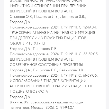
ЭФФЕКТИВНОСТИ ТРАНСКРАНИАЛЬНОЙ
МАГНИТНОЙ СТИМУЛЯЦИИ ПРИ ЛЕЧЕНИИ
ДЕПРЕССИЙ В ПОЗДНЕМ ВОЗРАСТЕ
Смирнов О.Р., Пищикова Л.Е., Летникова З.В.,
Егорова Д.А.
Психическое здоровье. 2024. Т. 19. № 11. С. 12-19.04.
ТРАНСКРАНИАЛЬНАЯ МАГНИТНАЯ СТИМУЛЯЦИЯ
ПРИ ДЕПРЕССИИ У ПОЖИЛЫХ ПАЦИЕНТОВ.
ОБЗОР ЛИТЕРАТУРЫ
Егорова Д.А., Пищикова Л.Е.
Психическое здоровье. 2024. Т. 19. № 11. С. 55-59.05.
ДЕПРЕССИИ В ПОЗДНЕМ ВОЗРАСТЕ.
СОВРЕМЕННОЕ СОСТОЯНИЕ ПРОБЛЕМЫ
Егорова Д.А., Пищикова Л.Е., Летникова З.В.
Психическое здоровье. 2024. Т. 19. № 2. С. 61-69.06.
ИСПОЛЬЗОВАНИЕ ТМС ДЛЯ АУГМЕНТАЦИИ
АНТИДЕПРЕССИВНОЙ ТЕРАПИИ У ПАЦИЕНТОВ
ПОЗДНЕГО ВОЗРАСТА
Егорова Д.А.
В книге: XVI Всероссийская школа молодых
психиатров. Москва, 2023. С. 91-94.07.