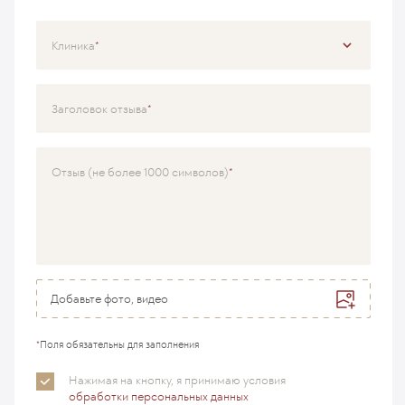
Клиника
Специализация
Заголовок отзыва
Врач
Отзыв (не более 1000 символов)
Добавьте фото, видео
*
Поля обязательны для заполнения
Нажимая на кнопку, я принимаю
условия
обработки персональных данных