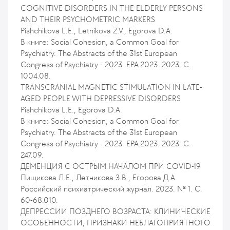
COGNITIVE DISORDERS IN THE ELDERLY PERSONS
AND THEIR PSYCHOMETRIC MARKERS
Pishchikova L.E., Letnikova Z.V., Egorova D.A.
В книге: Social Cohesion, a Common Goal for
Psychiatry. The Abstracts of the 31st European
Congress of Psychiatry - 2023. EPA 2023. 2023. С.
1004.08.
TRANSCRANIAL MAGNETIC STIMULATION IN LATE-
AGED PEOPLE WITH DEPRESSIVE DISORDERS
Pishchikova L.E., Egorova D.A.
В книге: Social Cohesion, a Common Goal for
Psychiatry. The Abstracts of the 31st European
Congress of Psychiatry - 2023. EPA 2023. 2023. С.
247.09.
ДЕМЕНЦИЯ С ОСТРЫМ НАЧАЛОМ ПРИ COVID-19
Пищикова Л.Е., Летникова З.В., Егорова Д.А.
Российский психиатрический журнал. 2023. № 1. С.
60-68.010.
ДЕПРЕССИИ ПОЗДНЕГО ВОЗРАСТА: КЛИНИЧЕСКИЕ
ОСОБЕННОСТИ, ПРИЗНАКИ НЕБЛАГОПРИЯТНОГО