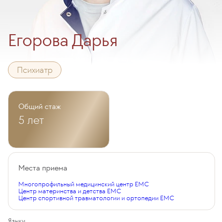
Егорова Дарья
Психиатр
Общий стаж
5 лет
Места приема
Многопрофильный медицинский центр EMC
Центр материнства и детства EMC
Центр спортивной травматологии и ортопедии EMC
Языки