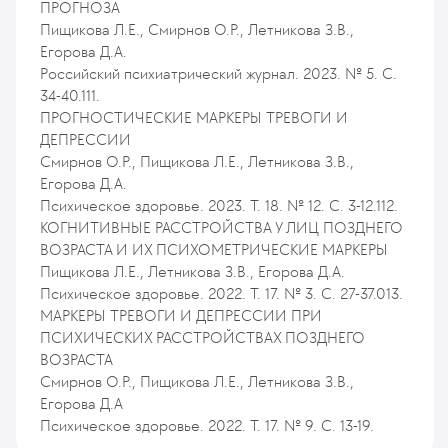
ПРОГНОЗА
Пищикова Л.Е., Смирнов О.Р., Летникова З.В.,
Егорова Д.А.
Российский психиатрический журнал. 2023. № 5. С.
34-40.111.
ПРОГНОСТИЧЕСКИЕ МАРКЕРЫ ТРЕВОГИ И
ДЕПРЕССИИ
Смирнов О.Р., Пищикова Л.Е., Летникова З.В.,
Егорова Д.А.
Психическое здоровье. 2023. Т. 18. № 12. С. 3-12.112.
КОГНИТИВНЫЕ РАССТРОЙСТВА У ЛИЦ ПОЗДНЕГО
ВОЗРАСТА И ИХ ПСИХОМЕТРИЧЕСКИЕ МАРКЕРЫ
Пищикова Л.Е., Летникова З.В., Егорова Д.А.
Психическое здоровье. 2022. Т. 17. № 3. С. 27-37.013.
МАРКЕРЫ ТРЕВОГИ И ДЕПРЕССИИ ПРИ
ПСИХИЧЕСКИХ РАССТРОЙСТВАХ ПОЗДНЕГО
ВОЗРАСТА
Смирнов О.Р., Пищикова Л.Е., Летникова З.В.,
Егорова Д.А
Психическое здоровье. 2022. Т. 17. № 9. С. 13-19.