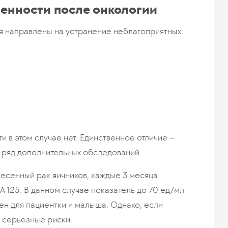
енности после онкологии
 направлены на устранение неблагоприятных
 в этом случае нет. Единственное отличие –
 ряд дополнительных обследований.
несенный рак яичников, каждые 3 месяца
 125. В данном случае показатель до 70 ед/мл
н для пациентки и малыша. Однако, если
ют серьезные риски.