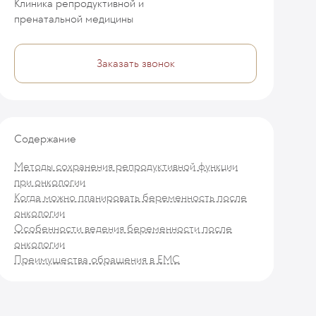
Клиника репродуктивной и
пренатальной медицины
Заказать звонок
Содержание
Методы сохранения репродуктивной функции
при онкологии
Когда можно планировать беременность после
онкологии
Особенности ведения беременности после
онкологии
Преимущества обращения в ЕМС