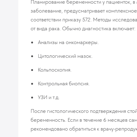
Планирование беременности у пациенток, в 
заболевание, предусматривает комплексное
соответствии приказу 572. Методы исследов
от вида рака. Обычно диагностика включает:
Анализы на онкомаркеры.
Цитологический мазок.
Кольпоскопия.
Контрольная биопсия.
УЗИ и т.д.
После гистологического подтверждения сто
беременность. Если в течение 6 месяцев са
рекомендовано обратиться к врачу-репродук