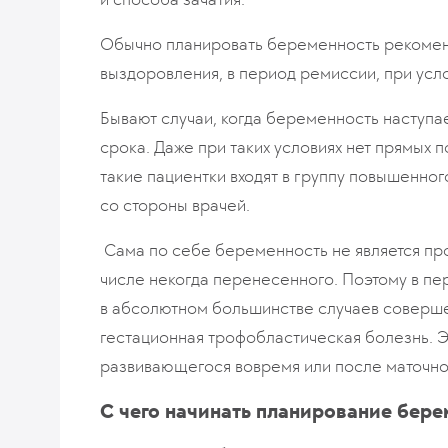
Обычно планировать беременность рекоменд
выздоровления, в период ремиссии, при усло
Бывают случаи, когда беременность наступ
срока. Даже при таких условиях нет прямых
такие пациентки входят в группу повышенног
со стороны врачей.
Сама по себе беременность не является пр
числе некогда перенесенного. Поэтому в п
в абсолютном большинстве случаев соверш
гестационная трофобластическая болезнь. Э
развивающегося вовремя или после маточно
С чего начинать планирование бере