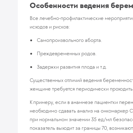
Особенности ведения берем
Все лечебно-профилактические мероприятия
исходов и рисков:
Самопроизвольного аборта.
Преждевременных родов.
Задержки развития плода и т.д.
Существенных отличий ведения беременности
женщине требуется периодически проходить
К примеру, если в анамнезе пациентки пере
необходимо сдавать анализ на онкомаркер CA
при нормальном значении 35 ед/мл безопасе
показатель выходит за границы 70, возника