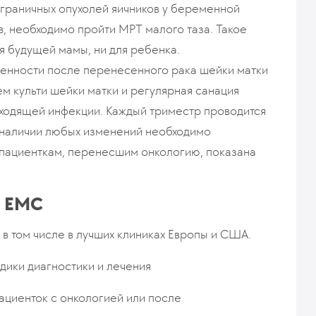
ограничных опухолей яичников у беременной
в, необходимо пройти МРТ малого таза. Такое
я будущей мамы, ни для ребенка.
енности после перенесенного рака шейки матки
м культи шейки матки и регулярная санация
ходящей инфекции. Каждый триместр проводится
 наличии любых изменений необходимо
 пациенткам, перенесшим онкологию, показана
.
в ЕМС
в том числе в лучших клиниках Европы и США.
ики диагностики и лечения
ациенток с онкологией или после