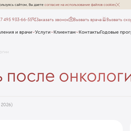
ользуясь сайтом, Вы даете
согласие на использование файлов cookies
+7 495 933-66-55
Заказать звонок
Вызвать врача
Вызвать ск
ления и врачи
Услуги
Клиентам
Контакты
Годовые про
огии
 после онколог
 2026)