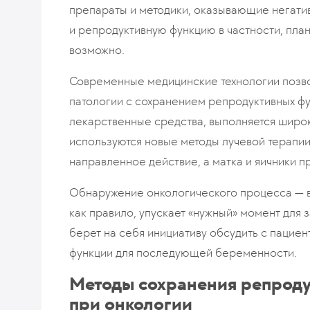
препараты и методики, оказывающие негатив
и репродуктивную функцию в частности, пла
возможно.
Современные медицинские технологии позв
патологии с сохранением репродуктивных 
лекарственные средства, выполняется широ
используются новые методы лучевой терапии
направленное действие, а матка и яичники п
Обнаружение онкологического процесса — в
как правило, упускает «нужный» момент для 
берет на себя инициативу обсудить с пацие
функции для последующей беременности.
Методы сохранения репрод
при онкологии