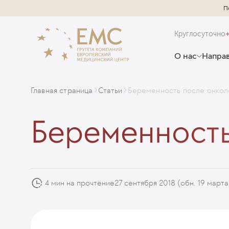
П
Круглосуточно
О нас
Направ
Главная страница
Статьи
Беременность после онкол
Беременность
4 мин на прочтение
27 сентября 2018
(обн. 19 марта