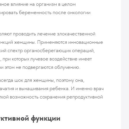
ное влияние на организм в целом
нировать беременность после онкологии
оляют проводить лечение злокачественной
функций женщины. Применяются инновационные
кий спектр органосберегающих операций,
, при которых лучевое воздействие имеет
ри этом не подвергаются облучению.
сегда шок для женщины, поэтому она,
зачатия и вынашивания ребенка. И именно врач
нткой возможность сохранения репродуктивной
уктивной функции