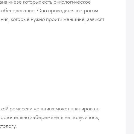
анамнезе которых есть онкологическое
 обследование. Оно проводится в строгом
ания, которые нужно пройти женщине, зависят
йкой ремиссии женщина может планировать
мостоятельно забеременеть не получилось,
тологу.