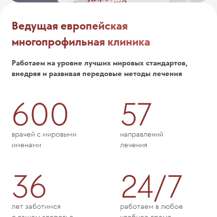
Ведущая европейская
многопрофильная клиника
Работаем на уровне лучших мировых стандартов,
внедряя и развивая передовые методы лечения
600
57
врачей с мировыми
направлений
именами
лечения
36
24/7
лет заботимся
работаем в любое
о вашем здоровье
удобное время