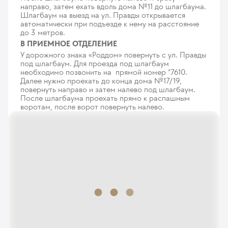
направо, затем ехать вдоль дома №11 до шлагбаума.
ИКСИ до 5 ооцитов/ ИМСИ в программе ЭКО
Шлагбаум на выезд на ул. Правды открывается
с минимальной стимуляцией
автоматически при подъезде к нему на расстояние
500
у. е.
47 500
₽
до 3 метров.
В ПРИЕМНОЕ ОТДЕЛЕНИЕ
Микроманипуляция ПИКСИ
У дорожного знака «Роддом» повернуть с ул. Правды
под шлагбаум. Для проезда под шлагбаум
312
у. е.
29 640
₽
необходимо позвонить на прямой номер *7610.
Далее нужно проехать до конца дома №17/19,
Тест на выживаемость сперматозоидов
повернуть направо и затем налево под шлагбаум.
320
у. е.
30 400
₽
После шлагбаума проехать прямо к распашным
воротам, после ворот повернуть налево.
Криоконсервация спермы
288
у. е.
27 360
₽
Хранение криоконсервированной спермы 1 месяц
40
у. е.
3 800
₽
Хранение криоконсервированной спермы 3 месяца
96
у. е.
9 120
₽
Хранение криоконсервированной спермы 6 месяцев
175
у. е.
16 625
₽