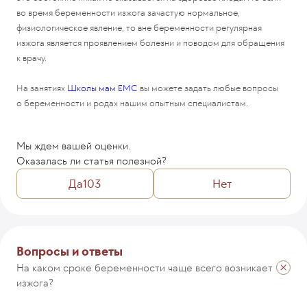
во время беременности изжога зачастую нормальное,
физиологическое явление, то вне беременности регулярная
изжога является проявлением болезни и поводом для обращения
к врачу.
На занятиях
Школы мам ЕМС
вы можете задать любые вопросы
о беременности и родах нашим опытным специалистам.
Мы ждем вашей оценки.
Оказалась ли статья полезной?
Да
103
Нет
Комментарий
Вопросы и ответы
На каком сроке беременности чаще всего возникает
изжога?
ОТПРАВИТЬ