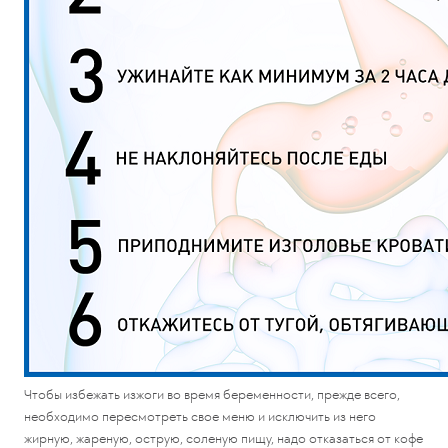
Чтобы избежать изжоги во время беременности, прежде всего,
необходимо пересмотреть свое меню и исключить из него
жирную, жареную, острую, соленую пищу, надо отказаться от кофе