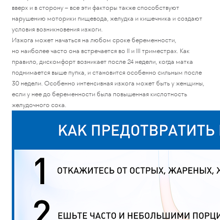
вверх и в сторону – все эти факторы также способствуют
нарушению моторики пищевода, желудка и кишечника и создают
условия возникновения изжоги.
Изжога может начаться на любом сроке беременности,
но наиболее часто она встречается во II и III триместрах. Как
правило, дискомфорт возникает после 24 недели, когда матка
поднимается выше пупка, и становится особенно сильным после
30 недели. Особенно интенсивная изжога может быть у женщины,
если у нее до беременности была повышенная кислотность
желудочного сока.