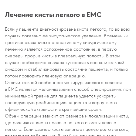
Лечение кисты легкого в EMC
Если у пациента диагностирована киста легкого, то во всех
случаях показано её хирургическое удаление. Временным
противопоказанием к оперативному хирургическому
лечению является осложненное состояние, в первую
очередь, прорыв кисты в плевральную полость. В этом
случае необходимо сначала купировать воспалительный
синдром и стабилизировать состояние пациента, и только
потом проводить плановую операцию.
Отличительной особенностью хирургического лечения
в EMC является малоинвазивный способ оперирования: при
минимальной травме для пациента удается ускорить
последующую реабилитацию пациента и вернуть его
к физической активности в кратчайшие сроки.
Объем операции зависит от размера и локализации кисты,
где различают кисты правого легкого и кисты левого
легкого. Если размер кисты занимает целую долю легкого,
проводится лобэктомия. В крайних случаях пациенту