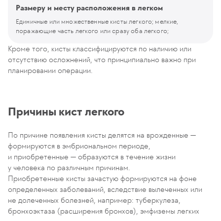
Размеру и месту расположения в легком
Единичные или множественные кисты легкого; мелкие,
поражающие часть легкого или сразу оба легкого;
Кроме того, кисты классифицируются по наличию или
отсутствию осложнений, что принципиально важно при
планировании операции.
Причины кист легкого
По причине появления кисты делятся на врожденные —
формируются в эмбриональном периоде,
и приобретенные — образуются в течение жизни
у человека по различным причинам.
Приобретенные кисты зачастую формируются на фоне
определенных заболеваний, вследствие вылеченных или
не долеченных болезней, например: туберкулеза,
бронхоэктаза (расширения бронхов), эмфиземы легких