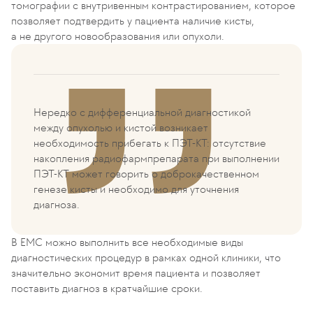
томографии с внутривенным контрастированием, которое
позволяет подтвердить у пациента наличие кисты,
а не другого новообразования или опухоли.
Нередко с дифференциальной диагностикой
между опухолью и кистой возникает
необходимость прибегать к ПЭТ-КТ: отсутствие
накопления радиофармпрепарата при выполнении
ПЭТ-КТ может говорить о доброкачественном
генезе кисты и необходимо для уточнения
диагноза.
В EMC можно выполнить все необходимые виды
диагностических процедур в рамках одной клиники, что
значительно экономит время пациента и позволяет
поставить диагноз в кратчайшие сроки.