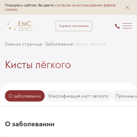
Пользуясь сайтом, Вы даете
согласие на использование файлов
cookies
Годовые программы
Главная страница
Заболевания
Кисты лёгкого
Кисты лёгкого
О заболевании
Классификация кист легкого
Причины к
О заболевании