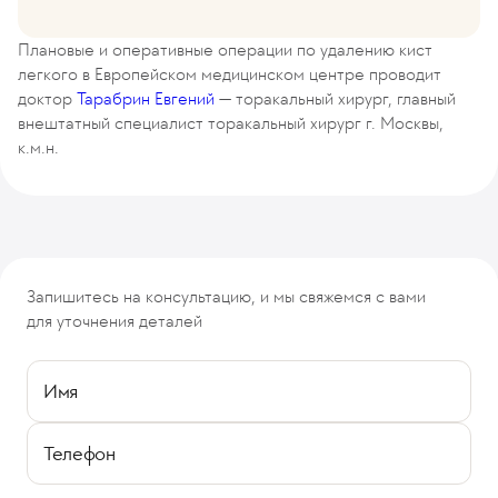
Плановые и оперативные операции по удалению кист
легкого в Европейском медицинском центре проводит
доктор
Тарабрин Евгений
— торакальный хирург, главный
внештатный специалист торакальный хирург г. Москвы,
к.м.н.
Запишитесь на консультацию, и мы свяжемся с вами
для уточнения деталей
Имя
Телефон