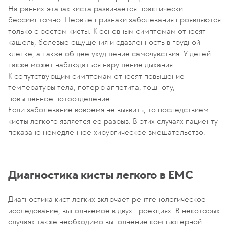
На ранних этапах киста развивается практически
бессимптомно. Первые признаки заболевания проявляются
только с ростом кисты. К основным симптомам относят
кашель, болевые ощущения и сдавленность в грудной
клетке, а также общее ухудшение самочувствия. У детей
также может наблюдаться нарушение дыхания.
К сопутствующим симптомам относят повышение
температуры тела, потерю аппетита, тошноту,
повышенное потоотделение.
Если заболевание вовремя не выявить, то последствием
кисты легкого является ее разрыв. В этих случаях пациенту
показано немедленное хирургическое вмешательство.
Диагностика кисты легкого в EMC
Диагностика кист легких включает рентгенологическое
исследование, выполняемое в двух проекциях. В некоторых
случаях также необходимо выполнение компьютерной