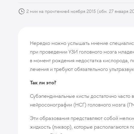
2 мин на прочтение
4 ноября 2015
(обн. 27 января 2
Нередко можно услышать мнение специалист
при проведении УЗИ головного мозга младе
в момент рождения недостатка кислорода, 
лечения и требуют обязательного ультразвук
Так ли это?
Субэпендимальные кисты достаточно часто 
нейросонографии (НСГ) головного мозга (ГМ
Эти образования представляют собой мелк
жидкость (ликвор), которые располагаются 