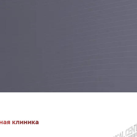
ная клиника