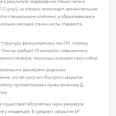
в в результате повреждения стенок мелких
-2 штук), из которых происходит незначительное
ется специальными клетками, а образовавшаяся
скольких месяцев стенки кисты спадаются,
 структуру функциональных зон ГМ, поэтому
 Они не требуют УЗ контроля, повышенного
зного лечения, поскольку исчезают сами собой.
 маленькими размерами родничка
ние, что это риск его быстрого закрытия
поэтому противопоказан прием витамина Д,
чка.
 не существует абсолютных норм размеров
ия у младенцев. В среднем, закрытие БР