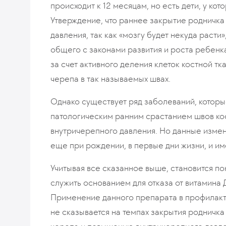
происходит к 12 месяцам, но есть дети, у кото
Утверждение, что раннее закрытие родничк
давления, так как «мозгу будет некуда раст
общего с законами развития и роста ребенк
за счет активного деления клеток костной т
черепа в так называемых швах.
Однако существует ряд заболеваний, котор
патологическим ранним срастанием швов ко
внутричерепного давления. Но данные изме
еще при рождении, в первые дни жизни, и и
Учитывая все сказанное выше, становится по
служить основанием для отказа от витамина 
Применение данного препарата в профилакти
не сказывается на темпах закрытия родничка