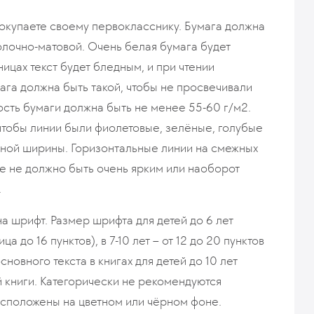
покупаете своему первокласснику. Бумага должна
олочно-матовой. Очень белая бумага будет
ницах текст будет бледным, и при чтении
ага должна быть такой, чтобы не просвечивали
ость бумаги должна быть не менее 55-60 г/м2.
 чтобы линии были фиолетовые, зелёные, голубые
рной ширины. Горизонтальные линии на смежных
е не должно быть очень ярким или наоборот
.
а шрифт. Размер шрифта для детей до 6 лет
а до 16 пунктов), в 7-10 лет – от 12 до 20 пунктов
новного текста в книгах для детей до 10 лет
 книги. Категорически не рекомендуются
 расположены на цветном или чёрном фоне.