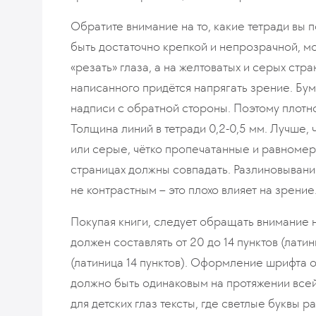
Обратите внимание на то, какие тетради вы 
быть достаточно крепкой и непрозрачной, м
«резать» глаза, а на желтоватых и серых стра
написанного придётся напрягать зрение. Бум
надписи с обратной стороны. Поэтому плотн
Толщина линий в тетради 0,2-0,5 мм. Лучше,
или серые, чётко пропечатанные и равноме
страницах должны совпадать. Разлиновывани
не контрастным – это плохо влияет на зрение
Покупая книги, следует обращать внимание н
должен составлять от 20 до 14 пунктов (латиниц
(латиница 14 пунктов). Оформление шрифта ос
должно быть одинаковым на протяжении всей
для детских глаз тексты, где светлые буквы