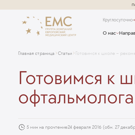
П
Круглосуточно
О нас
Направ
Главная страница
Статьи
Готовимся к школе – реком
Готовимся к ш
офтальмолога
5 мин на прочтение
24 февраля 2016
(обн. 27 декаб