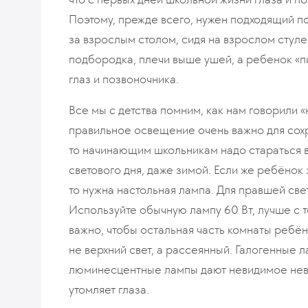
Поэтому, прежде всего, нужен подходящий по
за взрослым столом, сидя на взрослом стуле
подбородка, плечи выше ушей, а ребенок «п
глаз и позвоночника.
Все мы с детства помним, как нам говорили «
правильное освещение очень важно для сохр
то начинающим школьникам надо стараться 
светового дня, даже зимой. Если же ребёно
то нужна настольная лампа. Для правшей све
Используйте обычную лампу 60 Вт, лучше с т
важно, чтобы остальная часть комнаты ребё
не верхний свет, а рассеянный. Галогенные л
люминесцентные лампы дают невидимое нев
утомляет глаза.