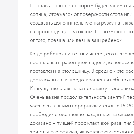
Не ставьте стол, за которым будет заниматьс
солнца, отражаясь от поверхности стола или 
создавать дополнительную нагрузку на глаза
на происходящее за окном. По возможности 
от того, правша или левша ваш ребёнок.
Когда ребёнок пишет или читает, его глаза 
предплечья и разогнутой ладони до поверхнос
поставлен на столешницу. В среднем это расс
достаточным для предотвращения избыточной
Книгу лучше ставить на подставку – это сним
Очень важна продолжительность занятий пе
часа, с активными перерывами каждые 15-20 
необходимо ежедневно находиться на свежем 
доказано – лучшей профилактикой развития
зрительного режима, является физическая ак