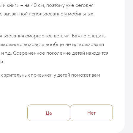
ы и книги – на 40 см, поэтому уже сегодня
и, вызванной использованием мобильных
льзования смартфонов детьми. Важно следить
 школьного возраста вообще не использовали
 и т.д. Современное поколение детей находится
и.
х зрительных привычек у детей поможет вам
Да
Нет