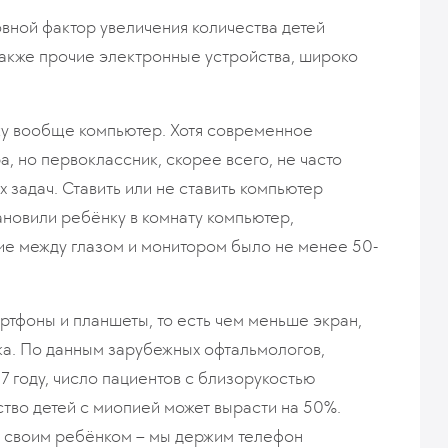
овной фактор увеличения количества детей
 также прочие электронные устройства, широко
ку вообще компьютер. Хотя современное
, но первоклассник, скорее всего, не часто
 задач. Ставить или не ставить компьютер
тановили ребёнку в комнату компьютер,
ние между глазом и монитором было не менее 50-
ртфоны и планшеты, то есть чем меньше экран,
ка. По данным зарубежных офтальмологов,
7 году, число пациентов с близорукостью
ство детей с миопией может вырасти на 50%.
и своим ребёнком – мы держим телефон