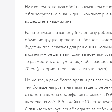
Ну и конечно, нельзя обойти вниманием осн
с близорукостью в наши дни – компьютер, а
вошедшие в нашу жизнь.
Решите, нужен ли вашему 6-7 летнему ребён
обучение трудно представить без компьютера
будет им пользоваться для решения школьных
в комнату – решать вам. Если вы всё-таки ус
то разместить его нужно так, чтобы расстоя
70 см (для ориентира – это вытянутая рука).
Не менее, а даже более вредны для глаз сма
тем больше нагрузка на глаза вашего ребён
с момента выхода смартфонов на рынок в 199
выросло на 35%. В ближайшие 10 лет количе
Оглянитесь вокруг, понаблюдайте за собой 