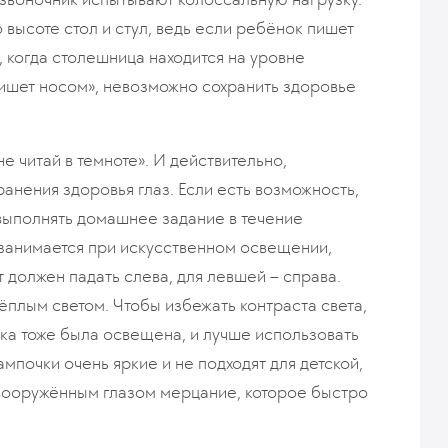
 высоте стол и стул, ведь если ребёнок пишет
, когда столешница находится на уровне
ишет носом», невозможно сохранить здоровье
не читай в темноте». И действительно,
анения здоровья глаз. Если есть возможность,
выполнять домашнее задание в течение
к занимается при искусственном освещении,
т должен падать слева, для левшей – справа.
ёплым светом. Чтобы избежать контраста света,
нка тоже была освещена, и лучше использовать
ампочки очень яркие и не подходят для детской,
ооружённым глазом мерцание, которое быстро