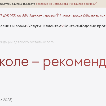
ользуясь сайтом, Вы даете
согласие на использование файлов cookies
+7 495 933-66-55
Заказать звонок
Вызвать врача
Вызвать ск
ления и врачи
Услуги
Клиентам
Контакты
Годовые про
ендации детского офтальмолога
коле – рекоменд
ря 2025)