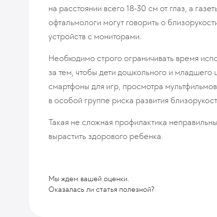
на расстоянии всего 18-30 см от глаз, а газет
офтальмологи могут говорить о близорукост
устройств с мониторами.
Необходимо строго ограничивать время испо
за тем, чтобы дети дошкольного и младшего
смартфоны для игр, просмотра мультфильмов
в особой группе риска развития близорукост
Такая не сложная профилактика неправильны
вырастить здорового ребенка.
Мы ждем вашей оценки.
Оказалась ли статья полезной?
Комментарий