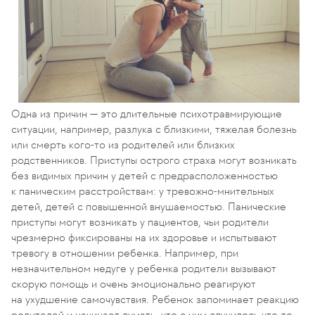
Одна из причин — это длительные психотравмирующие
ситуации, например, разлука с близкими, тяжелая болезнь
или смерть кого-то из родителей или близких
родственников. Приступы острого страха могут возникать
без видимых причин у детей с предрасположенностью
к паническим расстройствам: у тревожно-мнительных
детей, детей с повышенной внушаемостью. Панические
приступы могут возникать у пациентов, чьи родители
чрезмерно фиксированы на их здоровье и испытывают
тревогу в отношении ребенка. Например, при
незначительном недуге у ребенка родители вызывают
скорую помощь и очень эмоционально реагируют
на ухудшение самочувствия. Ребенок запоминает реакцию
родителей и начинает думать, что с ним случилось что-то