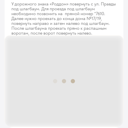
У дорожного знака «Роддом» повернуть с ул. Правды
под шлагбаум. Для проезда под шлагбаум
необходимо позвонить на прямой номер *7610.
Далее нужно проехать до конца дома №17/19,
повернуть направо и затем налево под шлагбаум.
После шлагбаума проехать прямо к распашным
воротам, после ворот повернуть налево.