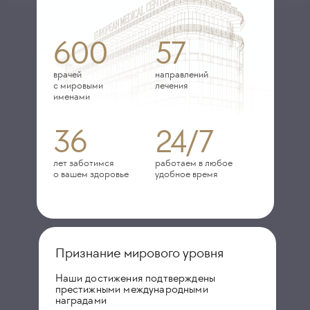
600
57
врачей
направлений
с мировыми
лечения
именами
36
24/7
лет заботимся
работаем в любое
о вашем здоровье
удобное время
Признание мирового уровня
Наши достижения подтверждены
престижными международными
наградами