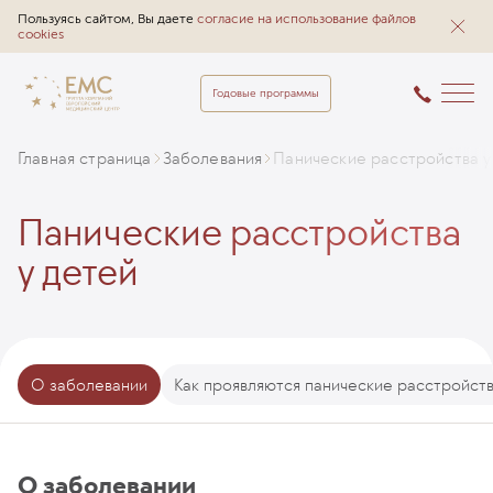
Пользуясь сайтом, Вы даете
согласие на использование файлов
cookies
Годовые программы
Главная страница
Заболевания
Панические расстройства у
Панические расстройства
у детей
О заболевании
Как проявляются панические расстройст
О заболевании