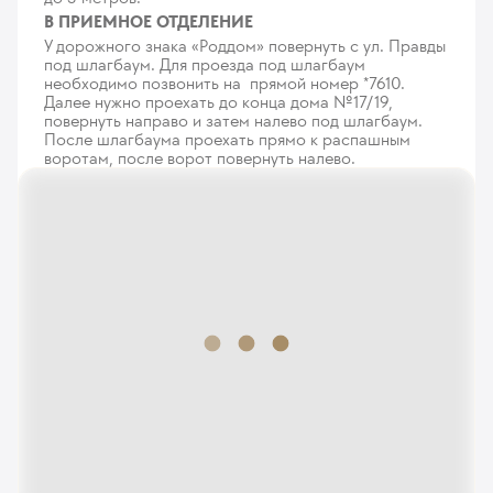
В ПРИЕМНОЕ ОТДЕЛЕНИЕ
У дорожного знака «Роддом» повернуть с ул. Правды
под шлагбаум. Для проезда под шлагбаум
необходимо позвонить на прямой номер *7610.
Далее нужно проехать до конца дома №17/19,
повернуть направо и затем налево под шлагбаум.
После шлагбаума проехать прямо к распашным
воротам, после ворот повернуть налево.