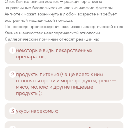
Отек Квинке или ангиоотек — реакция организма
на различные биологические или химические факторы.
Ангиотек может возникнуть в любом возрасте и требует
экстренной медицинской помощи.
По природе происхождения различают аллергический отек
Квинке и ангиоотек неаллергической этиологии.
К аллергическим причинам относят реакции на:
некоторые виды лекарственных
препаратов;
продукты питания (чаще всего к ним
относятся орехи и морепродукты, реже —
мясо, молоко и другие пищевые
продукты);
укусы насекомых;