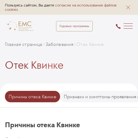
Пользуясь сайтом, Вы даете
согласие на использование файлов
cookies
Годовые программы
Главная страница
Заболевания
Отек Квинке
Отек Квинке
Причины отека Квинке
Признаки и симптомы проявления 
Причины отека Квинке