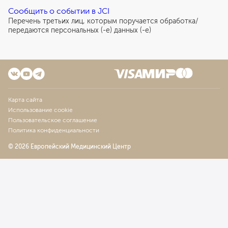
Сообщить о событии в JCI
Перечень третьих лиц, которым поручается обработка/
передаются персональных (-е) данных (-е)
Карта сайта
Использование cookie
Пользовательское соглашение
Политика конфиденциальности
© 2026 Европейский Медицинский Центр