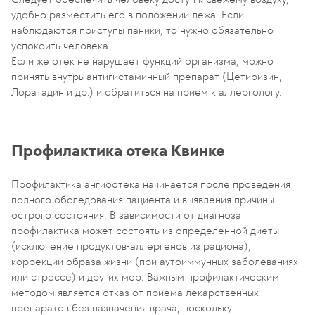
удобно разместить его в положении лежа. Если
наблюдаются приступы паники, то нужно обязательно
успокоить человека.
Если же отек не нарушает функций организма, можно
принять внутрь антигистаминный препарат (Цетиризин,
Лоратадин и др.) и обратиться на прием к аллергологу.
Профилактика отека Квинке
Профилактика ангиоотека начинается после проведения
полного обследования пациента и выявления причины
острого состояния. В зависимости от диагноза
профилактика может состоять из определенной диеты
(исключение продуктов-аллергенов из рациона),
коррекции образа жизни (при аутоиммунных заболеваниях
или стрессе) и других мер. Важным профилактическим
методом является отказ от приема лекарственных
препаратов без назначения врача, поскольку