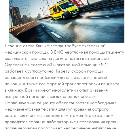
Лечение отека Квинке всегда требует экстренной
медицинской помощи. В EMC неотложная помощь пациенту
оказывается сначала на дому, а потом в стационаре.
Отделение неотложной и экстренной помощи EMC
работает круглосуточно. Кареты скорой помощи
оснащены всем необходимым для оказания первой
помощи, а также комфортной транспортировки пациента
в клинику. Врачи имеют многолетний опыт оказания
экстренной помощи в самых сложных случаях.
Первоначально пациенту обеспечивается необходимая
медикаментозная терапия для купирования острого
состояния и снятия тяжелых симптомов. В это же время
проводятся срочные лабораторные исследования крови,
после чего врач продолжает непрерывное наблюдение