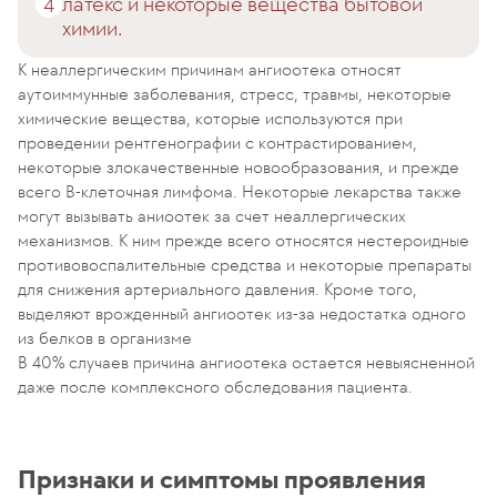
латекс и некоторые вещества бытовой
химии.
К неаллергическим причинам ангиоотека относят
аутоиммунные заболевания, стресс, травмы, некоторые
химические вещества, которые используются при
проведении рентгенографии с контрастированием,
некоторые злокачественные новообразования, и прежде
всего В-клеточная лимфома. Некоторые лекарства также
могут вызывать аниоотек за счет неаллергических
механизмов. К ним прежде всего относятся нестероидные
противовоспалительные средства и некоторые препараты
для снижения артериального давления. Кроме того,
выделяют врожденный ангиоотек из-за недостатка одного
из белков в организме
В 40% случаев причина ангиоотека остается невыясненной
даже после комплексного обследования пациента.
Признаки и симптомы проявления