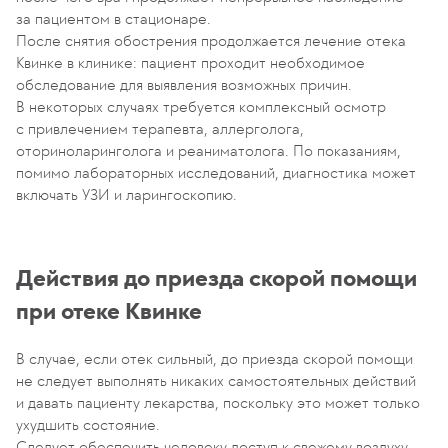
за пациентом в стационаре.
После снятия обострения продолжается лечение отека
Квинке в клинике: пациент проходит необходимое
обследование для выявления возможных причин.
В некоторых случаях требуется комплексный осмотр
с привлечением терапевта, аллерголога,
оториноларинголога и реаниматолога. По показаниям,
помимо лабораторных исследований, диагностика может
включать УЗИ и ларингоскопию.
Действия до приезда скорой помощи
при отеке Квинке
В случае, если отек сильный, до приезда скорой помощи
не следует выполнять никаких самостоятельных действий
и давать пациенту лекарства, поскольку это может только
ухудшить состояние.
Следует обеспечить человеку доступ к свежему воздуху,