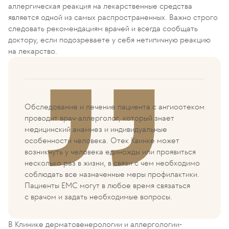
аллергическая реакция на лекарственные средства
является одной из самых распространенных. Важно строго
следовать рекомендациям врачей и всегда сообщать
доктору, если подозреваете у себя нетипичную реакцию
на лекарство.
Обследование и лечение пациента с ангиоотеком
проводит врач-аллерголог, который знает
медицинский анамнез и индивидуальные
особенности человека. Отек Квинке может
возникнуть у человека единожды или проявиться
несколько раз в жизни, в связи с чем необходимо
соблюдать все назначенные меры профилактики.
Пациенты EMC могут в любое время связаться
с врачом и задать необходимые вопросы.
В Клинике дерматовенерологии и аллергологии-