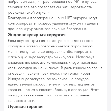
нейронавигация, интраоперационное МРТ и лучевая
терапия: все это позволяет снизить вероятность
рецидива такой опухоли.
Благодаря интраоперационному МРТ хирурги могут
контролировать процесс удаления опухоли и делать
процесс хирургического лечения безопасным.
Эндоваскулярная хирургия
Если опухоль крупная, зачастую она имеет много
сосудов и богато кровоснабжается: порой такую
менингиому нужно до операции эмболизировать
с помощью эндоваскулярной хирургии. Используя
специальные клеевые композиции, хирург закрывает
часть сосудов на менингиоме. В дальнейшем во время
операции пациент практически не теряет кровь.
Иногда эндоваскулярное заклеивание сосудов —
единственный способ лечения пожилых пациентов,
когда им нельзя выполнить большую операцию. Этот
метод останавливает рост опухоли и сохраняет
качество жизни.
Лучевая терапия