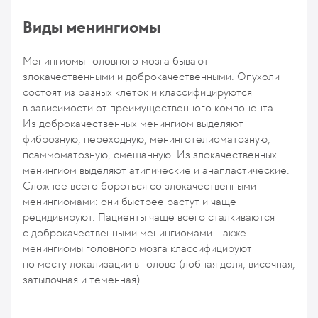
Виды менингиомы
Менингиомы головного мозга бывают
злокачественными и доброкачественными. Опухоли
состоят из разных клеток и классифицируются
в зависимости от преимущественного компонента.
Из доброкачественных менингиом выделяют
фиброзную, переходную, менинготелиоматозную,
псаммоматозную, смешанную. Из злокачественных
менингиом выделяют атипические и анапластические.
Сложнее всего бороться со злокачественными
менингиомами: они быстрее растут и чаще
рецидивируют. Пациенты чаще всего сталкиваются
с доброкачественными менингиомами. Также
менингиомы головного мозга классифицируют
по месту локализации в голове (лобная доля, височная,
затылочная и теменная).