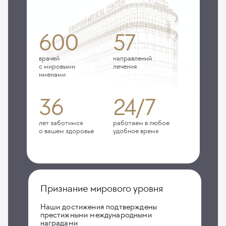
600
57
врачей
направлений
с мировыми
лечения
именами
36
24/7
лет заботимся
работаем в любое
о вашем здоровье
удобное время
Признание мирового уровня
Наши достижения подтверждены
престижными международными
наградами