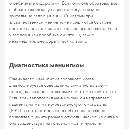
о себе знать судорогами. Если опухоль образовалась
в области затылка, у пациента могут появиться
зрительные галлюцинации. Симптомы при
злокачественной менингиоме появляются быстрее,
поскольку опухоль растет гораздо агрессивнее. Если
у вас возникли подобные симптомы, важно
незамедлительно обратиться ко врачу.
Диагностика менингиом
Очень часто менингиома головного мозга
диагностируется совершенно случайно во время
ежегодных чекапов, поскольку симптомы отсутствуют.
Если врач заподозрил менингиому, он направляет
пациента на магнитно-резонансную томографию
(МРТ) с контрастированием. Это исследование
позволяет оценить размер опухоли: насколько сильно
она воздействует на головной мозг и нужно ли