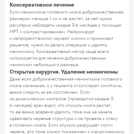
Консервативное лечение
Если менингиома головного мозга доброкачественная,
размером меньше 1 см и не растет, за ней нужно
регулярно наблюдать каждые 3-6 месяцев с помощью
МРТ с контрастированием. Нейрохирург
и нейрорентгенолог изучают снимки и принимают
решение, нужно ли делать операцию и удалять
менингиому. Консервативный метод чаще всего
используется для лечения доброкачественных
менингиом небольшого размера.
Открытая хирургия. Удаление менингиомы
Даже если доброкачественная менингиома головного
мозга маленькая, и у пациента отсутствуют симптомы,
важно следить за ее состоянием. Если
на динамическом контроле (проводится каждые 3-
6 месяцев) врач видит, что опухоль мозга растет,
то ее важно вовремя удалить, пока она не начала
сдавливать нервные структуры и не привела к отеку
в головном мозге. Если опухоль разрушает кости
черепа, это тоже служит показанием к хирургическому