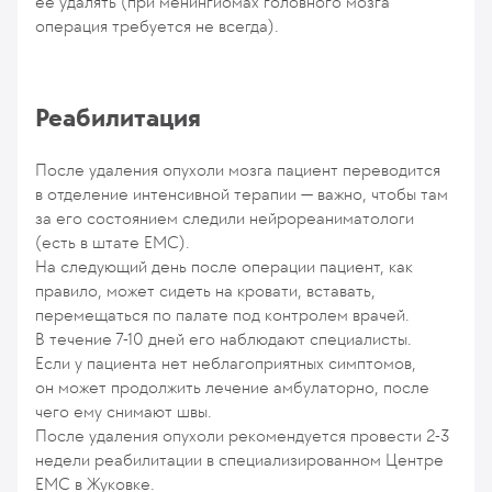
ее удалять (при менингиомах головного мозга
операция требуется не всегда).
Реабилитация
После удаления опухоли мозга пациент переводится
в отделение интенсивной терапии — важно, чтобы там
за его состоянием следили нейрореаниматологи
(есть в штате ЕМС).
На следующий день после операции пациент, как
правило, может сидеть на кровати, вставать,
перемещаться по палате под контролем врачей.
В течение 7-10 дней его наблюдают специалисты.
Если у пациента нет неблагоприятных симптомов,
он может продолжить лечение амбулаторно, после
чего ему снимают швы.
После удаления опухоли рекомендуется провести 2-3
недели реабилитации в специализированном Центре
ЕМС в Жуковке.