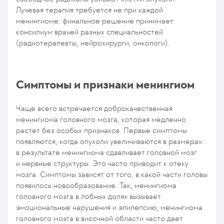
Лучевая терапия требуется не при каждой
менингиоме: финальное решение принимает
консилиум врачей разных специальностей
(радиотерапевты, нейрохирурги, онкологи).
Симптомы и признаки менингиом
Чаще всего встречается доброкачественная
менингиома головного мозга, которая медленно
растет без особых признаков. Первые симптомы
появляются, когда опухоли увеличиваются в размерах:
в результате менингиома сдавливает головной мозг
и нервные структуры. Это часто приводит к отеку
мозга. Симптомы зависят от того, в какой части головы
появилось новообразование. Так, менингиома
головного мозга в лобных долях вызывает
эмоциональные нарушения и эпилепсию, менингиома
головного мозга в височной области часто дает