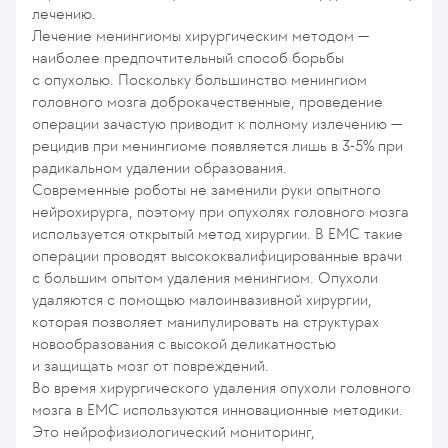
лечению.
Лечение менингиомы хирургическим методом —
наиболее предпочтительный способ борьбы
с опухолью. Поскольку большинство менингиом
головного мозга доброкачественные, проведение
операции зачастую приводит к полному излечению —
рецидив при менингиоме появляется лишь в 3-5% при
радикальном удалении образования.
Современные роботы не заменили руки опытного
нейрохирурга, поэтому при опухолях головного мозга
используется открытый метод хирургии. В ЕМС такие
операции проводят высококвалифицированные врачи
с большим опытом удаления менингиом. Опухоли
удаляются с помощью малоинвазивной хирургии,
которая позволяет манипулировать на структурах
новообразования с высокой деликатностью
и защищать мозг от повреждений.
Во время хирургического удаления опухоли головного
мозга в ЕМС используются инновационные методики.
Это нейрофизиологический мониторинг,