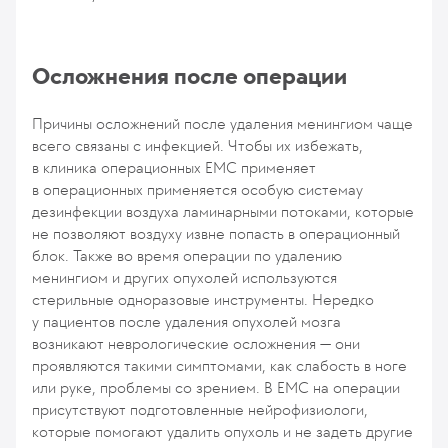
Осложнения после операции
Причины осложнений после удаления менингиом чаще
всего связаны с инфекцией. Чтобы их избежать,
в клиника операционных ЕМС применяет
в операционных применяется особую системау
дезинфекции воздуха ламинарными потоками, которые
не позволяют воздуху извне попасть в операционный
блок. Также во время операции по удалению
менингиом и других опухолей используются
стерильные одноразовые инструменты. Нередко
у пациентов после удаления опухолей мозга
возникают неврологические осложнения — они
проявляются такими симптомами, как слабость в ноге
или руке, проблемы со зрением. В ЕМС на операции
присутствуют подготовленные нейрофизиологи,
которые помогают удалить опухоль и не задеть другие