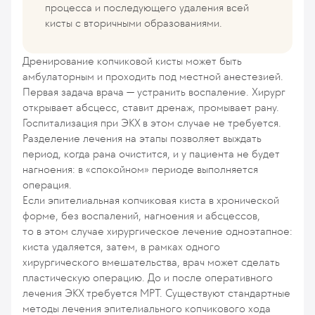
процесса и последующего удаления всей
кисты с вторичными образованиями.
Дренирование копчиковой кисты может быть
амбулаторным и проходить под местной анестезией.
Первая задача врача — устранить воспаление. Хирург
открывает абсцесс, ставит дренаж, промывает рану.
Госпитализация при ЭКХ в этом случае не требуется.
Разделение лечения на этапы позволяет выждать
период, когда рана очистится, и у пациента не будет
нагноения: в «спокойном» периоде выполняется
операция.
Если эпителиальная копчиковая киста в хронической
форме, без воспалений, нагноения и абсцессов,
то в этом случае хирургическое лечение одноэтапное:
киста удаляется, затем, в рамках одного
хирургического вмешательства, врач может сделать
пластическую операцию. До и после оперативного
лечения ЭКХ требуется МРТ. Существуют стандартные
методы лечения эпителиального копчикового хода