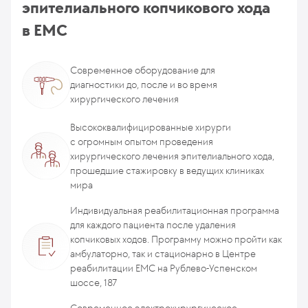
эпителиального копчикового хода
в ЕМС
Современное оборудование для
диагностики до, после и во время
хирургического лечения
Высококвалифицированные хирурги
с огромным опытом проведения
хирургического лечения эпителиального хода,
прошедшие стажировку в ведущих клиниках
мира
Индивидуальная реабилитационная программа
для каждого пациента после удаления
копчиковых ходов. Программу можно пройти как
амбулаторно, так и стационарно в Центре
реабилитации ЕМС на Рублево-Успенском
шоссе, 187