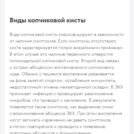
Виды копчиковой кисты
Виды копчиковой кисты классифицируют в зависимости
от наличия симптомов. Если симптомы отсутствуют,
киста характеризуется только визуальными признакам.
В этом случае это наличие первичного отверстия
пилонидальной копчиковой кисты. Второй вид связан
с острым абсцессом эпителиального копчикового
хода. Обычно у пациента воспаление развивается
на фоне занятий спортом, ослабления иммунитета,
недостаточной гигиены межъягодичной складки. В ЭКХ
проникает инфекция и провоцирует размножение
микробов, что приводит к нагноению. В результате
появляются такие симптомы, как выделение слизи
и возникновение абсцесса ЭКХ. При этом воспаления
могут затихать и временно не давать симптомов,
а потом повторяться и приводить к появлению
повторных абсцессов и формированию