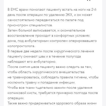
В ЕМС врачи помогают пациенту встать на ноги на 2-й
день после операции по удалению ЭКХ, и он может
самостоятельно передвигаться по палате под
присмотром специалистов.
Затем больной выписывается, и окончательное
восстановление проходит в комфортных условиях
дома, под амбулаторным контролем оперировавшего
колопроктолога.
В первые две недели после хирургического лечения
пациенту снимают швы и в течение полугода
наблюдают его амбулаторно.
После снятия швов пациенту важно следить за тем,
чтобы область хирургического вмешательства
не травмировалась, соблюдать правила гигиены, чтобы
исключить травму и попадание инфекции.
Чтобы все ткани тщательно зажили после удаления
копчиковой кисты, требуется примерно полгода после
операции.
Также важно придерживаться здорового образа жизни