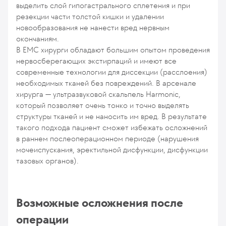
выделить слой гипогастрального сплетения и при
резекции части толстой кишки и удалении
новообразования не нанести вред нервным
окончаниям.
В ЕМС хирурги обладают большим опытом проведения
нервосберегающих экстирпаций и имеют все
современные технологии для диссекции (расслоения)
необходимых тканей без повреждений. В арсенале
хирурга — ультразвуковой скальпель Harmonic,
который позволяет очень тонко и точно выделять
структуры тканей и не наносить им вред. В результате
такого подхода пациент сможет избежать осложнений
в раннем послеоперационном периоде (нарушения
мочеиспускания, эректильной дисфункции, дисфункции
тазовых органов).
Возможные осложнения после
операции