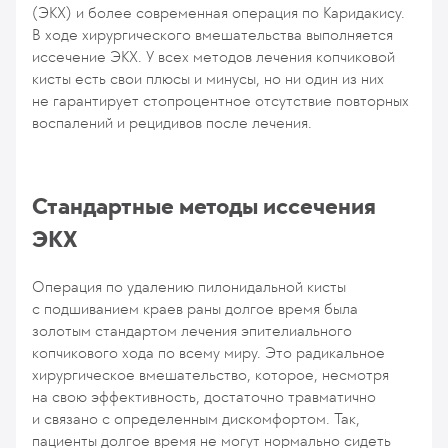
(ЭКХ) и более современная операция по Каридакису.
В ходе хирургического вмешательства выполняется
иссечение ЭКХ. У всех методов лечения копчиковой
кисты есть свои плюсы и минусы, но ни один из них
не гарантирует стопроцентное отсутствие повторных
воспалений и рецидивов после лечения.
Стандартные методы иссечения
ЭКХ
Операция по удалению пилонидальной кисты
с подшиванием краев раны долгое время была
золотым стандартом лечения эпителиального
копчикового хода по всему миру. Это радикальное
хирургическое вмешательство, которое, несмотря
на свою эффективность, достаточно травматично
и связано с определенным дискомфортом. Так,
пациенты долгое время не могут нормально сидеть