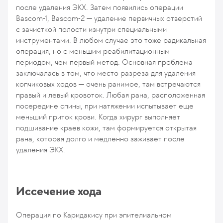
после удаления ЭКХ. Затем появились операции
Bascom-1, Bascom-2 — удаление первичных отверстий
с зачисткой полости изнутри специальными
инструментами. В любом случае это тоже радикальная
операция, но с меньшим реабилитационным
периодом, чем первый метод. Основная проблема
заключалась в том, что место разреза для удаления
копчиковых ходов — очень ранимое, там встречаются
правый и левый кровоток. Любая рана, расположенная
посередине спины, при натяжении испытывает еще
меньший приток крови. Когда хирург выполняет
подшивание краев кожи, там формируется открытая
рана, которая долго и медленно заживает после
удаления ЭКХ.
Иссечение хода
Операция по Каридакису при эпителиальном