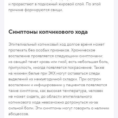
и прорастают в подкожный жировой слой. По этой
причине формируются свищи.
Симптомы копчикового хода
Эпителиальный копчиковый ход долгое время может
протекать без особых признаков. Хроническое
воспаление проявляется следующими симптомами:
из свищей течет кровь или гной, есть небольшая боль,
припухлость, иногда появляется покраснение. Также
на нижнем белье при ЭКХ могут оставаться следы
выделений из межъягодичной складки. При остром
воспалении и инфицировании у пациентов появляются
такие симптомы, как высокая температура, человек
не может сидеть, до области эпителиального
копчикового хода невозможно дотронуться из-за
сильной боли. Эти симптомы могут говорить о наличии
абсцессов.