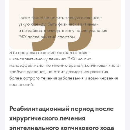
Также важно не носить тесную и слишком
узкую одежду, быть физически активным
и не забывать очищать зону после удаления
ЭКХ после занятий спортом.
Эти профилактические методы относят
к консервативному лечению ЭКХ, но оно
малоэффективно: по мнению врачей, копчиковая киста
требует удаления, не стоит дожидаться развития
более острого течения заболевания и возникновения
воспалений.
Реабилитационный период после
хирургического лечения
эпителиального копчикового хода