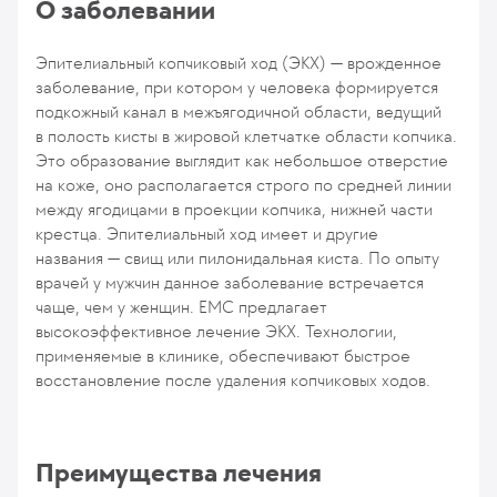
О заболевании
Эпителиальный копчиковый ход (ЭКХ) — врожденное
заболевание, при котором у человека формируется
подкожный канал в межъягодичной области, ведущий
в полость кисты в жировой клетчатке области копчика.
Это образование выглядит как небольшое отверстие
на коже, оно располагается строго по средней линии
между ягодицами в проекции копчика, нижней части
крестца. Эпителиальный ход имеет и другие
названия — свищ или пилонидальная киста. По опыту
врачей у мужчин данное заболевание встречается
чаще, чем у женщин. ЕМС предлагает
высокоэффективное лечение ЭКХ. Технологии,
применяемые в клинике, обеспечивают быстрое
восстановление после удаления копчиковых ходов.
Преимущества лечения