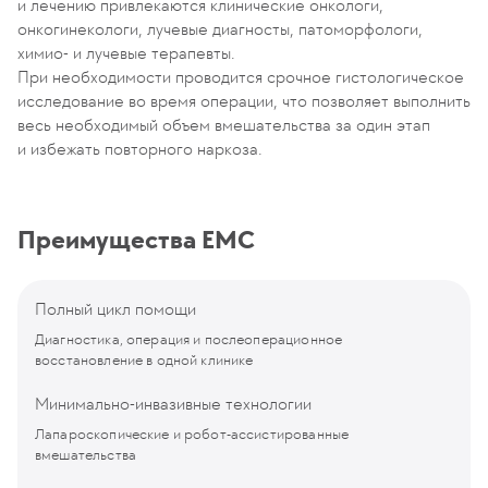
и лечению привлекаются клинические онкологи,
онкогинекологи, лучевые диагносты, патоморфологи,
химио- и лучевые терапевты.
При необходимости проводится срочное гистологическое
исследование во время операции, что позволяет выполнить
весь необходимый объем вмешательства за один этап
и избежать повторного наркоза.
Преимущества EMC
Полный цикл помощи
Диагностика, операция и послеоперационное
восстановление в одной клинике
Минимально-инвазивные технологии
Лапароскопические и робот-ассистированные
вмешательства