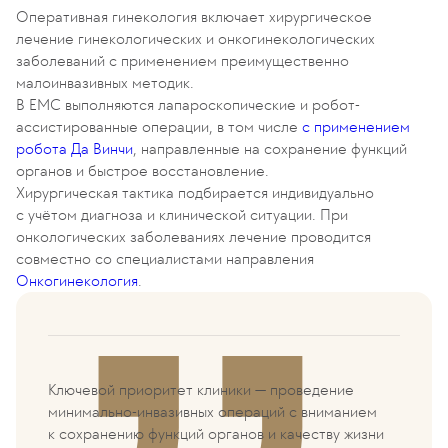
Оперативная гинекология включает хирургическое
лечение гинекологических и онкогинекологических
заболеваний с применением преимущественно
малоинвазивных методик.
В EMC выполняются лапароскопические и робот-
ассистированные операции, в том числе
с применением
робота Да Винчи
, направленные на сохранение функций
органов и быстрое восстановление.
Хирургическая тактика подбирается индивидуально
с учётом диагноза и клинической ситуации. При
онкологических заболеваниях лечение проводится
совместно со специалистами направления
Онкогинекология
.
Ключевой приоритет клиники — проведение
минимально-инвазивных операций с вниманием
к сохранению функций органов и качеству жизни