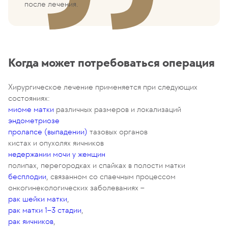
после лечения.
Когда может потребоваться операция
Хирургическое лечение применяется при следующих
состояниях:
миоме матки
различных размеров и локализаций
эндометриозе
пролапсе (выпадении)
тазовых органов
кистах и опухолях яичников
недержании мочи у женщин
полипах, перегородках и спайках в полости матки
бесплодии
, связанном со спаечным процессом
онкогинекологических заболеваниях –
рак шейки матки
,
рак матки 1–3 стадии
,
рак яичников
,