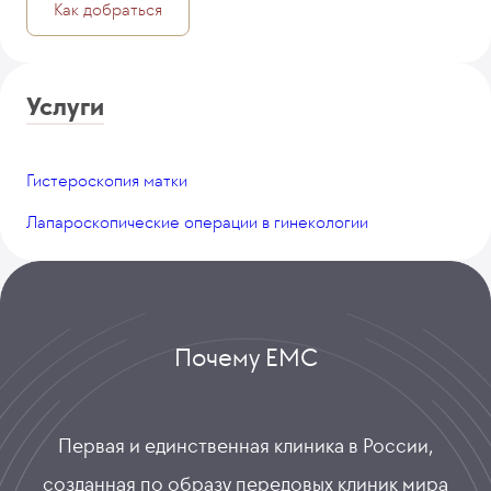
Как добраться
Услуги
Гистероскопия матки
Лапароскопические операции в гинекологии
Почему ЕМС
Первая и единственная клиника в России,
созданная по образу передовых клиник мира