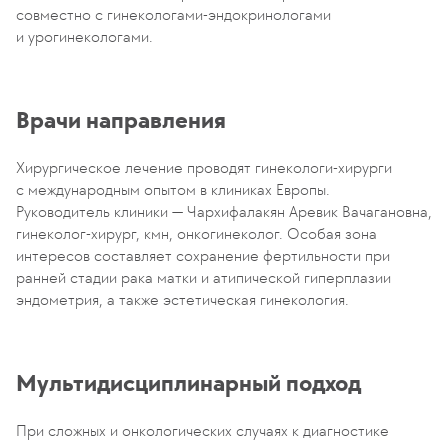
совместно с гинекологами-эндокринологами
и урогинекологами.
Врачи направления
Хирургическое лечение проводят гинекологи-хирурги
с международным опытом в клиниках Европы.
Руководитель клиники — Чархифалакян Аревик Вачагановна,
гинеколог-хирург, кмн, онкогинеколог. Особая зона
интересов составляет сохранение фертильности при
ранней стадии рака матки и атипической гиперплазии
эндометрия, а также эстетическая гинекология.
Мультидисциплинарный подход
При сложных и онкологических случаях к диагностике