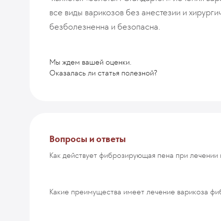
все виды варикозов без анестезии и хирург
безболезненна и безопасна.
Мы ждем вашей оценки.
Оказалась ли статья полезной?
Комментарий
Вопросы и ответы
Как действует фиброзирующая пена при лечении 
ОТПРАВИТЬ
Какие преимущества имеет лечение варикоза ф