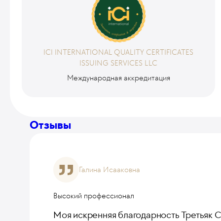
ICI INTERNATIONAL QUALITY CERTIFICATES
ISSUING SERVICES LLC
Международная аккредитация
Отзывы
Галина Исааковна
Высокий профессионал
Моя искренняя благодарность Третьяк 