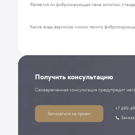
Является ли фиброзирующая пена золотым станд
Какие виды варикоза можно лечить фиброзирующ
Получить консультацию
Своевременная консультация предупредит нега
+7 499 4
Записаться на прием
Заказа