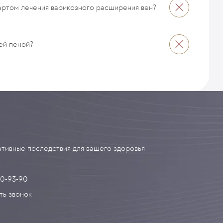
артом лечения варикозного расширения вен?
ей пеной?
тивные последствия для вашего здоровья
90-93-90
ть звонок