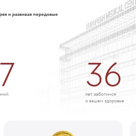
ряя и развивая передовые
7
36
ений
лет заботимся
о вашем здоровье