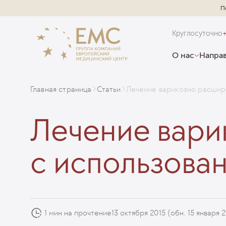
П
Круглосуточно
О нас
Направ
Главная страница
Статьи
Лечение варикозно расшир
Лечение вари
с использова
1 мин на прочтение
13 октября 2015
(обн. 15 января 