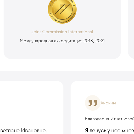
Joint Commission International
Международная аккредитация 2018, 2021
Аноним
Благодарна Игнатьево
Светлане Ивановне,
Я лечусь у нее мног