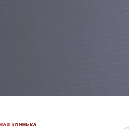
ная клиника