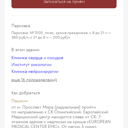
Записаться на приём
Парковка
Парковка: № 3105, пн-вс, кроме праздников, с 8 до 21 ч —
380 руб/ч, с 21 до 8 ч — 200 руб/ч
В этом здании
Клиника сердца и сосудов
Институт онкологии
Клиника нейрохирургии
еще 16 подразделений
Как добраться
Пешком
от м. Проспект Мира (радиальная) пройти
по направлению к СК Олимпийский. Европейский
Медицинский центр находится слева от СК: 7-
этажное здание с надписью на крыше «EUROPEAN
MEDICAL CENTER EMC». От метро 5 минут.