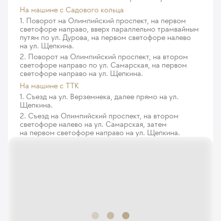
На машине c Садового кольца
1. Поворот на Олимпийский проспект, на первом
светофоре направо, вверх параллельно трамвайным
путям по ул. Дурова, на первом светофоре налево
на ул. Щепкина.
2. Поворот на Олимпийский проспект, на втором
светофоре направо по ул. Самарская, на первом
светофоре направо на ул. Щепкина.
На машине с ТТК
1. Съезд на ул. Верземнека, далее прямо на ул.
Щепкина.
2. Съезд на Олимпийский проспект, на втором
светофоре налево на ул. Самарская, затем
на первом светофоре направо на ул. Щепкина.