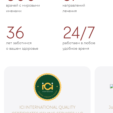
врачей с мировыми
направлений
именами
лечения
36
24/7
лет заботимся
работаем в любое
о вашем здоровье
удобное время
ICI INTERNATIONAL QUALITY
Jo