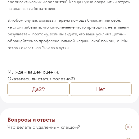
профилактических мероприятий. Клеща нужно сохранить и отдать
на анализ в лабораторию.
В любом случае, оказывая первую помощь близким или себе,
не стоит забывать, что самолечение часто приводит к негативным
результатам, поэтому, если вы видите, что ваши усилия тщетны -
обращайтесь за профессиональной медицинской помощью. Мы
готовы оказать ее 24 часа в сутки.
Мы ждем вашей оценки.
Оказалась ли статья полезной?
Да
29
Нет
Комментарий
Вопросы и ответы
Что делать с удаленным клещом?