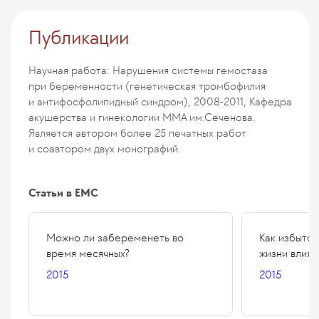
Публикации
Научная работа: Нарушения системы гемостаза
при беременности (генетическая тромбофилия
и антифосфолипидный синдром), 2008-2011, Кафедра
акушерства и гинекологии ММА им.Сеченова.
Является автором более 25 печатных работ
и соавтором двух монографий.
Статьи в ЕМС
Можно ли забеременеть во
Как избыточ
время месячных?
жизни влияю
2015
2015