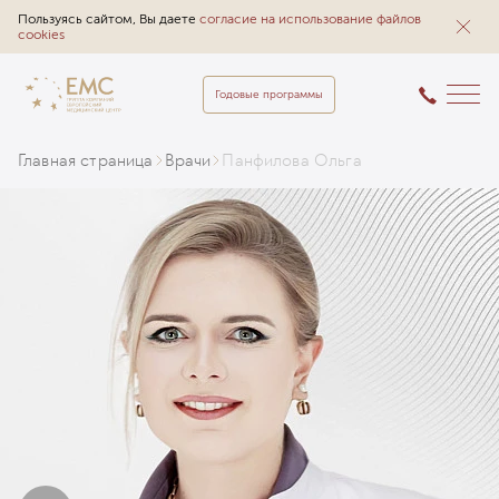
Пользуясь сайтом, Вы даете
согласие на использование файлов
cookies
Годовые программы
Главная страница
Врачи
Панфилова Ольга