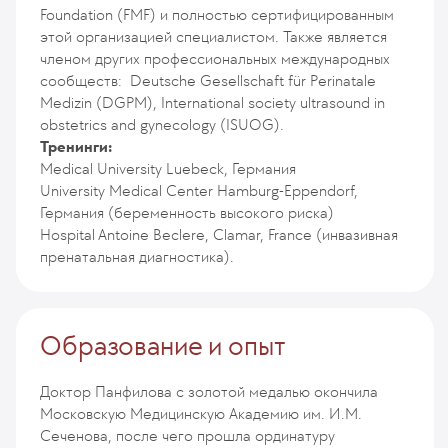
Foundation (FMF) и полностью сертифицированным
этой организацией специалистом. Также является
членом других профессиональных международных
сообществ: Deutsche Gesellschaft für Perinatale
Medizin (DGPM), International society ultrasound in
obstetrics and gynecology (ISUOG).
Тренинги:
Medical University Luebeck, Германия
University Medical Center Hamburg-Eppendorf,
Германия (беременность высокого риска)
Hospital Antoine Beclere, Clamar, France (инвазивная
пренатальная диагностика).
Образование и опыт
Доктор Панфилова с золотой медалью окончила
Московскую Медицинскую Академию им. И.М.
Сеченова, после чего прошла ординатуру