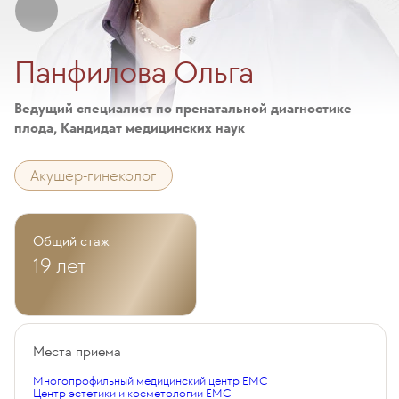
Панфилова Ольга
Ведущий специалист по пренатальной диагностике
плода, Кандидат медицинских наук
Акушер-гинеколог
Общий стаж
19 лет
Места приема
Многопрофильный медицинский центр EMC
Центр эстетики и косметологии EMC