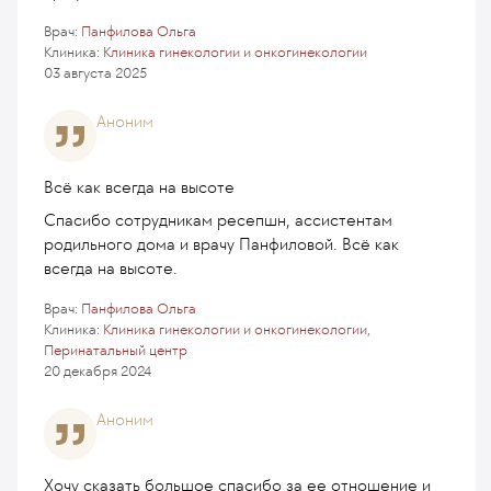
Врач:
Панфилова Ольга
Клиника:
Клиника гинекологии и онкогинекологии
03 августа 2025
Аноним
Всё как всегда на высоте
Спасибо сотрудникам ресепшн, ассистентам
родильного дома и врачу Панфиловой. Всё как
всегда на высоте.
Врач:
Панфилова Ольга
Клиника:
Клиника гинекологии и онкогинекологии
,
Перинатальный центр
20 декабря 2024
Аноним
Хочу сказать большое спасибо за ее отношение и