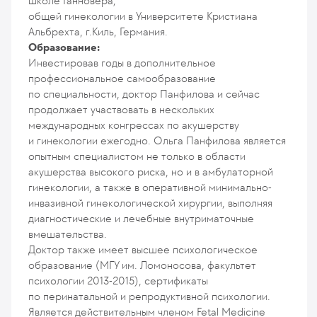
школе Ганновера;
общей гинекологии в Университете Кристиана
Альбрехта, г.Киль, Германия.
Образование:
Инвестировав годы в дополнительное
профессиональное самообразование
по специальности, доктор Панфилова и сейчас
продолжает участвовать в нескольких
международных конгрессах по акушерству
и гинекологии ежегодно. Ольга Панфилова является
опытным специалистом не только в области
акушерства высокого риска, но и в амбулаторной
гинекологии, а также в оперативной минимально-
инвазивной гинекологической хирургии, выполняя
диагностические и лечебные внутриматочные
вмешательства.
Доктор также имеет высшее психологическое
образование (МГУ им. Ломоносова, факультет
психологии 2013-2015), сертификаты
по перинатальной и репродуктивной психологии.
Является действительным членом Fetal Medicine