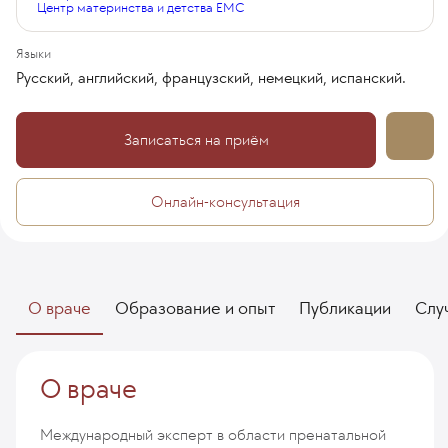
Центр материнства и детства EMC
Языки
Русский, английский, французский, немецкий, испанский.
Записаться на приём
Онлайн-консультация
О враче
Образование и опыт
Публикации
Слу
О враче
Международный эксперт в области пренатальной