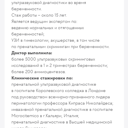
ультразвуковой диагностики во время
беременности.
Стаж работы – около 15 лет.
Является ведущим экспертом по:
ведению нормальных и отягощенных
беременностей;
УЗИ в гинекологии, акушерстве, в том числе
по пренатальным скринингам при беременности.
Доктор выполнила:
более 5000 ультразвуковых скрининговых
исследований в 1 и 2 триместрах беременности;
более 200 амниоцентезов.
Клинические стажировки по:
пренатальной ультразвуковой диагностике
в госпитале Королевского колледжа в Лондоне
под руководством всемирно-признанного лидера
перинатологии профессора Кипраса Николайдеса;
инвазивной пренатальной диагностике в госпитале
Microcitemico в г.Кальяри, Италия;
пренатальной диагностике в Высшей медицинской