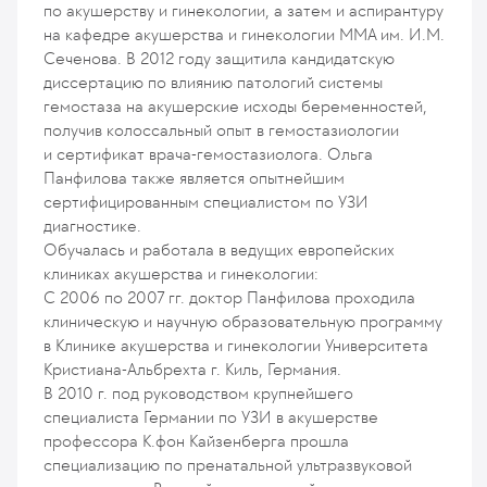
по акушерству и гинекологии, а затем и аспирантуру
на кафедре акушерства и гинекологии ММА им. И.М.
Сеченова. В 2012 году защитила кандидатскую
диссертацию по влиянию патологий системы
гемостаза на акушерские исходы беременностей,
получив колоссальный опыт в гемостазиологии
и сертификат врача-гемостазиолога. Ольга
Панфилова также является опытнейшим
сертифицированным специалистом по УЗИ
диагностике.
Обучалась и работала в ведущих европейских
клиниках акушерства и гинекологии:
С 2006 по 2007 гг. доктор Панфилова проходила
клиническую и научную образовательную программу
в Клинике акушерства и гинекологии Университета
Кристиана-Альбрехта г. Киль, Германия.
В 2010 г. под руководством крупнейшего
специалиста Германии по УЗИ в акушерстве
профессора К.фон Кайзенберга прошла
специализацию по пренатальной ультразвуковой